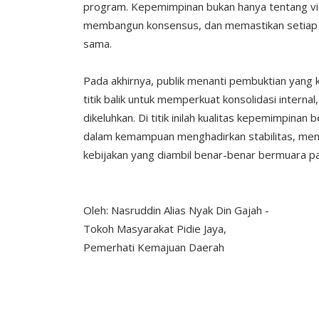
program. Kepemimpinan bukan hanya tentang vi
membangun konsensus, dan memastikan setiap 
sama.
Pada akhirnya, publik menanti pembuktian yang k
titik balik untuk memperkuat konsolidasi interna
dikeluhkan. Di titik inilah kualitas kepemimpinan
dalam kemampuan menghadirkan stabilitas, meny
kebijakan yang diambil benar-benar bermuara p
Oleh: Nasruddin Alias Nyak Din Gajah -
Tokoh Masyarakat Pidie Jaya,
Pemerhati Kemajuan Daerah