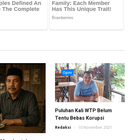
Opini
Puluhan Kali WTP Belum
Tentu Bebas Korupsi
Redaksi
10 November 2021