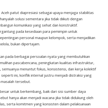
 Aceh patut diapresiasi sebagai upaya menjaga stabilitas
nyalah solusi sementara jika tidak diikuti dengan
bangun komunikasi yang sehat dan konstruktif.
bergantung pada kesediaan para pemimpin untuk
epentingan personal maupun kelompok, serta menjadikan
elola, bukan dipertajam.
dapkan pada berbagai persoalan nyata yang membutuhkan
emulihan pascabencana, peningkatan kualitas infrastruktur,
semuanya menuntut fokus, konsistensi, dan kerja kolektif
eperti ini, konflik internal justru menjadi distraksi yang
masalah tersebut.
p besar untuk berkembang, baik dari sisi sumber daya
ebut hanya akan menjadi wacana jika tidak didukung oleh
elas, serta komitmen yang konsisten dalam pelaksanaan