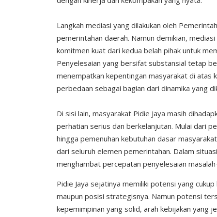
dengan kinerja dan kekompakan yang nyata.
Langkah mediasi yang dilakukan oleh Pemerintah
pemerintahan daerah. Namun demikian, mediasi ha
komitmen kuat dari kedua belah pihak untuk mem
Penyelesaian yang bersifat substansial tetap 
menempatkan kepentingan masyarakat di atas k
perbedaan sebagai bagian dari dinamika yang dik
Di sisi lain, masyarakat Pidie Jaya masih diha
perhatian serius dan berkelanjutan. Mulai dari p
hingga pemenuhan kebutuhan dasar masyarakat, 
dari seluruh elemen pemerintahan. Dalam situasi s
menghambat percepatan penyelesaian masalah-
Pidie Jaya sejatinya memiliki potensi yang cuku
maupun posisi strategisnya. Namun potensi ters
kepemimpinan yang solid, arah kebijakan yang j