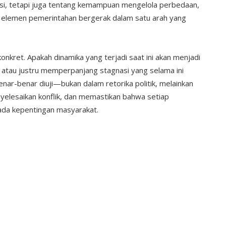
si, tetapi juga tentang kemampuan mengelola perbedaan,
elemen pemerintahan bergerak dalam satu arah yang
onkret. Apakah dinamika yang terjadi saat ini akan menjadi
l, atau justru memperpanjang stagnasi yang selama ini
 benar-benar diuji—bukan dalam retorika politik, melainkan
elesaikan konflik, dan memastikan bahwa setiap
ada kepentingan masyarakat.