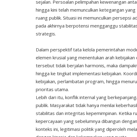
sejalan. Persoalan pelimpahan kewenangan antar
hingga kini telah memunculkan ketegangan yang ti
ruang publik. Situasi ini memunculkan persepsi
pada akhirnya berpotensi mengganggu stabilitas
strategis.
Dalam perspektif tata kelola pemerintahan mode
elemen krusial yang menentukan arah kebijakan
tersebut tidak berjalan harmonis, maka dampakny
hingga ke tingkat implementasi kebijakan. Koord
kebijakan, perlambatan program, hingga menurun
prioritas utama.
Lebih dari itu, konflik internal yang berkepanj
publik. Masyarakat tidak hanya menilai keberhasi
stabilitas dan integritas kepemimpinan. Ketika r
kepercayaan yang sebelumnya dibangun dengan s
konteks ini, legitimasi politik yang diperoleh mel