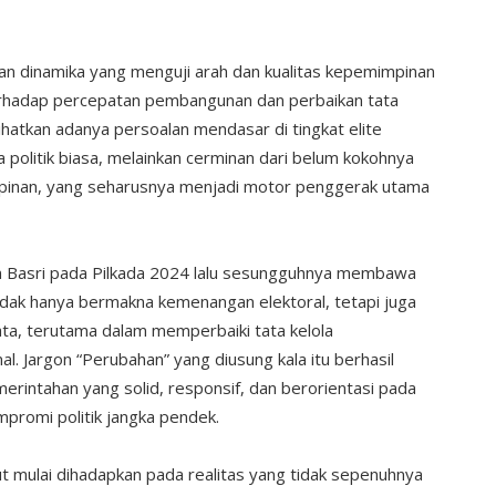
an dinamika yang menguji arah dan kualitas kepemimpinan
erhadap percepatan pembangunan dan perbaikan tata
hatkan adanya persoalan mendasar di tingkat elite
a politik biasa, melainkan cerminan dari belum kokohnya
impinan, yang seharusnya menjadi motor penggerak utama
 Basri pada Pilkada 2024 lalu sesungguhnya membawa
idak hanya bermakna kemenangan elektoral, tetapi juga
a, terutama dalam memperbaiki tata kelola
al. Jargon “Perubahan” yang diusung kala itu berhasil
rintahan yang solid, responsif, dan berorientasi pada
promi politik jangka pendek.
t mulai dihadapkan pada realitas yang tidak sepenuhnya