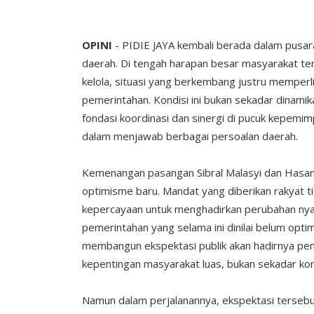
OPINI
- PIDIE JAYA kembali berada dalam pusar
daerah. Di tengah harapan besar masyarakat t
kelola, situasi yang berkembang justru memperli
pemerintahan. Kondisi ini bukan sekadar dinamik
fondasi koordinasi dan sinergi di pucuk kepem
dalam menjawab berbagai persoalan daerah.
Kemenangan pasangan Sibral Malasyi dan Hasan
optimisme baru. Mandat yang diberikan rakyat t
kepercayaan untuk menghadirkan perubahan nyat
pemerintahan yang selama ini dinilai belum optim
membangun ekspektasi publik akan hadirnya peme
kepentingan masyarakat luas, bukan sekadar kom
Namun dalam perjalanannya, ekspektasi tersebu