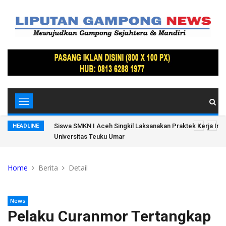
Lamteh
Siswa SMKN I Aceh Singkil Laksanakan Praktek Kerja Indus
HEADLINE
Universitas Teuku Umar
Home
Berita
Detail
News
Pelaku Curanmor Tertangkap