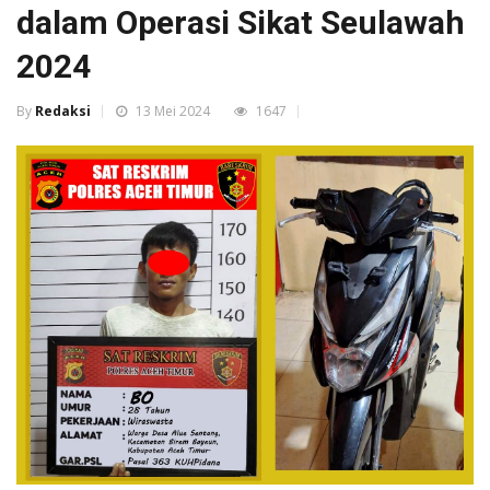
dalam Operasi Sikat Seulawah
2024
By
Redaksi
13 Mei 2024
1647