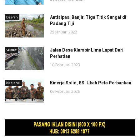
Antisipasi Banjir, Tiga Titik Sungai di
Daerah
Padang Tiji
25 Januari 2022
Jalan Desa Klambir Lima Luput Dari
Sumut
Perhatian
10 Februari 2023
Kinerja Solid, BSI Ubah Peta Perbankan
Nasional
06 Februari 2026