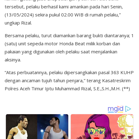
tersebut, pelaku berhasil kami amankan pada hari Senin,
(13/05/2024) sekira pukul 02.00 WIB di rumah pelaku,”
ungkap Rizal.
Bersama pelaku, turut diamankan barang bukti diantaranya; 1
(satu) unit sepeda motor Honda Beat milik korban dan
pakaian yang digunakan oleh pelaku saat menjalankan
aksinya.
“Atas perbuatannya, pelaku dipersangkakan pasal 363 KUHP
dengan ancaman tujuh tahun penjara,” terang Kasatreskrim
Polres Aceh Timur Iptu Muhammad Rizal, S.E.,S.H.,M.H. (**)