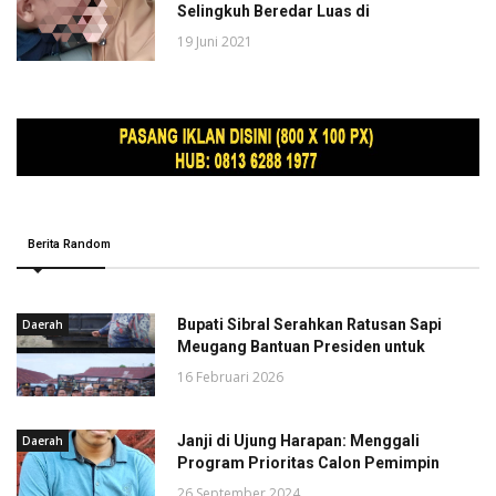
Selingkuh Beredar Luas di
19 Juni 2021
Berita Random
Bupati Sibral Serahkan Ratusan Sapi
Daerah
Meugang Bantuan Presiden untuk
16 Februari 2026
Janji di Ujung Harapan: Menggali
Daerah
Program Prioritas Calon Pemimpin
26 September 2024