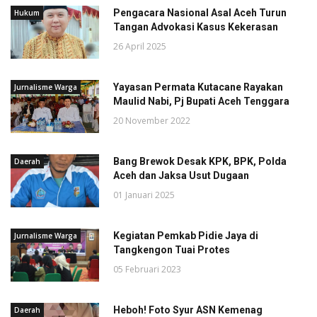
Pengacara Nasional Asal Aceh Turun
Hukum
Tangan Advokasi Kasus Kekerasan
26 April 2025
Yayasan Permata Kutacane Rayakan
Jurnalisme Warga
Maulid Nabi, Pj Bupati Aceh Tenggara
20 November 2022
Bang Brewok Desak KPK, BPK, Polda
Daerah
Aceh dan Jaksa Usut Dugaan
01 Januari 2025
Kegiatan Pemkab Pidie Jaya di
Jurnalisme Warga
Tangkengon Tuai Protes
05 Februari 2023
Heboh! Foto Syur ASN Kemenag
Daerah