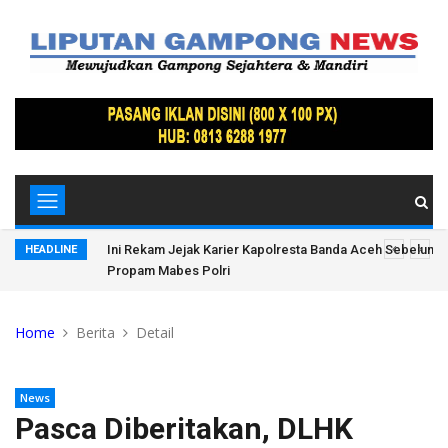
, Ratusan
Ini Rekam Jejak Karier Kapolresta Banda Aceh Sebelum D
HEADLINE
Propam Mabes Polri
Home
Berita
Detail
News
Pasca Diberitakan, DLHK