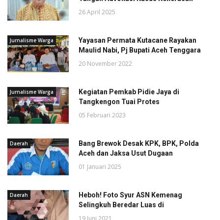
26 April 2025
Yayasan Permata Kutacane Rayakan
Jurnalisme Warga
Maulid Nabi, Pj Bupati Aceh Tenggara
20 November 2022
Kegiatan Pemkab Pidie Jaya di
Jurnalisme Warga
Tangkengon Tuai Protes
05 Februari 2023
Bang Brewok Desak KPK, BPK, Polda
Daerah
Aceh dan Jaksa Usut Dugaan
01 Januari 2025
Heboh! Foto Syur ASN Kemenag
Daerah
Selingkuh Beredar Luas di
19 Juni 2021