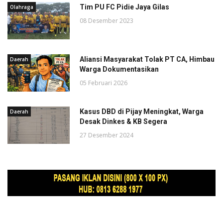
Tim PU FC Pidie Jaya Gilas
Olahraga
08 Desember 2023
Aliansi Masyarakat Tolak PT CA, Himbau
Daerah
Warga Dokumentasikan
05 Februari 2026
Kasus DBD di Pijay Meningkat, Warga
Daerah
Desak Dinkes & KB Segera
27 Desember 2024