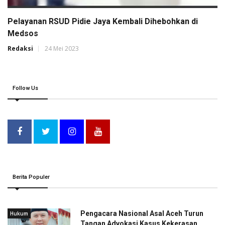
Pelayanan RSUD Pidie Jaya Kembali Dihebohkan di
Medsos
Redaksi
24 Mei 2023
Follow Us
Berita Populer
Pengacara Nasional Asal Aceh Turun
Hukum
Tangan Advokasi Kasus Kekerasan