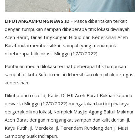
LIPUTANGAMPONGNEWS.ID
- Pasca diberitakan terkait
dengan tumpukan sampah dibeberapa titik lokasi diwilayah
Aceh Barat, Dinas Lingkungan Hidup dan Kebersihan Aceh
Barat mulai membersihkan sampah yang menumpuk
dibeberapa titik lokasi, Minggu (17/7/2022).
Pantauan media dilokasi terlihat beberapa titik tumpukan
sampah di kota Sufi itu mulai di bersihkan oleh pihak petugas
kebersihan.
Dikutip dari rri.co.id, Kadis DLHK Aceh Barat Bukhari kepada
pewarta Minggu (17/7/2022) mengatakan hari ini pihaknya
bergerak dilima lokasi, Komplek Masjid Agung Baitul Makmur
Aceh Barat dengan mengangkat sampah dan kulit durian, Jl.
Kayu Putih, Jl. Merdeka, Jl. Terendam Rundeng dan jl. Musi
Gampong Suak Indrapuri.