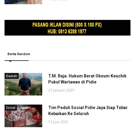
Berita Random
T.M. Raja: Hukum Berat Oknum Keuchik
Daerah
Pukul Wartawan di Pidie
27 Januari 2025
Tim Peduli Sosial Pidie Jaya Siap Tebar
Sosial
Kebaikan Ke Seluruh
13 Juni 2021