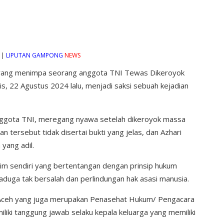
h |
LIPUTAN GAMPONG
NEWS
yang menimpa seorang anggota TNI Tewas Dikeroyok
 22 Agustus 2024 lalu, menjadi saksi sebuah kejadian
nggota TNI, meregang nyawa setelah dikeroyok massa
 tersebut tidak disertai bukti yang jelas, dan Azhari
yang adil.
kim sendiri yang bertentangan dengan prinsip hukum
duga tak bersalah dan perlindungan hak asasi manusia.
m Aceh yang juga merupakan Penasehat Hukum/ Pengacara
ki tanggung jawab selaku kepala keluarga yang memiliki