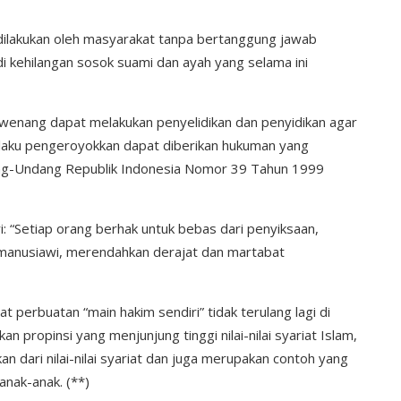
dilakukan oleh masyarakat tanpa bertanggung jawab
 kehilangan sosok suami dan ayah yang selama ini
erwenang dapat melakukan penyelidikan dan penyidikan agar
laku pengeroyokkan dapat diberikan hukuman yang
ang-Undang Republik Indonesia Nomor 39 Tahun 1999
 “Setiap orang berhak untuk bebas dari penyiksaan,
 manusiawi, merendahkan derajat dan martabat
 perbuatan “main hakim sendiri” tidak terulang lagi di
an propinsi yang menjunjung tinggi nilai-nilai syariat Islam,
n dari nilai-nilai syariat dan juga merupakan contoh yang
anak-anak. (**)