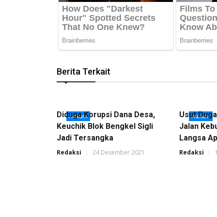
Berita Terkait
Diduga Korupsi Dana Desa,
Usut Duga
Hukum
Hukum
Keuchik Blok Bengkel Sigli
Jalan Keb
Jadi Tersangka
Langsa Ap
Redaksi
24 Desember 2021
Redaksi