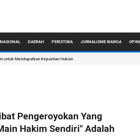
NASIONAL
DAERAH
PERISTIWA
JURNALISME WARGA
OPIN
ni untuk Mendapatkan Kepastian Hukum
ibat Pengeroyokan Yang
Main Hakim Sendiri" Adalah