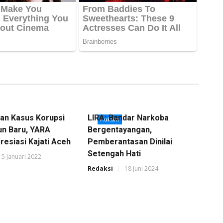
an Kasus Korupsi
LIRA: Bandar Narkoba
Hukum
un Baru, YARA
Bergentayangan,
resiasi Kajati Aceh
Pemberantasan Dinilai
Setengah Hati
15 Januari 2022
Redaksi
18 Juni 2024