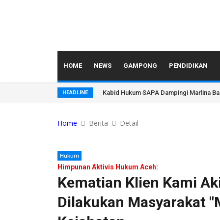
HOME
NEWS
GAMPONG
PENDIDIKAN
Kabid Hukum SAPA Dampingi Marlina Ba
HEADLINE
Home
Berita
Detail
Hukum
Himpunan Aktivis Hukum Aceh:
Kematian Klien Kami Ak
Dilakukan Masyarakat "