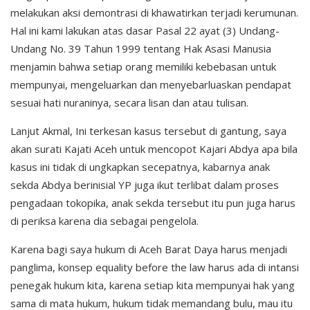
melakukan aksi demontrasi di khawatirkan terjadi kerumunan.
Hal ini kami lakukan atas dasar Pasal 22 ayat (3) Undang-
Undang No. 39 Tahun 1999 tentang Hak Asasi Manusia
menjamin bahwa setiap orang memiliki kebebasan untuk
mempunyai, mengeluarkan dan menyebarluaskan pendapat
sesuai hati nuraninya, secara lisan dan atau tulisan.
Lanjut Akmal, Ini terkesan kasus tersebut di gantung, saya
akan surati Kajati Aceh untuk mencopot Kajari Abdya apa bila
kasus ini tidak di ungkapkan secepatnya, kabarnya anak
sekda Abdya berinisial YP juga ikut terlibat dalam proses
pengadaan tokopika, anak sekda tersebut itu pun juga harus
di periksa karena dia sebagai pengelola.
Karena bagi saya hukum di Aceh Barat Daya harus menjadi
panglima, konsep equality before the law harus ada di intansi
penegak hukum kita, karena setiap kita mempunyai hak yang
sama di mata hukum, hukum tidak memandang bulu, mau itu