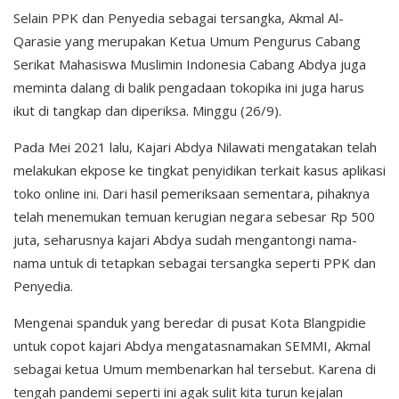
Selain PPK dan Penyedia sebagai tersangka, Akmal Al-
Qarasie yang merupakan Ketua Umum Pengurus Cabang
Serikat Mahasiswa Muslimin Indonesia Cabang Abdya juga
meminta dalang di balik pengadaan tokopika ini juga harus
ikut di tangkap dan diperiksa. Minggu (26/9).
Pada Mei 2021 lalu, Kajari Abdya Nilawati mengatakan telah
melakukan ekpose ke tingkat penyidikan terkait kasus aplikasi
toko online ini. Dari hasil pemeriksaan sementara, pihaknya
telah menemukan temuan kerugian negara sebesar Rp 500
juta, seharusnya kajari Abdya sudah mengantongi nama-
nama untuk di tetapkan sebagai tersangka seperti PPK dan
Penyedia.
Mengenai spanduk yang beredar di pusat Kota Blangpidie
untuk copot kajari Abdya mengatasnamakan SEMMI, Akmal
sebagai ketua Umum membenarkan hal tersebut. Karena di
tengah pandemi seperti ini agak sulit kita turun kejalan