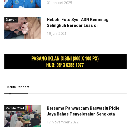
01 Januari 2025
Heboh! Foto Syur ASN Kemenag
Daerah
Selingkuh Beredar Luas di
19 Juni 2021
Berita Random
Bersama Panwascam Baswaslu Pidie
Pemilu 2024
Jaya Bahas Penyelesaian Sengketa
17 November 2022