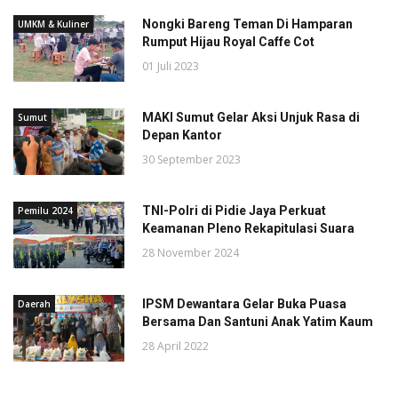
Nongki Bareng Teman Di Hamparan
UMKM & Kuliner
Rumput Hijau Royal Caffe Cot
01 Juli 2023
MAKI Sumut Gelar Aksi Unjuk Rasa di
Sumut
Depan Kantor
30 September 2023
TNI-Polri di Pidie Jaya Perkuat
Pemilu 2024
Keamanan Pleno Rekapitulasi Suara
28 November 2024
IPSM Dewantara Gelar Buka Puasa
Daerah
Bersama Dan Santuni Anak Yatim Kaum
28 April 2022