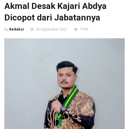
Akmal Desak Kajari Abdya
Dicopot dari Jabatannya
By
Redaksi
26 September 2021
1769