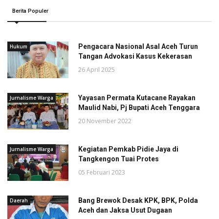
Berita Populer
Pengacara Nasional Asal Aceh Turun
Hukum
Tangan Advokasi Kasus Kekerasan
26 April 2025
Yayasan Permata Kutacane Rayakan
Jurnalisme Warga
Maulid Nabi, Pj Bupati Aceh Tenggara
20 November 2022
Kegiatan Pemkab Pidie Jaya di
Jurnalisme Warga
Tangkengon Tuai Protes
05 Februari 2023
Bang Brewok Desak KPK, BPK, Polda
Daerah
Aceh dan Jaksa Usut Dugaan