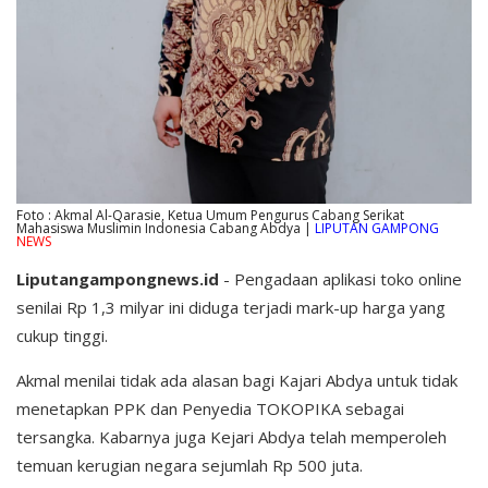
Foto : Akmal Al-Qarasie, Ketua Umum Pengurus Cabang Serikat
Mahasiswa Muslimin Indonesia Cabang Abdya |
LIPUTAN GAMPONG
NEWS
Liputangampongnews.id
- Pengadaan aplikasi toko online
senilai Rp 1,3 milyar ini diduga terjadi mark-up harga yang
cukup tinggi.
Akmal menilai tidak ada alasan bagi Kajari Abdya untuk tidak
menetapkan PPK dan Penyedia TOKOPIKA sebagai
tersangka. Kabarnya juga Kejari Abdya telah memperoleh
temuan kerugian negara sejumlah Rp 500 juta.