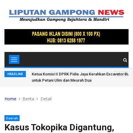
'Ulek'
Ketua Komisi II DPRK Pidie Jaya Kerahkan Excavator Buka
HEADLINE
untuk Petani Ulim dan Meurah Dua
Home
Berita
Detail
Daerah
Kasus Tokopika Digantung,