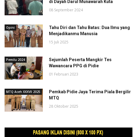
di Dayah Darul Munawarah Kuta
08 September 2024
Tahu Diri dan Tahu Batas: Dua Ilmu yang
Opini
Menjadikanmu Manusia
15 Juli 2025
Sejumlah Peserta Mangkir Tes
Pemilu 2024
Wawancara PPG di Pidie
01 Februari 2023
Pemkab Pidie Jaya Terima Piala Bergilir
MTQ Aceh XXXVII 2025
MTQ
28 Oktober 2025