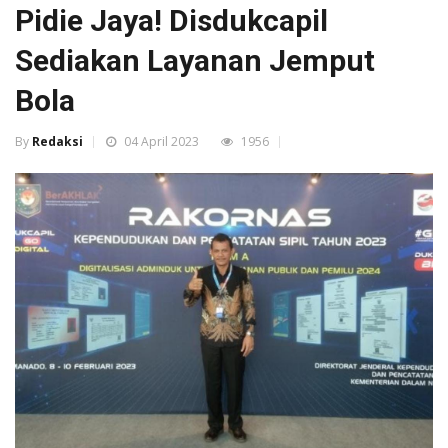
Pidie Jaya! Disdukcapil
Sediakan Layanan Jemput
Bola
By
Redaksi
04 April 2023
1956