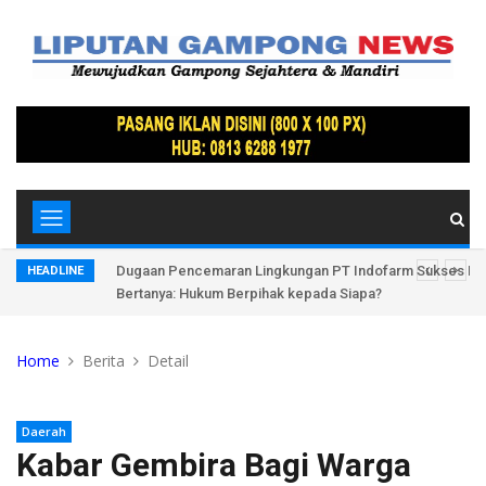
Hutan Bandar
Dugaan Pencemaran Lingkungan PT Indofarm Sukses Ma
HEADLINE
Bertanya: Hukum Berpihak kepada Siapa?
Home
Berita
Detail
Daerah
Kabar Gembira Bagi Warga