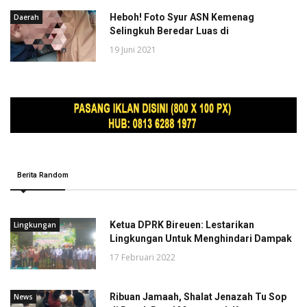
Heboh! Foto Syur ASN Kemenag
Daerah
Selingkuh Beredar Luas di
19 Juni 2021
Berita Random
Ketua DPRK Bireuen: Lestarikan
Lingkungan
Lingkungan Untuk Menghindari Dampak
17 Februari 2022
Ribuan Jamaah, Shalat Jenazah Tu Sop
News