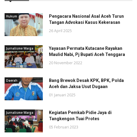
Pengacara Nasional Asal Aceh Turun
Hukum
Tangan Advokasi Kasus Kekerasan
26 April 2025
Yayasan Permata Kutacane Rayakan
Jurnalisme Warga
Maulid Nabi, Pj Bupati Aceh Tenggara
20 November 2022
Bang Brewok Desak KPK, BPK, Polda
Daerah
Aceh dan Jaksa Usut Dugaan
01 Januari 2025
Kegiatan Pemkab Pidie Jaya di
Jurnalisme Warga
Tangkengon Tuai Protes
05 Februari 2023