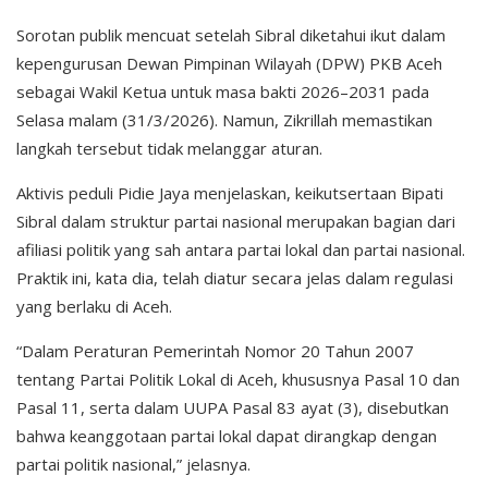
Sorotan publik mencuat setelah Sibral diketahui ikut dalam
kepengurusan Dewan Pimpinan Wilayah (DPW) PKB Aceh
sebagai Wakil Ketua untuk masa bakti 2026–2031 pada
Selasa malam (31/3/2026). Namun, Zikrillah memastikan
langkah tersebut tidak melanggar aturan.
Aktivis peduli Pidie Jaya menjelaskan, keikutsertaan Bipati
Sibral dalam struktur partai nasional merupakan bagian dari
afiliasi politik yang sah antara partai lokal dan partai nasional.
Praktik ini, kata dia, telah diatur secara jelas dalam regulasi
yang berlaku di Aceh.
“Dalam Peraturan Pemerintah Nomor 20 Tahun 2007
tentang Partai Politik Lokal di Aceh, khususnya Pasal 10 dan
Pasal 11, serta dalam UUPA Pasal 83 ayat (3), disebutkan
bahwa keanggotaan partai lokal dapat dirangkap dengan
partai politik nasional,” jelasnya.