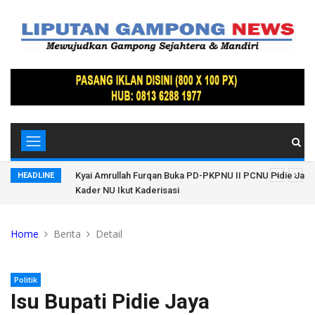
tkan
Kyai Amrullah Furqan Buka PD-PKPNU II PCNU Pidie Jaya
HEADLINE
Kader NU Ikut Kaderisasi
Home
Berita
Detail
Politik
Isu Bupati Pidie Jaya