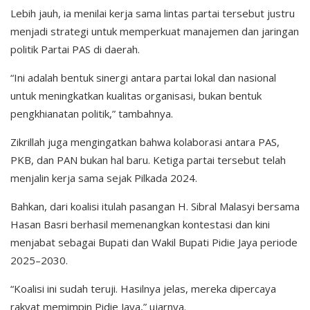
Lebih jauh, ia menilai kerja sama lintas partai tersebut justru
menjadi strategi untuk memperkuat manajemen dan jaringan
politik Partai PAS di daerah.
“Ini adalah bentuk sinergi antara partai lokal dan nasional
untuk meningkatkan kualitas organisasi, bukan bentuk
pengkhianatan politik,” tambahnya.
Zikrillah juga mengingatkan bahwa kolaborasi antara PAS,
PKB, dan PAN bukan hal baru. Ketiga partai tersebut telah
menjalin kerja sama sejak Pilkada 2024.
Bahkan, dari koalisi itulah pasangan H. Sibral Malasyi bersama
Hasan Basri berhasil memenangkan kontestasi dan kini
menjabat sebagai Bupati dan Wakil Bupati Pidie Jaya periode
2025–2030.
“Koalisi ini sudah teruji. Hasilnya jelas, mereka dipercaya
rakyat memimpin Pidie Jaya,” ujarnya.