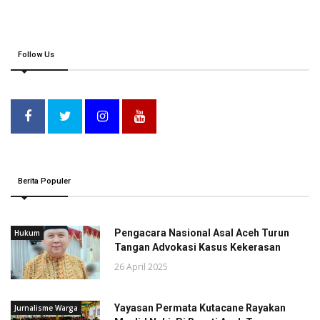
Follow Us
Berita Populer
Pengacara Nasional Asal Aceh Turun
Hukum
Tangan Advokasi Kasus Kekerasan
26 April 2025
Yayasan Permata Kutacane Rayakan
Jurnalisme Warga