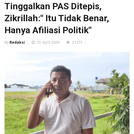
Tinggalkan PAS Ditepis,
Zikrillah:" Itu Tidak Benar,
Hanya Afiliasi Politik"
By
Redaksi
01 April 2026
21375