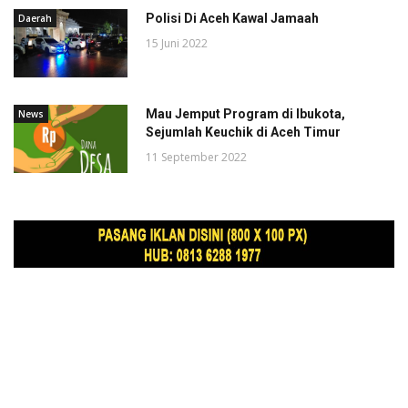
Polisi Di Aceh Kawal Jamaah
Daerah
15 Juni 2022
Mau Jemput Program di Ibukota,
News
Sejumlah Keuchik di Aceh Timur
11 September 2022