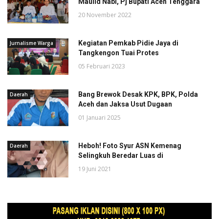
Maulid Nabi, Pj Bupati Aceh Tenggara
20 November 2022
Kegiatan Pemkab Pidie Jaya di
Jurnalisme Warga
Tangkengon Tuai Protes
05 Februari 2023
Bang Brewok Desak KPK, BPK, Polda
Daerah
Aceh dan Jaksa Usut Dugaan
01 Januari 2025
Heboh! Foto Syur ASN Kemenag
Daerah
Selingkuh Beredar Luas di
19 Juni 2021