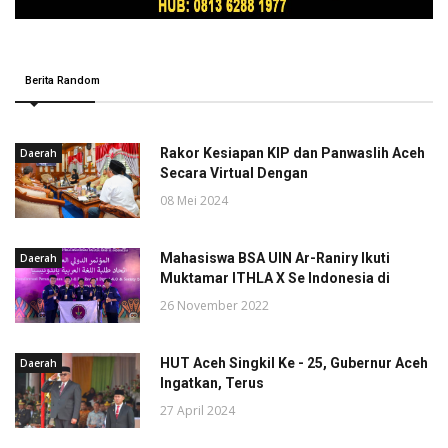
Berita Random
Rakor Kesiapan KIP dan Panwaslih Aceh
Daerah
Secara Virtual Dengan
08 Mei 2024
Mahasiswa BSA UIN Ar-Raniry Ikuti
Daerah
Muktamar ITHLA X Se Indonesia di
26 November 2022
HUT Aceh Singkil Ke - 25, Gubernur Aceh
Daerah
Ingatkan, Terus
27 April 2024