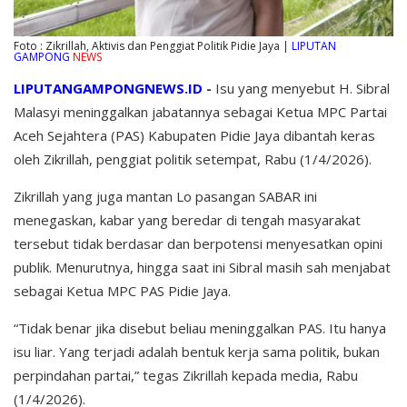
Foto : Zikrillah, Aktivis dan Penggiat Politik Pidie Jaya |
LIPUTAN
GAMPONG
NEWS
LIPUTANGAMPONGNEWS.ID
-
Isu yang menyebut H. Sibral
Malasyi meninggalkan jabatannya sebagai Ketua MPC Partai
Aceh Sejahtera (PAS) Kabupaten Pidie Jaya dibantah keras
oleh Zikrillah, penggiat politik setempat, Rabu (1/4/2026).
Zikrillah yang juga mantan Lo pasangan SABAR ini
menegaskan, kabar yang beredar di tengah masyarakat
tersebut tidak berdasar dan berpotensi menyesatkan opini
publik. Menurutnya, hingga saat ini Sibral masih sah menjabat
sebagai Ketua MPC PAS Pidie Jaya.
“Tidak benar jika disebut beliau meninggalkan PAS. Itu hanya
isu liar. Yang terjadi adalah bentuk kerja sama politik, bukan
perpindahan partai,” tegas Zikrillah kepada media, Rabu
(1/4/2026).