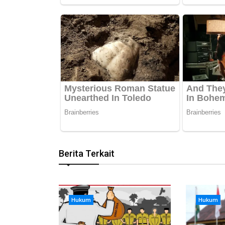
Berita Terkait
Hukum
Hukum