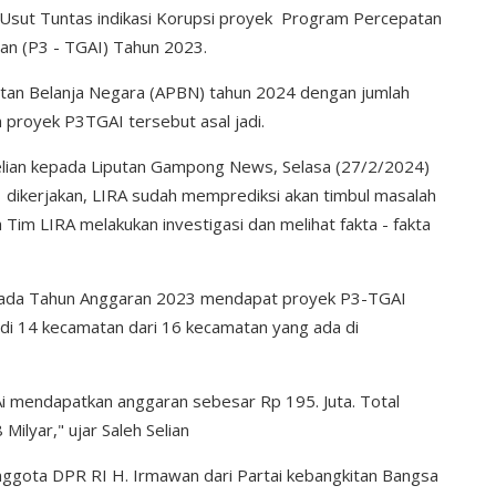
 Usut Tuntas indikasi Korupsi proyek Program Percepatan
gan (P3 - TGAI) Tahun 2023.
an Belanja Negara (APBN) tahun 2024 dengan jumlah
 proyek P3TGAI tersebut asal jadi.
lian kepada Liputan Gampong News, Selasa (27/2/2024)
 dikerjakan, LIRA sudah memprediksi akan timbul masalah
h Tim LIRA melakukan investigasi dan melihat fakta - fakta
pada Tahun Anggaran 2023 mendapat proyek P3-TGAI
r di 14 kecamatan dari 16 kecamatan yang ada di
i mendapatkan anggaran sebesar Rp 195. Juta. Total
ilyar," ujar Saleh Selian
nggota DPR RI H. Irmawan dari Partai kebangkitan Bangsa