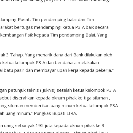
damping Pusat, Tim pendamping balai dan Tim
rakat bertugas mendampingi ketua P3 A baik secara
rkembangan fisik kepada Tim pendamping Balai. Yang
k 3 Tahap. Yang menarik dana dari Bank dilakukan oleh
a ketua kelompok P3 A dan bendahara melakukan
l batu pasir dan membayar upah kerja kepada pekerja."
gan petunjuk teknis ( Juknis) setelah ketua kelompok P3 A
sebut diserahkan kepada oknum pihak ke tiga siluman ,
in yang siluman memberikan uang minum ketua kelompok P3A
lah uang minum." Pungkas Bupati LIRA.
n uang sebanyak 195 juta kepada oknum pihak ke 3