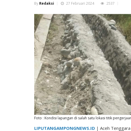
By
Redaksi
27 Februari 2024
2537
Foto : Kondisi lapangan di salah satu lokasi titik pengerj
LIPUTANGAMPONGNEWS.ID
| Aceh Tenggara 