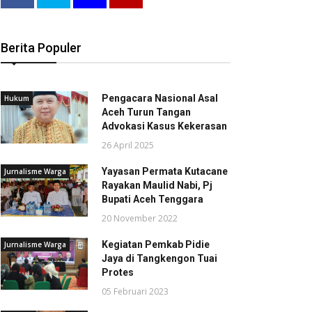
Berita Populer
Pengacara Nasional Asal
Hukum
Aceh Turun Tangan
Advokasi Kasus Kekerasan
26 April 2025
Yayasan Permata Kutacane
Jurnalisme Warga
Rayakan Maulid Nabi, Pj
Bupati Aceh Tenggara
20 November 2022
Kegiatan Pemkab Pidie
Jurnalisme Warga
Jaya di Tangkengon Tuai
Protes
05 Februari 2023