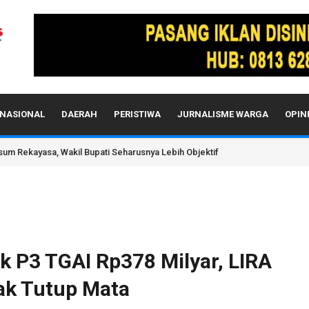
NASIONAL
DAERAH
PERISTIWA
JURNALISME WARGA
OPIN
sum Rekayasa, Wakil Bupati Seharusnya Lebih Objektif
k P3 TGAI Rp378 Milyar, LIRA
ak Tutup Mata