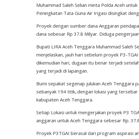
Muhammad Saleh Selian minta Polda Aceh untuk
Peningkatan Tata Guna Air Irigasi disingkat den
Proyek dengan sumber dana Anggaran pendapat
dana sebesar Rp 37.8 Milyar. Diduga pengerjaan
Bupati LIRA Aceh Tenggara Muhammad Saleh Se
menjelaskan, jauh hari sebelum proyek P3-TGAI
dikemudian hari, dugaan itu benar terjadi setela
yang terjadi di lapangan.
Bumi sepakat segenap julukan Aceh Tenggara 
sebanyak 194 titik,.dengan lokasi yang terseba
kabupaten Aceh Tenggara.
Setiap Lokasi untuk mengerjakan proyek P3 TGA
anggaran untuk Aceh Tenggara sebesar Rp. 37.8 M
Proyek P3TGAI berasal dari program aspirasi a