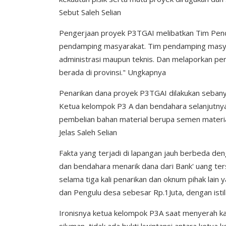
Sebut Saleh Selian
Pengerjaan proyek P3TGAI melibatkan Tim Pen
pendamping masyarakat. Tim pendamping masya
administrasi maupun teknis. Dan melaporkan pe
berada di provinsi." Ungkapnya
Penarikan dana proyek P3TGAI dilakukan sebanya
Ketua kelompok P3 A dan bendahara selanjutny
pembelian bahan material berupa semen materia
Jelas Saleh Selian
Fakta yang terjadi di lapangan jauh berbeda den
dan bendahara menarik dana dari Bank' uang ter
selama tiga kali penarikan dan oknum pihak la
dan Pengulu desa sebesar Rp.1Juta, dengan isti
Ironisnya ketua kelompok P3A saat menyerah ka