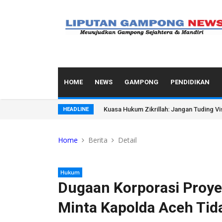
HOME
NEWS
GAMPONG
PENDIDIKAN
Kuasa Hukum Zikrillah: Jangan Tuding Vi
HEADLINE
Home
Berita
Detail
Hukum
Dugaan Korporasi Proye
Minta Kapolda Aceh Tid