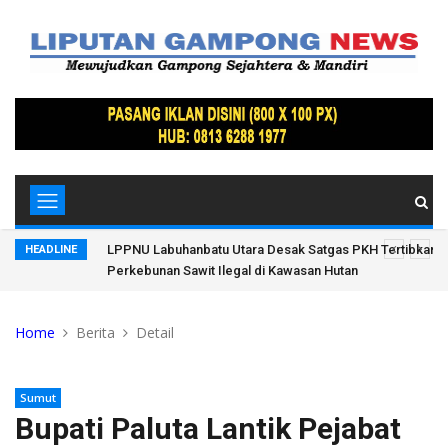
ruan
LPPNU Labuhanbatu Utara Desak Satgas PKH Tertibkan 
HEADLINE
Perkebunan Sawit Ilegal di Kawasan Hutan
Home
Berita
Detail
Sumut
Bupati Paluta Lantik Pejabat