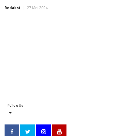
Redaksi
27 Mei 2024
Follow Us