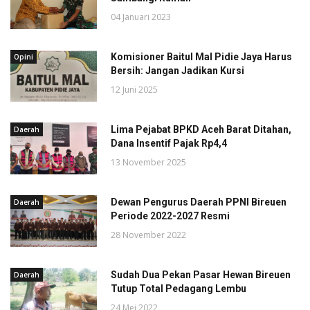
04 Januari 2023
Komisioner Baitul Mal Pidie Jaya Harus
Opini
Bersih: Jangan Jadikan Kursi
12 Juni 2025
Lima Pejabat BPKD Aceh Barat Ditahan,
Daerah
Dana Insentif Pajak Rp4,4
13 November 2025
Dewan Pengurus Daerah PPNI Bireuen
Daerah
Periode 2022-2027 Resmi
28 November 2022
Sudah Dua Pekan Pasar Hewan Bireuen
Daerah
Tutup Total Pedagang Lembu
24 Mei 2022