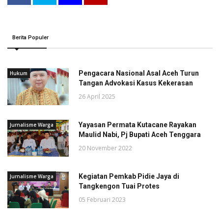
Berita Populer
Pengacara Nasional Asal Aceh Turun
Hukum
Tangan Advokasi Kasus Kekerasan
26 April 2025
Yayasan Permata Kutacane Rayakan
Jurnalisme Warga
Maulid Nabi, Pj Bupati Aceh Tenggara
20 November 2022
Kegiatan Pemkab Pidie Jaya di
Jurnalisme Warga
Tangkengon Tuai Protes
05 Februari 2023