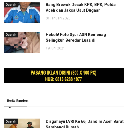
Bang Brewok Desak KPK, BPK, Polda
Daerah
Aceh dan Jaksa Usut Dugaan
01 Januari 2025
Heboh! Foto Syur ASN Kemenag
Daerah
Selingkuh Beredar Luas di
19 Juni 2021
Berita Random
Dirgahayu LVRI Ke 66, Dandim Aceh Barat
Daerah
Sambangi Rumah