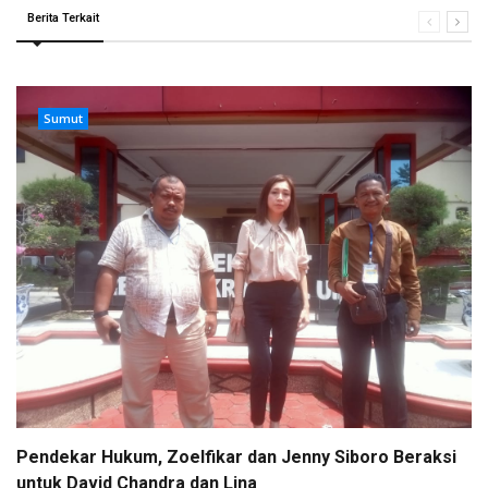
Berita Terkait
Sumut
Pendekar Hukum, Zoelfikar dan Jenny Siboro Beraksi
untuk David Chandra dan Lina