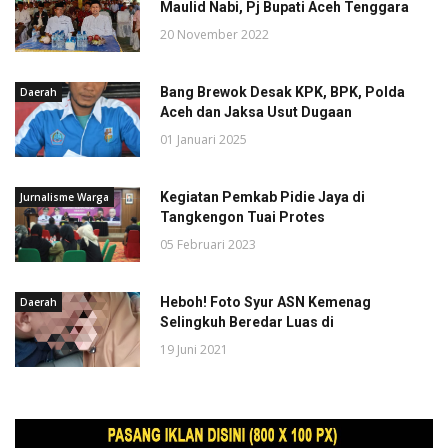
Maulid Nabi, Pj Bupati Aceh Tenggara
20 November 2022
Bang Brewok Desak KPK, BPK, Polda
Daerah
Aceh dan Jaksa Usut Dugaan
01 Januari 2025
Kegiatan Pemkab Pidie Jaya di
Jurnalisme Warga
Tangkengon Tuai Protes
05 Februari 2023
Heboh! Foto Syur ASN Kemenag
Daerah
Selingkuh Beredar Luas di
19 Juni 2021