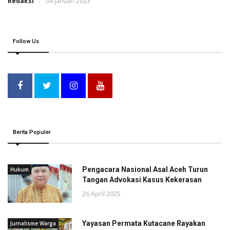
Redaksi
04 Januari 2023
Follow Us
Berita Populer
Pengacara Nasional Asal Aceh Turun
Hukum
Tangan Advokasi Kasus Kekerasan
26 April 2025
Yayasan Permata Kutacane Rayakan
Jurnalisme Warga