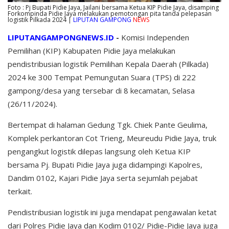
Foto : Pj Bupati Pidie Jaya, Jailani bersama Ketua KIP Pidie Jaya, disamping
Forkompinda Pidie Jaya melakukan pemotongan pita tanda pelepasan
logistik Pilkada 2024 |
LIPUTAN GAMPONG
NEWS
LIPUTANGAMPONGNEWS.ID
-
Komisi Independen
Pemilihan (KIP) Kabupaten Pidie Jaya melakukan
pendistribusian logistik Pemilihan Kepala Daerah (Pilkada)
2024 ke 300 Tempat Pemungutan Suara (TPS) di 222
gampong/desa yang tersebar di 8 kecamatan, Selasa
(26/11/2024).
Bertempat di halaman Gedung Tgk. Chiek Pante Geulima,
Komplek perkantoran Cot Trieng, Meureudu Pidie Jaya, truk
pengangkut logistik dilepas langsung oleh Ketua KIP
bersama Pj. Bupati Pidie Jaya juga didampingi Kapolres,
Dandim 0102, Kajari Pidie Jaya serta sejumlah pejabat
terkait.
Pendistribusian logistik ini juga mendapat pengawalan ketat
dari Polres Pidie Jaya dan Kodim 0102/ Pidie-Pidie Jaya juga