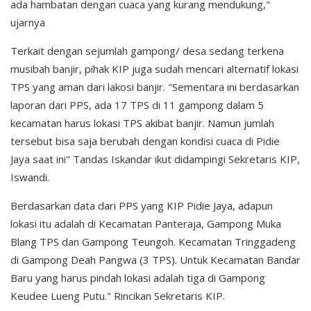
ada hambatan dengan cuaca yang kurang mendukung,"
ujarnya
Terkait dengan sejumlah gampong/ desa sedang terkena
musibah banjir, pihak KIP juga sudah mencari alternatif lokasi
TPS yang aman dari lakosi banjir. "Sementara ini berdasarkan
laporan dari PPS, ada 17 TPS di 11 gampong dalam 5
kecamatan harus lokasi TPS akibat banjir. Namun jumlah
tersebut bisa saja berubah dengan kondisi cuaca di Pidie
Jaya saat ini" Tandas Iskandar ikut didampingi Sekretaris KIP,
Iswandi.
Berdasarkan data dari PPS yang KIP Pidie Jaya, adapun
lokasi itu adalah di Kecamatan Panteraja, Gampong Muka
Blang TPS dan Gampong Teungoh. Kecamatan Tringgadeng
di Gampong Deah Pangwa (3 TPS). Untuk Kecamatan Bandar
Baru yang harus pindah lokasi adalah tiga di Gampong
Keudee Lueng Putu." Rincikan Sekretaris KIP.