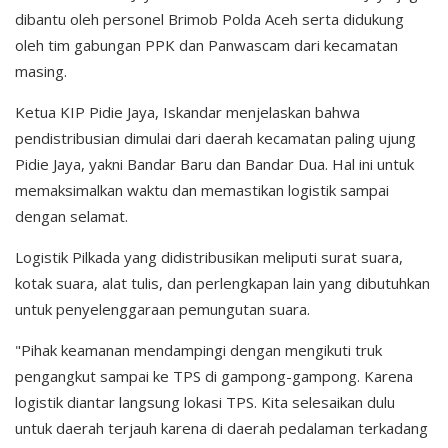
dibantu oleh personel Brimob Polda Aceh serta didukung
oleh tim gabungan PPK dan Panwascam dari kecamatan
masing.
Ketua KIP Pidie Jaya, Iskandar menjelaskan bahwa
pendistribusian dimulai dari daerah kecamatan paling ujung
Pidie Jaya, yakni Bandar Baru dan Bandar Dua. Hal ini untuk
memaksimalkan waktu dan memastikan logistik sampai
dengan selamat.
Logistik Pilkada yang didistribusikan meliputi surat suara,
kotak suara, alat tulis, dan perlengkapan lain yang dibutuhkan
untuk penyelenggaraan pemungutan suara.
"Pihak keamanan mendampingi dengan mengikuti truk
pengangkut sampai ke TPS di gampong-gampong. Karena
logistik diantar langsung lokasi TPS. Kita selesaikan dulu
untuk daerah terjauh karena di daerah pedalaman terkadang