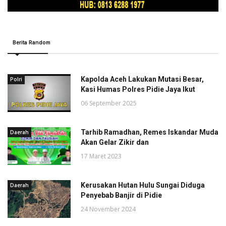
Berita Random
Kapolda Aceh Lakukan Mutasi Besar,
Polri
Kasi Humas Polres Pidie Jaya Ikut
06 September 2025
Tarhib Ramadhan, Remes Iskandar Muda
Daerah
Akan Gelar Zikir dan
17 Maret 2023
Kerusakan Hutan Hulu Sungai Diduga
Daerah
Penyebab Banjir di Pidie
24 November 2024