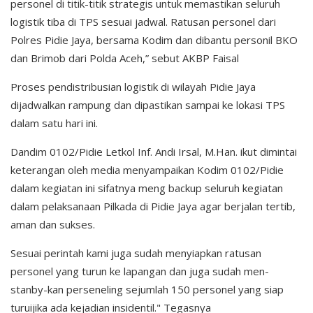
personel di titik-titik strategis untuk memastikan seluruh
logistik tiba di TPS sesuai jadwal. Ratusan personel dari
Polres Pidie Jaya, bersama Kodim dan dibantu personil BKO
dan Brimob dari Polda Aceh,” sebut AKBP Faisal
Proses pendistribusian logistik di wilayah Pidie Jaya
dijadwalkan rampung dan dipastikan sampai ke lokasi TPS
dalam satu hari ini.
Dandim 0102/Pidie Letkol Inf. Andi Irsal, M.Han. ikut dimintai
keterangan oleh media menyampaikan Kodim 0102/Pidie
dalam kegiatan ini sifatnya meng backup seluruh kegiatan
dalam pelaksanaan Pilkada di Pidie Jaya agar berjalan tertib,
aman dan sukses.
Sesuai perintah kami juga sudah menyiapkan ratusan
personel yang turun ke lapangan dan juga sudah men-
stanby-kan perseneling sejumlah 150 personel yang siap
turuijika ada kejadian insidentil." Tegasnya