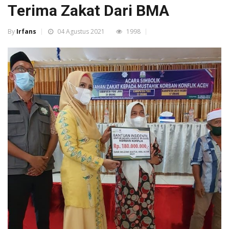
Terima Zakat Dari BMA
By
Irfans
04 Agustus 2021
1998