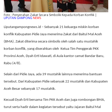
Foto : Penyerahan Zakat Secara Simbolik Kepada Korban Konflik |
LIPUTAN GAMPONG
NEWS
Liputangampongnews.id – Sebanyak 21 keluarga miskin korban
konflik Kabupaten Pidie Jaya menerima Zakat dari Baitul Mal Aceh
(BMA). Zakat diterima secara simbolis oleh salah satu mustahik
korban konflik, yang diserahkan oleh Ketua Tim Penggerak PKK
Provinsi Aceh, Dyah Erti Idawati, di Aula kantor camat Bandar Baru,
Rabu (4/8).
Selain dari Pidie Jaya, ada 39 mustahik lainnya menerima bantuan
tersebut. Dari Kabupaten Pidie sebanyak 22 mustahik dan Kabupaten
Aceh Besar sebanyak 17 mustahik.
Kecuali Dyah Erti bersama Tim PKK Aceh dan juga rombongan BMA,
turut serta hadir dalam kegiatan tersebut yaitu Jajaran Baitul Mal