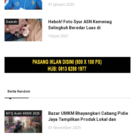
01 Januari 2025
Heboh! Foto Syur ASN Kemenag
Daerah
Selingkuh Beredar Luas di
19 Juni 2021
Berita Random
Bazar UMKM Bhayangkari Cabang Pidie
MTQ Aceh XXXVII 2025
Jaya Tampilkan Produk Lokal dan
01 November 2025