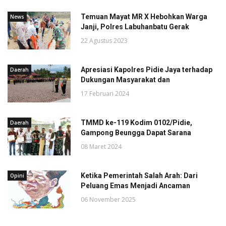
Temuan Mayat MR X Hebohkan Warga
News
Janji, Polres Labuhanbatu Gerak
22 Agustus 2023
Apresiasi Kapolres Pidie Jaya terhadap
Daerah
Dukungan Masyarakat dan
17 Februari 2024
TMMD ke-119 Kodim 0102/Pidie,
Daerah
Gampong Beungga Dapat Sarana
08 Maret 2024
Ketika Pemerintah Salah Arah: Dari
Opini
Peluang Emas Menjadi Ancaman
06 November 2025