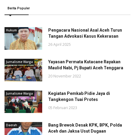
Berita Populer
Pengacara Nasional Asal Aceh Turun
Hukum
Tangan Advokasi Kasus Kekerasan
26 April 2025
Yayasan Permata Kutacane Rayakan
Jurnalisme Warga
Maulid Nabi, Pj Bupati Aceh Tenggara
20 November 2022
Kegiatan Pemkab Pidie Jaya di
Jurnalisme Warga
Tangkengon Tuai Protes
05 Februari 2023
Bang Brewok Desak KPK, BPK, Polda
Daerah
Aceh dan Jaksa Usut Dugaan