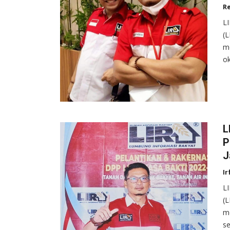
R
L
(L
m
ok
L
P
J
Ir
L
(
me
s