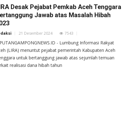
IRA Desak Pejabat Pemkab Aceh Tenggara
ertanggung Jawab atas Masalah Hibah
023
edaksi
21 Desember 2024
7543
IPUTANGAMPONGNEWS.ID - Lumbung Informasi Rakyat
eh (LIRA) menuntut pejabat pemerintah Kabupaten Aceh
nggara untuk bertanggung jawab atas sejumlah temuan
rkait realisasi dana hibah tahun