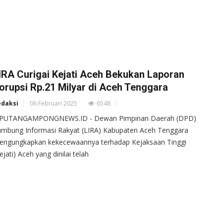
IRA Curigai Kejati Aceh Bekukan Laporan
orupsi Rp.21 Milyar di Aceh Tenggara
edaksi
06 Februari 2025
6548
IPUTANGAMPONGNEWS.ID - Dewan Pimpinan Daerah (DPD)
mbung Informasi Rakyat (LIRA) Kabupaten Aceh Tenggara
engungkapkan kekecewaannya terhadap Kejaksaan Tinggi
ejati) Aceh yang dinilai telah