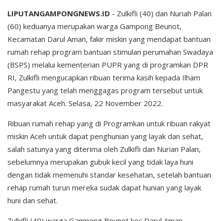
LIPUTANGAMPONGNEWS.ID
- Zulkifli (40) dan Nuriah Palan
(60) keduanya merupakan warga Gampong Beunot,
Kecamatan Darul Aman, fakir miskin yang mendapat bantuan
rumah rehap program bantuan stimulan perumahan Swadaya
(BSPS) melalui kementerian PUPR yang di programkan DPR
RI, Zulkifli mengucapkan ribuan terima kasih kepada Ilham
Pangestu yang telah menggagas program tersebut untuk
masyarakat Aceh. Selasa, 22 November 2022.
Ribuan rumah rehap yang di Programkan untuk ribuan rakyat
miskin Aceh untuk dapat penghunian yang layak dan sehat,
salah satunya yang diterima oleh Zulkifli dan Nurian Palan,
sebelumnya merupakan gubuk kecil yang tidak laya huni
dengan tidak memenuhi standar kesehatan, setelah bantuan
rehap rumah turun mereka sudak dapat hunian yang layak
huni dan sehat.
Zulkifli (40) warga Gampong Beunot kec Darul Aman,