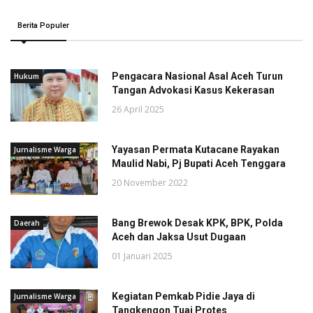
Berita Populer
Pengacara Nasional Asal Aceh Turun
Hukum
Tangan Advokasi Kasus Kekerasan
26 April 2025
Yayasan Permata Kutacane Rayakan
Jurnalisme Warga
Maulid Nabi, Pj Bupati Aceh Tenggara
20 November 2022
Bang Brewok Desak KPK, BPK, Polda
Daerah
Aceh dan Jaksa Usut Dugaan
01 Januari 2025
Kegiatan Pemkab Pidie Jaya di
Jurnalisme Warga
Tangkengon Tuai Protes