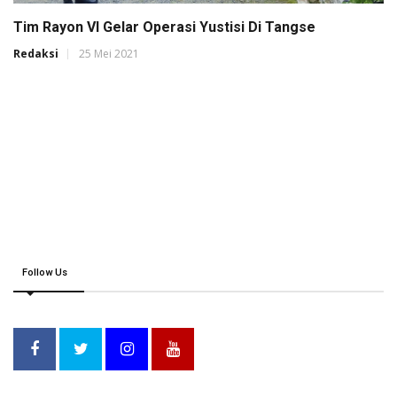
Tim Rayon VI Gelar Operasi Yustisi Di Tangse
Redaksi
25 Mei 2021
Follow Us