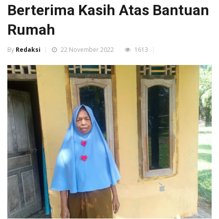
Berterima Kasih Atas Bantuan
Rumah
By
Redaksi
22 November 2022
1613