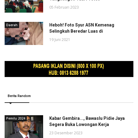
05 Februari 2023
Heboh! Foto Syur ASN Kemenag
Daerah
Selingkuh Beredar Luas di
19 Juni 2021
Berita Random
Kabar Gembira..., Bawaslu Pidie Jaya
Pemilu 2024
Segera Buka Lowongan Kerja
23 Desember 2023