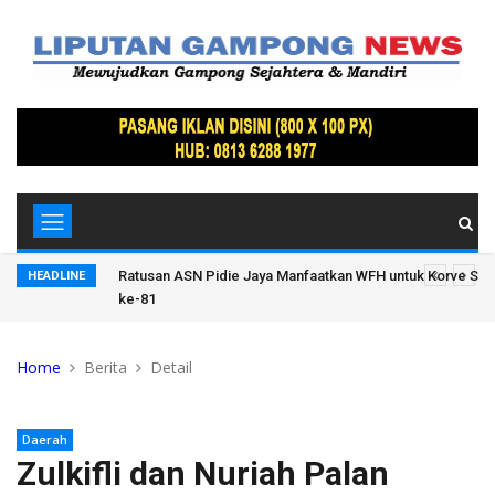
 Warnai
Ratusan ASN Pidie Jaya Manfaatkan WFH untuk Korve Sa
HEADLINE
ke-81
Home
Berita
Detail
Daerah
Zulkifli dan Nuriah Palan