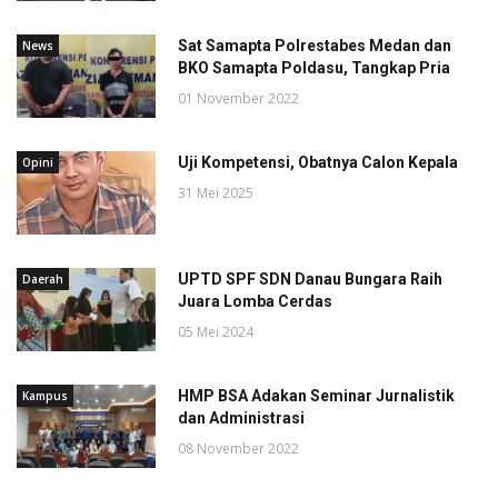
Sat Samapta Polrestabes Medan dan
News
BKO Samapta Poldasu, Tangkap Pria
01 November 2022
Uji Kompetensi, Obatnya Calon Kepala
Opini
31 Mei 2025
UPTD SPF SDN Danau Bungara Raih
Daerah
Juara Lomba Cerdas
05 Mei 2024
HMP BSA Adakan Seminar Jurnalistik
Kampus
dan Administrasi
08 November 2022