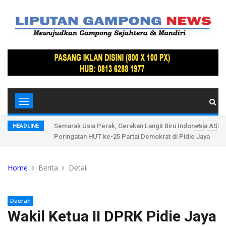
vpropam
Semarak Usia Perak, Gerakan Langit Biru Indonesia ASRI
HEADLINE
Peringatan HUT ke-25 Partai Demokrat di Pidie Jaya
Home
Berita
Detail
Daerah
Wakil Ketua II DPRK Pidie Jaya