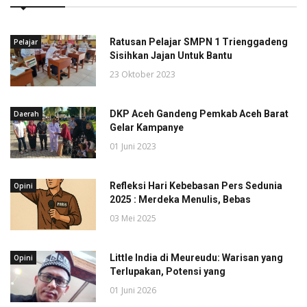
Ratusan Pelajar SMPN 1 Trienggadeng
Pelajar
Sisihkan Jajan Untuk Bantu
23 Oktober 2023
DKP Aceh Gandeng Pemkab Aceh Barat
Daerah
Gelar Kampanye
01 Juni 2023
Refleksi Hari Kebebasan Pers Sedunia
Opini
2025 : Merdeka Menulis, Bebas
03 Mei 2025
Little India di Meureudu: Warisan yang
Opini
Terlupakan, Potensi yang
01 Juni 2026