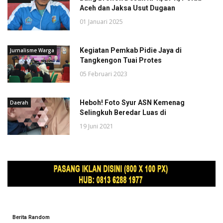
Aceh dan Jaksa Usut Dugaan
01 Januari 2025
Kegiatan Pemkab Pidie Jaya di
Jurnalisme Warga
Tangkengon Tuai Protes
05 Februari 2023
Heboh! Foto Syur ASN Kemenag
Daerah
Selingkuh Beredar Luas di
19 Juni 2021
Berita Random