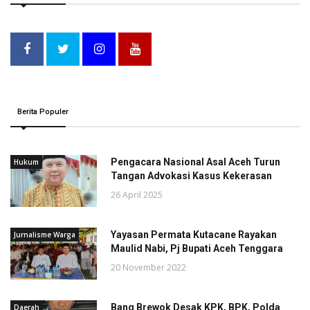
Berita Populer
Pengacara Nasional Asal Aceh Turun
Hukum
Tangan Advokasi Kasus Kekerasan
26 April 2025
Yayasan Permata Kutacane Rayakan
Jurnalisme Warga
Maulid Nabi, Pj Bupati Aceh Tenggara
20 November 2022
Bang Brewok Desak KPK, BPK, Polda
Daerah