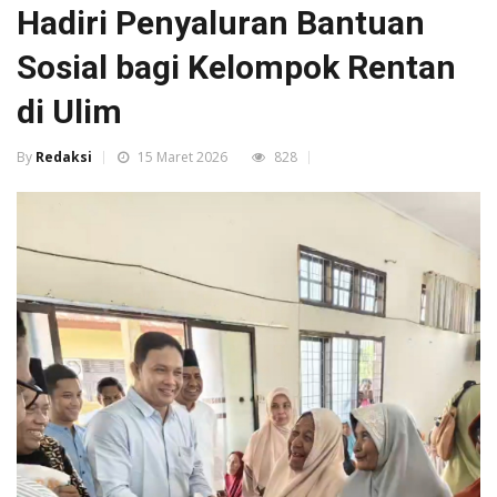
Hadiri Penyaluran Bantuan
Sosial bagi Kelompok Rentan
di Ulim
By
Redaksi
15 Maret 2026
828