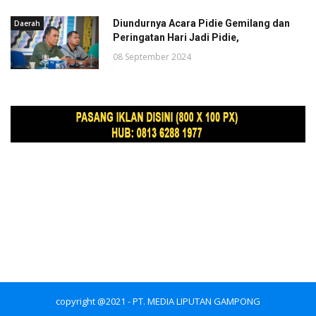
Diundurnya Acara Pidie Gemilang dan
Daerah
Peringatan Hari Jadi Pidie,
08 September 2024
copyright @2021 - PT. MEDIA LIPUTAN GAMPONG