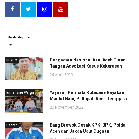
Berita Populer
Pengacara Nasional Asal Aceh Turun
Hukum
Tangan Advokasi Kasus Kekerasan
26 April 2025
Yayasan Permata Kutacane Rayakan
Jurnalisme Warga
Maulid Nabi, Pj Bupati Aceh Tenggara
20 November 2022
Bang Brewok Desak KPK, BPK, Polda
Daerah
Aceh dan Jaksa Usut Dugaan