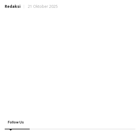
Redaksi
21 Oktober 2025
Follow Us