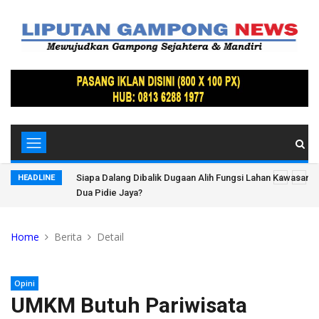
Lindung
Siapa Dalang Dibalik Dugaan Alih Fungsi Lahan Kawasan 
HEADLINE
Dua Pidie Jaya?
Home
Berita
Detail
Opini
UMKM Butuh Pariwisata