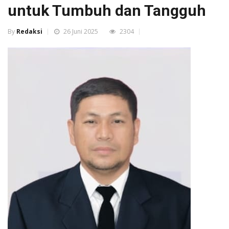
untuk Tumbuh dan Tangguh
By
Redaksi
26 Juni 2025
2304