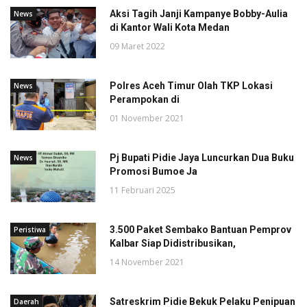
Aksi Tagih Janji Kampanye Bobby-Aulia
News
di Kantor Wali Kota Medan
09 Maret 2022
Polres Aceh Timur Olah TKP Lokasi
News
Perampokan di
01 November 2021
Pj Bupati Pidie Jaya Luncurkan Dua Buku
News
Promosi Bumoe Ja
11 Februari 2025
3.500 Paket Sembako Bantuan Pemprov
Peristiwa
Kalbar Siap Didistribusikan,
14 November 2021
Satreskrim Pidie Bekuk Pelaku Penipuan
Daerah