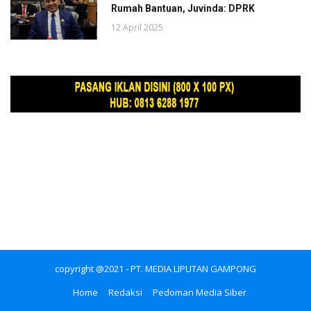
Rumah Bantuan, Juvinda: DPRK
12 April 2025
copyright @2021 - PT. MEDIA LIPUTAN GAMPONG
Home
Redaksi
Pedoman Media Siber