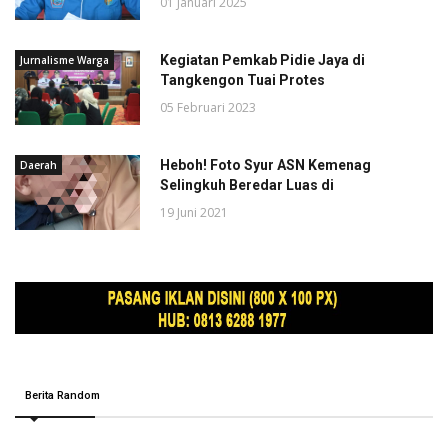
01 Januari 2025
Kegiatan Pemkab Pidie Jaya di
Jurnalisme Warga
Tangkengon Tuai Protes
05 Februari 2023
Heboh! Foto Syur ASN Kemenag
Daerah
Selingkuh Beredar Luas di
19 Juni 2021
Berita Random