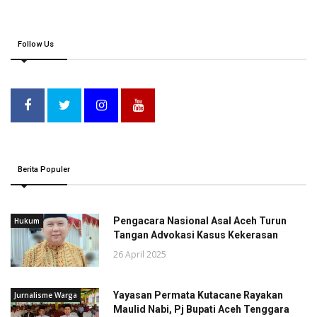
Follow Us
Berita Populer
Pengacara Nasional Asal Aceh Turun
Hukum
Tangan Advokasi Kasus Kekerasan
26 April 2025
Yayasan Permata Kutacane Rayakan
Jurnalisme Warga
Maulid Nabi, Pj Bupati Aceh Tenggara