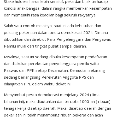
Stake holders harus lebih sensitif, peka dan bijak terhadap
kondisi anak bangsa, dalam rangka memberikan kesempatan
dan memenuhi rasa keadilan bagi seluruh rakyatnya.
Salah satu contoh misalnya, saat ini ada kebutuhan dan
peluang pekerjaan dalam pesta demokerasi 2024. Dimana
dibutuhkan dan direkrut Para Penyelenggara dan Pengawas
Pemilu mulai dari tingkat pusat sampai daerah.
Misalnya, saat ini sedang dibuka kesempatan pendaftaran
dan dilakukan perekrutan penyelenggara pemilu yaitu
Paswas dan PPK setiap Kecamatan. Kemudian sekarang
sedang berlangsung Perekrutan Anggota PPS dan
dilanjutkan PPL dalam waktu dekat ini.
Menyambut pesta demokerasi menjelang 2024 ( lima
tahunan ini), maka dibutuhkan dan tercipta 1000-an ( ribuan)
tenaga kerja disetiap daerah. Maka disetiap daerah dengan
pekerjaan ini telah menampung ribuan pekerja dan akan