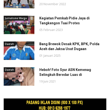
20 November 2022
Kegiatan Pemkab Pidie Jaya di
Jurnalisme Warga
Tangkengon Tuai Protes
05 Februari 2023
Bang Brewok Desak KPK, BPK, Polda
Daerah
Aceh dan Jaksa Usut Dugaan
01 Januari 2025
Heboh! Foto Syur ASN Kemenag
Daerah
Selingkuh Beredar Luas di
19 Juni 2021