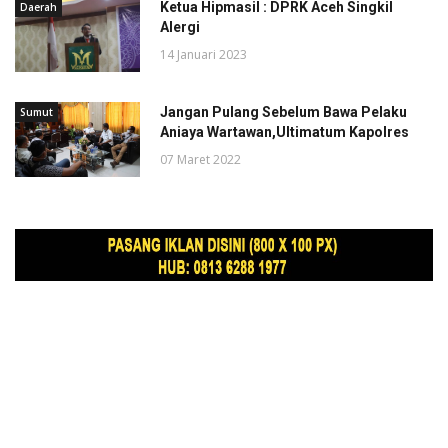
Ketua Hipmasil : DPRK Aceh Singkil
Daerah
Alergi
14 Januari 2023
Jangan Pulang Sebelum Bawa Pelaku
Sumut
Aniaya Wartawan,Ultimatum Kapolres
07 Maret 2022