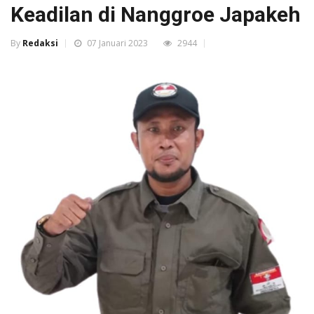
Keadilan di Nanggroe Japakeh
By
Redaksi
07 Januari 2023
2944