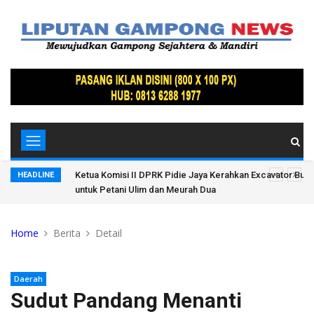
'Ulek'
Ketua Komisi II DPRK Pidie Jaya Kerahkan Excavator Buka
HEADLINE
untuk Petani Ulim dan Meurah Dua
Home
Berita
Detail
Daerah
Sudut Pandang Menanti