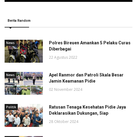
Berita Random
Polres Bireuen Amankan 5 Pelaku Curas
News
Diberbagai
22 Agustus 2022
Apel Ranmor dan Patroli Skala Besar
News
Jamin Keamanan Pidie
02 November 2024
Ratusan Tenaga Kesehatan Pidie Jaya
Politik
Deklarasikan Dukungan, Siap
28 Oktober 2024