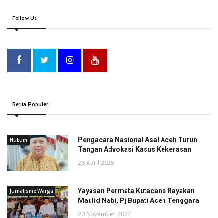
Follow Us
Berita Populer
Pengacara Nasional Asal Aceh Turun
Hukum
Tangan Advokasi Kasus Kekerasan
26 April 2025
Yayasan Permata Kutacane Rayakan
Jurnalisme Warga
Maulid Nabi, Pj Bupati Aceh Tenggara
20 November 2022