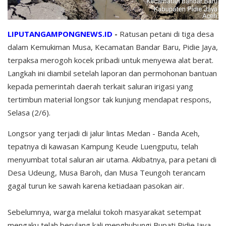
LIPUTANGAMPONGNEWS.ID
-
Ratusan petani di tiga desa
dalam Kemukiman Musa, Kecamatan Bandar Baru, Pidie Jaya,
terpaksa merogoh kocek pribadi untuk menyewa alat berat.
Langkah ini diambil setelah laporan dan permohonan bantuan
kepada pemerintah daerah terkait saluran irigasi yang
tertimbun material longsor tak kunjung mendapat respons,
Selasa (2/6).
Longsor yang terjadi di jalur lintas Medan - Banda Aceh,
tepatnya di kawasan Kampung Keude Luengputu, telah
menyumbat total saluran air utama. Akibatnya, para petani di
Desa Udeung, Musa Baroh, dan Musa Teungoh terancam
gagal turun ke sawah karena ketiadaan pasokan air.
Sebelumnya, warga melalui tokoh masyarakat setempat
mengaku telah berulang kali menghubungi Bupati Pidie Jaya