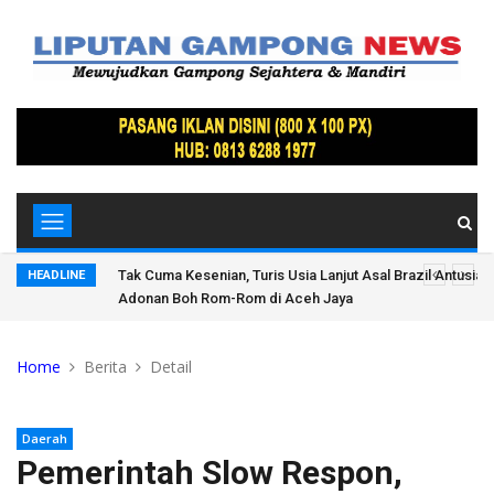
mbawa
Tak Cuma Kesenian, Turis Usia Lanjut Asal Brazil Antusias 
HEADLINE
Adonan Boh Rom-Rom di Aceh Jaya
Home
Berita
Detail
Daerah
Pemerintah Slow Respon,