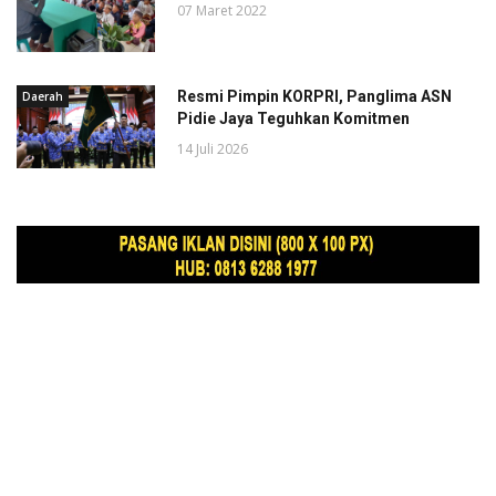
07 Maret 2022
Resmi Pimpin KORPRI, Panglima ASN
Daerah
Pidie Jaya Teguhkan Komitmen
14 Juli 2026