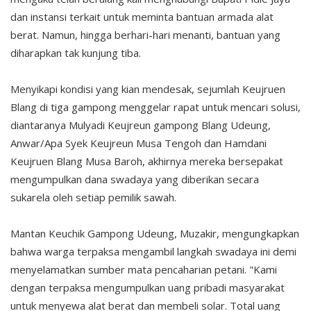
dan instansi terkait untuk meminta bantuan armada alat
berat. Namun, hingga berhari-hari menanti, bantuan yang
diharapkan tak kunjung tiba.
Menyikapi kondisi yang kian mendesak, sejumlah Keujruen
Blang di tiga gampong menggelar rapat untuk mencari solusi,
diantaranya Mulyadi Keujreun gampong Blang Udeung,
Anwar/Apa Syek Keujreun Musa Tengoh dan Hamdani
Keujruen Blang Musa Baroh, akhirnya mereka bersepakat
mengumpulkan dana swadaya yang diberikan secara
sukarela oleh setiap pemilik sawah.
Mantan Keuchik Gampong Udeung, Muzakir, mengungkapkan
bahwa warga terpaksa mengambil langkah swadaya ini demi
menyelamatkan sumber mata pencaharian petani. "Kami
dengan terpaksa mengumpulkan uang pribadi masyarakat
untuk menyewa alat berat dan membeli solar. Total uang