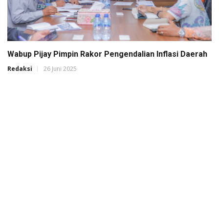
Wabup Pijay Pimpin Rakor Pengendalian Inflasi Daerah
Redaksi
26 Juni 2025