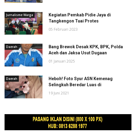
Kegiatan Pemkab Pidie Jaya di
Jurnalisme Warga
Tangkengon Tuai Protes
05 Februari 2023
Bang Brewok Desak KPK, BPK, Polda
Daerah
Aceh dan Jaksa Usut Dugaan
01 Januari 2025
Heboh! Foto Syur ASN Kemenag
Daerah
Selingkuh Beredar Luas di
19 Juni 2021