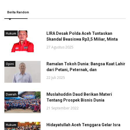
Berita Random
LIRA Desak Polda Aceh Tuntaskan
Hukum
Skandal Beasiswa Rp3,5 Miliar, Minta
27 Agustus 2025
Ramalan Tokoh Dunia: Bangsa Kuat Lahir
Opini
dari Petani, Peternak, dan
22 Juli 2025
Muslahuddin Daud Berikan Materi
Daerah
Tentang Prospek Bisnis Dunia
21 September 2022
Hidayatullah Aceh Tenggara Gelar Isra
Hukum