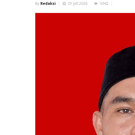
By
Redaksi
01 Juli 2026
5942