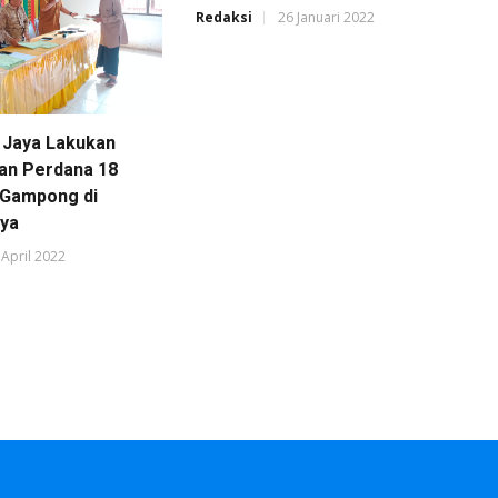
Redaksi
26 Januari 2022
 Jaya Lakukan
an Perdana 18
l Gampong di
uya
 April 2022