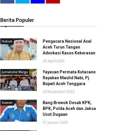
Berita Populer
Pengacara Nasional Asal
Hukum
Aceh Turun Tangan
Advokasi Kasus Kekerasan
26 April 2025
Yayasan Permata Kutacane
Jurnalisme Warga
Rayakan Maulid Nabi, Pj
Bupati Aceh Tenggara
20 November 2022
Bang Brewok Desak KPK,
Daerah
BPK, Polda Aceh dan Jaksa
Usut Dugaan
01 Januari 2025