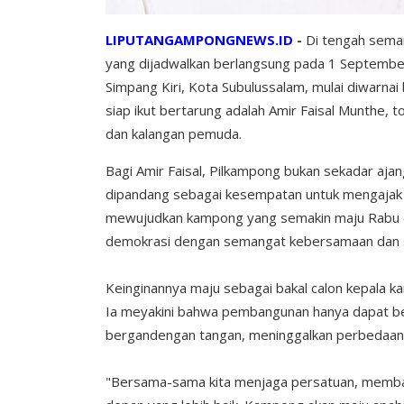
LIPUTANGAMPONGNEWS.ID
-
Di tengah sema
yang dijadwalkan berlangsung pada 1 Septembe
Simpang Kiri, Kota Subulussalam, mulai diwarna
siap ikut bertarung adalah Amir Faisal Munthe, 
dan kalangan pemuda.
Bagi Amir Faisal, Pilkampong bukan sekadar ajang
dipandang sebagai kesempatan untuk mengajak
mewujudkan kampong yang semakin maju Rabu (
demokrasi dengan semangat kebersamaan dan s
Keinginannya maju sebagai bakal calon kepala ka
Ia meyakini bahwa pembangunan hanya dapat be
bergandengan tangan, meninggalkan perbedaan,
"Bersama-sama kita menjaga persatuan, memb