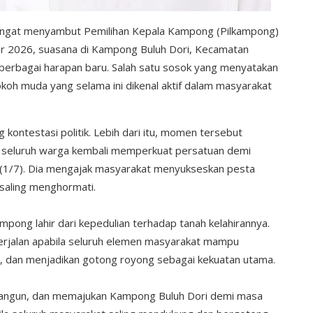
ngat menyambut Pemilihan Kepala Kampong (Pilkampong)
r 2026, suasana di Kampong Buluh Dori, Kecamatan
i berbagai harapan baru. Salah satu sosok yang menyatakan
tokoh muda yang selama ini dikenal aktif dalam masyarakat
 kontestasi politik. Lebih dari itu, momen tersebut
 seluruh warga kembali memperkuat persatuan demi
1/7). Dia mengajak masyarakat menyukseskan pesta
aling menghormati.
mpong lahir dari kepedulian terhadap tanah kelahirannya.
rjalan apabila seluruh elemen masyarakat mampu
 dan menjadikan gotong royong sebagai kekuatan utama.
angun, dan memajukan Kampong Buluh Dori demi masa