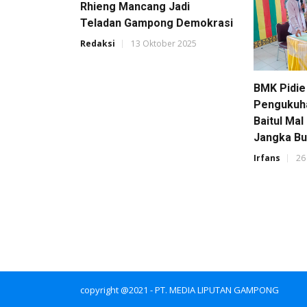
Rhieng Mancang Jadi
Teladan Gampong Demokrasi
Redaksi
13 Oktober 2025
BMK Pidie
Pengukuh
Baitul Ma
Jangka B
Irfans
26
copyright @2021 - PT. MEDIA LIPUTAN GAMPONG