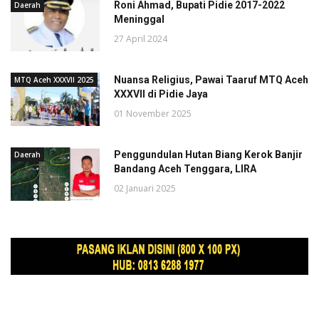
Roni Ahmad, Bupati Pidie 2017-2022
Daerah
Meninggal
27 April 2024
Nuansa Religius, Pawai Taaruf MTQ Aceh
MTQ Aceh XXXVII 2025
XXXVII di Pidie Jaya
01 November 2025
Penggundulan Hutan Biang Kerok Banjir
Daerah
Bandang Aceh Tenggara, LIRA
02 Januari 2025