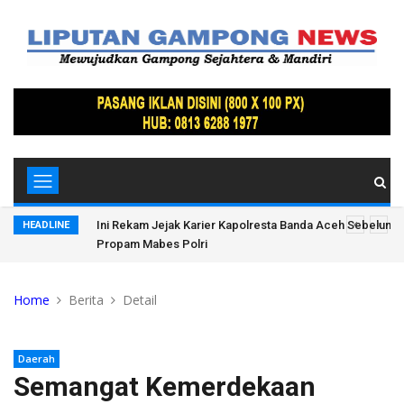
, Ratusan
Ini Rekam Jejak Karier Kapolresta Banda Aceh Sebelum D
HEADLINE
Propam Mabes Polri
Home
Berita
Detail
Daerah
Semangat Kemerdekaan