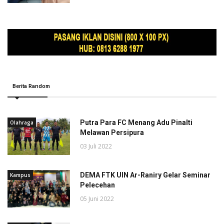
Berita Random
Putra Para FC Menang Adu Pinalti
Olahraga
Melawan Persipura
03 Juli 2022
DEMA FTK UIN Ar-Raniry Gelar Seminar
Kampus
Pelecehan
05 Juni 2022