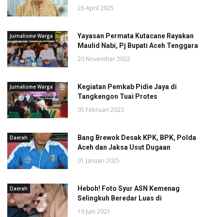
26 April 2025
Yayasan Permata Kutacane Rayakan
Jurnalisme Warga
Maulid Nabi, Pj Bupati Aceh Tenggara
20 November 2022
Kegiatan Pemkab Pidie Jaya di
Jurnalisme Warga
Tangkengon Tuai Protes
05 Februari 2023
Bang Brewok Desak KPK, BPK, Polda
Daerah
Aceh dan Jaksa Usut Dugaan
01 Januari 2025
Heboh! Foto Syur ASN Kemenag
Daerah
Selingkuh Beredar Luas di
19 Juni 2021