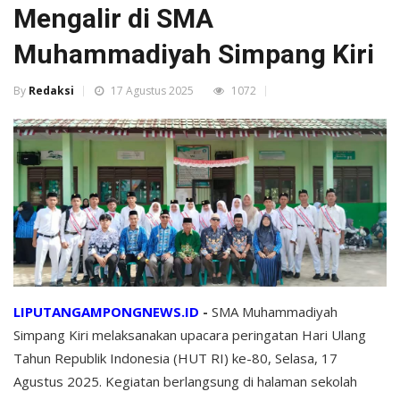
Mengalir di SMA
Muhammadiyah Simpang Kiri
By
Redaksi
17 Agustus 2025
1072
LIPUTANGAMPONGNEWS.ID
-
SMA Muhammadiyah
Simpang Kiri melaksanakan upacara peringatan Hari Ulang
Tahun Republik Indonesia (HUT RI) ke-80, Selasa, 17
Agustus 2025. Kegiatan berlangsung di halaman sekolah