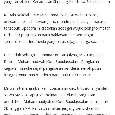
yang terletak di Kecamatan Simpang Kiri, Kota Subulussalam.
Kepala Sekolah SMA Muhammadiyah, Mirwahati, S.Pd.,
bersama seluruh dewan guru, memimpin jalannya upacara
tersebut. Upacara ini diadakan sebagai wujud penghormatan
terhadap perjuangan para pahlawan dan semangat
kemerdekaan Indonesia yang terus dijaga hingga saat ini.
Bertindak sebagai Pembina Upacara Ilyas, MA, Pimpinan
Daerah Muhammadiyah Kota Subulussalam. Rangkaian
kegiatan dimulai sejak pengibaran bendera merah putih
hingga penurunan bendera pada pukul 17.00 WIB.
Mirwahati menambahkan, upacara ini diikuti tidak hanya oleh
siswa SMA, tetapi juga melibatkan seluruh rangkaian
pendidikan Muhammadiyah di Kota Subulussalam, mulai dari
SD hingga SMP. Partisipasi lintas jenjang pendidikan ini
menunjukkan semangat kebersamaan dan nasionalisme yang