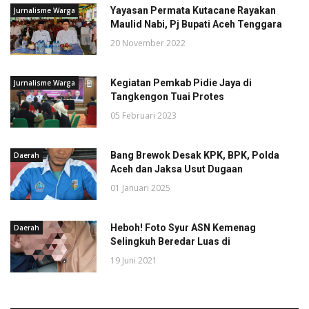
Yayasan Permata Kutacane Rayakan
Jurnalisme Warga
Maulid Nabi, Pj Bupati Aceh Tenggara
20 November 2022
Kegiatan Pemkab Pidie Jaya di
Jurnalisme Warga
Tangkengon Tuai Protes
05 Februari 2023
Bang Brewok Desak KPK, BPK, Polda
Daerah
Aceh dan Jaksa Usut Dugaan
01 Januari 2025
Heboh! Foto Syur ASN Kemenag
Daerah
Selingkuh Beredar Luas di
19 Juni 2021