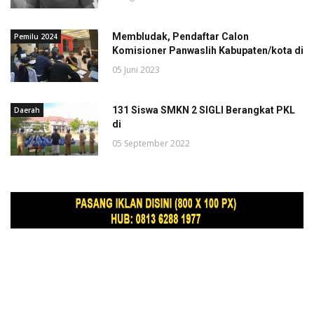
Membludak, Pendaftar Calon
Pemilu 2024
Komisioner Panwaslih Kabupaten/kota di
05 Juni 2023
131 Siswa SMKN 2 SIGLI Berangkat PKL
Daerah
di
05 September 2022