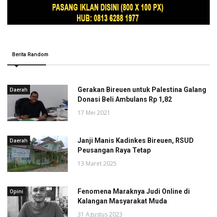
Berita Random
Gerakan Bireuen untuk Palestina Galang
Daerah
Donasi Beli Ambulans Rp 1,82
17 Mei 2021
Janji Manis Kadinkes Bireuen, RSUD
Daerah
Peusangan Raya Tetap
13 Maret 2025
Fenomena Maraknya Judi Online di
Opini
Kalangan Masyarakat Muda
31 Agustus 2023