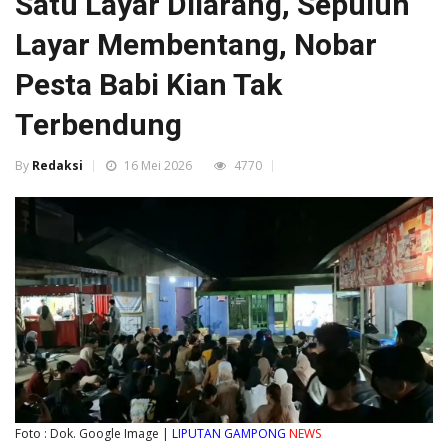
Satu Layar Dilarang, Sepuluh
Layar Membentang, Nobar
Pesta Babi Kian Tak
Terbendung
By
Redaksi
16 Mei 2026
4770
Foto : Dok. Google Image |
LIPUTAN GAMPONG
NEWS