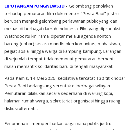
LIPUTANGAMPONGNEWS.ID
-
Gelombang penolakan
terhadap pemutaran film dokumenter "Pesta Babi" justru
berubah menjadi gelombang perlawanan publik yang kian
meluas di berbagai daerah Indonesia. Film yang diproduksi
Watchdoc itu kini ramai diputar melalui agenda nonton
bareng (nobar) secara mandiri oleh komunitas, mahasiswa,
pegiat sosial hingga warga di kampung-kampung. Larangan
di sejumlah tempat tidak membuat pemutaran berhenti,
malah memantik solidaritas baru di tengah masyarakat.
Pada Kamis, 14 Mei 2026, sedikitnya tercatat 130 titik nobar
Pesta Babi berlangsung serentak di berbagai wilayah.
Pemutaran dilakukan secara sederhana di warung kopi,
halaman rumah warga, sekretariat organisasi hingga ruang
diskusi alternatif.
Fenomena ini memperlihatkan bagaimana publik justru