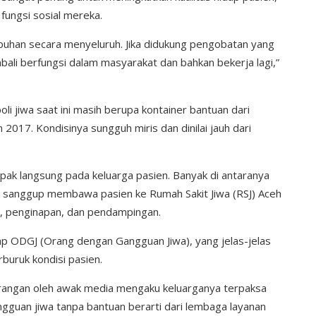
ungsi sosial mereka.
uhan secara menyeluruh. Jika didukung pengobatan yang
mbali berfungsi dalam masyarakat dan bahkan bekerja lagi,”
li jiwa saat ini masih berupa kontainer bantuan dari
2017. Kondisinya sungguh miris dan dinilai jauh dari
pak langsung pada keluarga pasien. Banyak di antaranya
ak sanggup membawa pasien ke Rumah Sakit Jiwa (RSJ) Aceh
i, penginapan, dan pendampingan.
dap ODGJ (Orang dengan Gangguan Jiwa), yang jelas-jelas
uruk kondisi pasien.
erangan oleh awak media mengaku keluarganya terpaksa
gguan jiwa tanpa bantuan berarti dari lembaga layanan