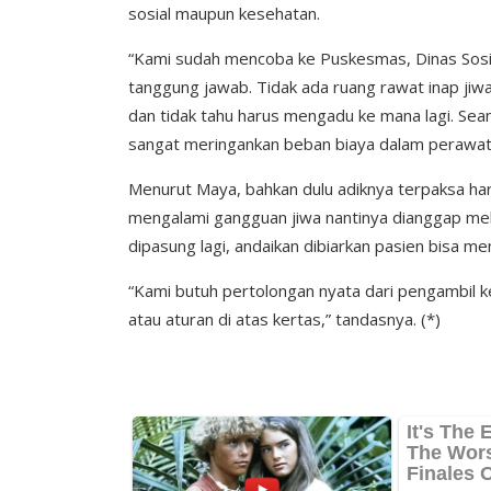
sosial maupun kesehatan.
“Kami sudah mencoba ke Puskesmas, Dinas Sosia
tanggung jawab. Tidak ada ruang rawat inap jiw
dan tidak tahu harus mengadu ke mana lagi. Sea
sangat meringankan beban biaya dalam perawata
Menurut Maya, bahkan dulu adiknya terpaksa ha
mengalami gangguan jiwa nantinya dianggap mel
dipasung lagi, andaikan dibiarkan pasien bisa me
“Kami butuh pertolongan nyata dari pengambil k
atau aturan di atas kertas,” tandasnya. (*)