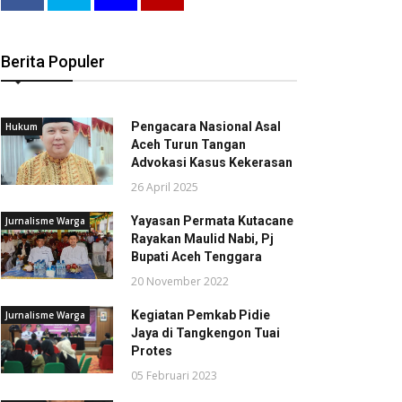
Berita Populer
Pengacara Nasional Asal
Hukum
Aceh Turun Tangan
Advokasi Kasus Kekerasan
26 April 2025
Yayasan Permata Kutacane
Jurnalisme Warga
Rayakan Maulid Nabi, Pj
Bupati Aceh Tenggara
20 November 2022
Kegiatan Pemkab Pidie
Jurnalisme Warga
Jaya di Tangkengon Tuai
Protes
05 Februari 2023