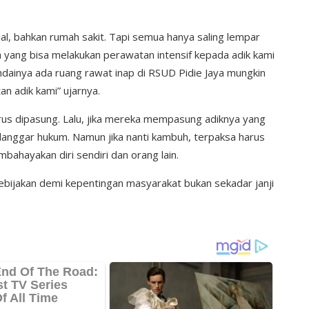
l, bahkan rumah sakit. Tapi semua hanya saling lempar
a yang bisa melakukan perawatan intensif kepada adik kami
ndainya ada ruang rawat inap di RSUD Pidie Jaya mungkin
n adik kami” ujarnya.
rus dipasung. Lalu, jika mereka mempasung adiknya yang
anggar hukum. Namun jika nanti kambuh, terpaksa harus
mbahayakan diri sendiri dan orang lain.
ebijakan demi kepentingan masyarakat bukan sekadar janji