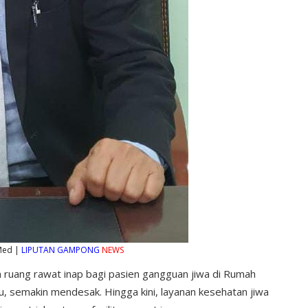
.Med |
LIPUTAN GAMPONG
NEWS
 ruang rawat inap bagi pasien gangguan jiwa di Rumah
, semakin mendesak. Hingga kini, layanan kesehatan jiwa