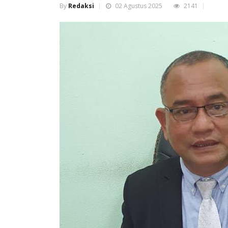
By
Redaksi
02 Agustus 2025
2141