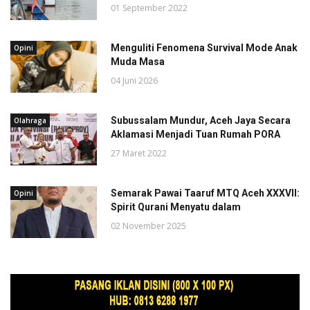
01 September 2022
Menguliti Fenomena Survival Mode Anak
Opini
Muda Masa
04 Juni 2026
Subussalam Mundur, Aceh Jaya Secara
Olahraga
Aklamasi Menjadi Tuan Rumah PORA
27 Maret 2022
Semarak Pawai Taaruf MTQ Aceh XXXVII:
Opini
Spirit Qurani Menyatu dalam
02 November 2025