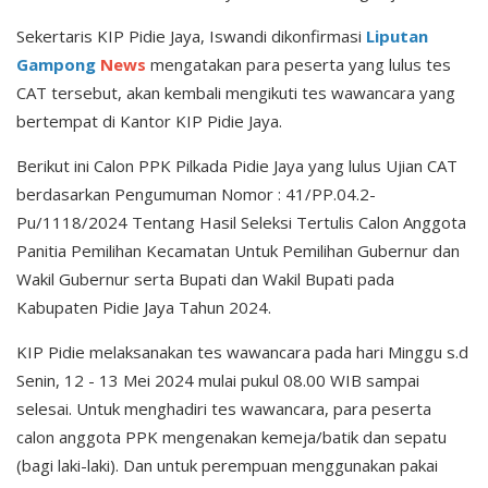
Sekertaris KIP Pidie Jaya, Iswandi dikonfirmasi
Liputan
Gampong
News
mengatakan para peserta yang lulus tes
CAT tersebut, akan kembali mengikuti tes wawancara yang
bertempat di Kantor KIP Pidie Jaya.
Berikut ini Calon PPK Pilkada Pidie Jaya yang lulus Ujian CAT
berdasarkan Pengumuman Nomor : 41/PP.04.2-
Pu/1118/2024 Tentang Hasil Seleksi Tertulis Calon Anggota
Panitia Pemilihan Kecamatan Untuk Pemilihan Gubernur dan
Wakil Gubernur serta Bupati dan Wakil Bupati pada
Kabupaten Pidie Jaya Tahun 2024.
KIP Pidie melaksanakan tes wawancara pada hari Minggu s.d
Senin, 12 - 13 Mei 2024 mulai pukul 08.00 WIB sampai
selesai. Untuk menghadiri tes wawancara, para peserta
calon anggota PPK mengenakan kemeja/batik dan sepatu
(bagi laki-laki). Dan untuk perempuan menggunakan pakai