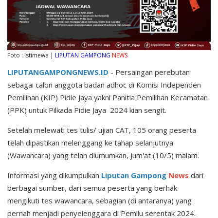
Foto : Istimewa |
LIPUTAN GAMPONG
NEWS
LIPUTANGAMPONGNEWS.ID
- Persaingan perebutan
sebagai calon anggota badan adhoc di Komisi Independen
Pemilihan (KIP) Pidie Jaya yakni Panitia Pemilihan Kecamatan
(PPK) untuk Pilkada Pidie Jaya 2024 kian sengit.
Setelah melewati tes tulis/ ujian CAT, 105 orang peserta
telah dipastikan melenggang ke tahap selanjutnya
(Wawancara) yang telah diumumkan, Jum'at (10/5) malam.
Informasi yang dikumpulkan
Liputan Gampong
News
dari
berbagai sumber, dari semua peserta yang berhak
mengikuti tes wawancara, sebagian (di antaranya) yang
pernah menjadi penyelenggara di Pemilu serentak 2024.