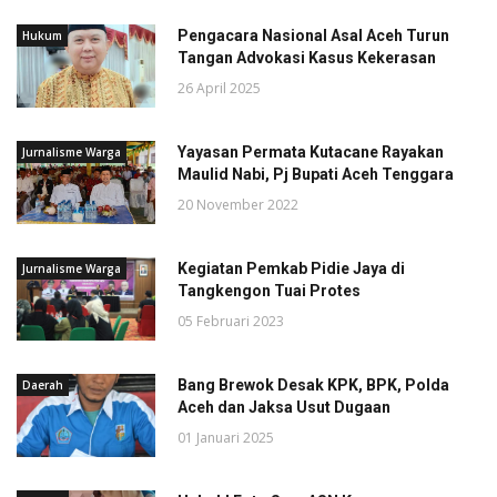
Pengacara Nasional Asal Aceh Turun
Hukum
Tangan Advokasi Kasus Kekerasan
26 April 2025
Yayasan Permata Kutacane Rayakan
Jurnalisme Warga
Maulid Nabi, Pj Bupati Aceh Tenggara
20 November 2022
Kegiatan Pemkab Pidie Jaya di
Jurnalisme Warga
Tangkengon Tuai Protes
05 Februari 2023
Bang Brewok Desak KPK, BPK, Polda
Daerah
Aceh dan Jaksa Usut Dugaan
01 Januari 2025