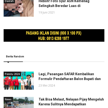
Heboh! Foto Syur ASN Kemenag
Daerah
Selingkuh Beredar Luas di
19 Juni 2021
Berita Random
Lagi, Pasangan SAFAR Kembalikan
Pemilu 2024
Formulir Pendaftaran Balon Bupati dan
23 Mei 2024
Tak Bisa Melaut, Nelayan Pijay Mengeluh
News
Karena Sulitnya Mendapatkan