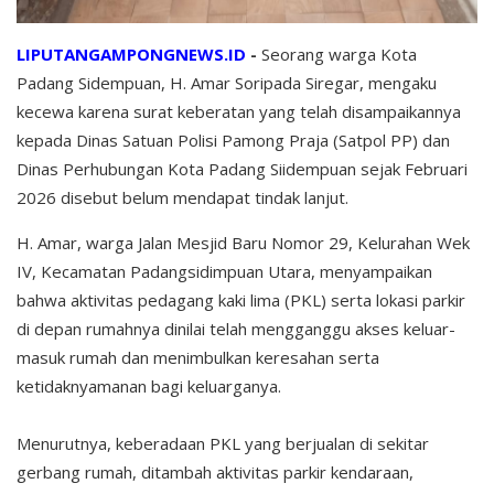
LIPUTANGAMPONGNEWS.ID
-
Seorang warga Kota
Padang Sidempuan, H. Amar Soripada Siregar, mengaku
kecewa karena surat keberatan yang telah disampaikannya
kepada Dinas Satuan Polisi Pamong Praja (Satpol PP) dan
Dinas Perhubungan Kota Padang Siidempuan sejak Februari
2026 disebut belum mendapat tindak lanjut.
H. Amar, warga Jalan Mesjid Baru Nomor 29, Kelurahan Wek
IV, Kecamatan Padangsidimpuan Utara, menyampaikan
bahwa aktivitas pedagang kaki lima (PKL) serta lokasi parkir
di depan rumahnya dinilai telah mengganggu akses keluar-
masuk rumah dan menimbulkan keresahan serta
ketidaknyamanan bagi keluarganya.
Menurutnya, keberadaan PKL yang berjualan di sekitar
gerbang rumah, ditambah aktivitas parkir kendaraan,