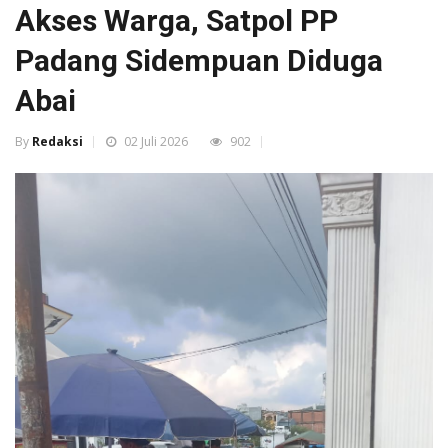
Akses Warga, Satpol PP
Padang Sidempuan Diduga
Abai
By
Redaksi
02 Juli 2026
902