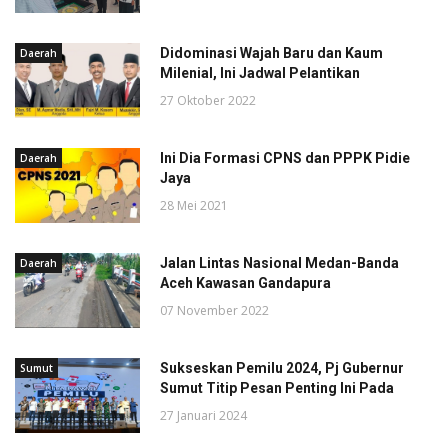
Didominasi Wajah Baru dan Kaum
Daerah
Milenial, Ini Jadwal Pelantikan
27 Oktober 2022
Ini Dia Formasi CPNS dan PPPK Pidie
Daerah
Jaya
28 Mei 2021
Jalan Lintas Nasional Medan-Banda
Daerah
Aceh Kawasan Gandapura
07 November 2022
Sukseskan Pemilu 2024, Pj Gubernur
Sumut
Sumut Titip Pesan Penting Ini Pada
27 Januari 2024