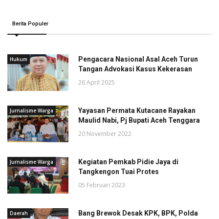
Berita Populer
Pengacara Nasional Asal Aceh Turun
Hukum
Tangan Advokasi Kasus Kekerasan
26 April 2025
Yayasan Permata Kutacane Rayakan
Jurnalisme Warga
Maulid Nabi, Pj Bupati Aceh Tenggara
20 November 2022
Kegiatan Pemkab Pidie Jaya di
Jurnalisme Warga
Tangkengon Tuai Protes
05 Februari 2023
Bang Brewok Desak KPK, BPK, Polda
Daerah