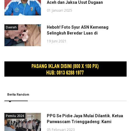
Aceh dan Jaksa Usut Dugaan
01 Januari 2025
Heboh! Foto Syur ASN Kemenag
Daerah
Selingkuh Beredar Luas di
19 Juni 2021
Berita Random
PPG Se Pidie Jaya Mulai Dilantik. Ketua
Pemilu 2024
Panwascam Trienggadeng: Kami
05 Februari 2023