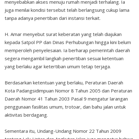
menyebabkan akses menuju rumah menjadi terhalang. Ia
juga menilai kondisi tersebut telah berlangsung cukup lama
tanpa adanya penertiban dari instansi terkait.
H. Amar menyebut surat keberatan yang telah diajukan
kepada Satpol PP dan Dinas Perhubungan hingga kini belum
memperoleh penyelesaian. Ia berharap pemerintah daerah
segera mengambil langkah penertiban sesuai ketentuan
yang berlaku agar ketertiban umum tetap terjaga.
Berdasarkan ketentuan yang berlaku, Peraturan Daerah
Kota Padangsidimpuan Nomor 8 Tahun 2005 dan Peraturan
Daerah Nomor 41 Tahun 2003 Pasal 9 mengatur larangan
penggunaan fasilitas umum, trotoar, dan bahu jalan untuk
aktivitas berdagang.
Sementara itu, Undang-Undang Nomor 22 Tahun 2009
tentang Lalu Lintas dan Angkutan Jalan juga mengatur bahwa