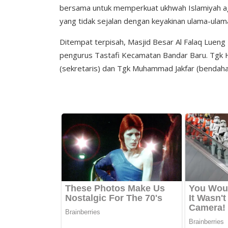
bersama untuk memperkuat ukhwah Islamiyah ag
yang tidak sejalan dengan keyakinan ulama-ulam
Ditempat terpisah, Masjid Besar Al Falaq Lueng
pengurus Tastafi Kecamatan Bandar Baru. Tgk H Mu
(sekretaris) dan Tgk Muhammad Jakfar (bendahar