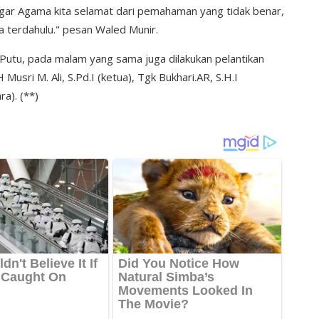
ar Agama kita selamat dari pemahaman yang tidak benar,
a terdahulu." pesan Waled Munir.
 Putu, pada malam yang sama juga dilakukan pelantikan
sri M. Ali, S.Pd.I (ketua), Tgk Bukhari.AR, S.H.I
a). (**)