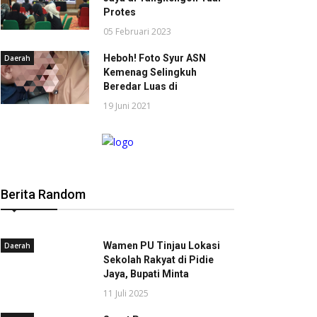
Protes
05 Februari 2023
Heboh! Foto Syur ASN
Daerah
Kemenag Selingkuh
Beredar Luas di
19 Juni 2021
Berita Random
Wamen PU Tinjau Lokasi
Daerah
Sekolah Rakyat di Pidie
Jaya, Bupati Minta
11 Juli 2025