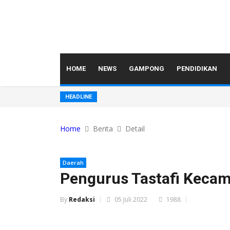
HOME
NEWS
GAMPONG
PENDIDIKAN
HEADLINE
Home
Berita
Detail
Daerah
Pengurus Tastafi Kecam
By
Redaksi
05 Juli 2022
1988