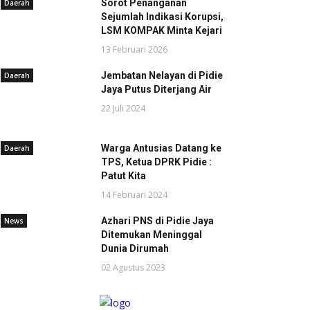
Sorot Penanganan
Daerah
Sejumlah Indikasi Korupsi,
LSM KOMPAK Minta Kejari
13 Februari 2026
Jembatan Nelayan di Pidie
Daerah
Jaya Putus Diterjang Air
22 Juli 2024
Warga Antusias Datang ke
Daerah
TPS, Ketua DPRK Pidie :
Patut Kita
14 Februari 2024
Azhari PNS di Pidie Jaya
News
Ditemukan Meninggal
Dunia Dirumah
02 Agustus 2023