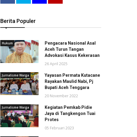
Berita Populer
Pengacara Nasional Asal
Hukum
Aceh Turun Tangan
Advokasi Kasus Kekerasan
26 April 2025
Yayasan Permata Kutacane
Jurnalisme Warga
Rayakan Maulid Nabi, Pj
Bupati Aceh Tenggara
20 November 2022
Kegiatan Pemkab Pidie
Jurnalisme Warga
Jaya di Tangkengon Tuai
Protes
05 Februari 2023