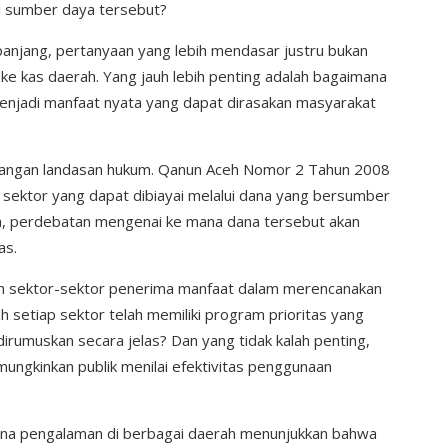
asi sumber daya tersebut?
anjang, pertanyaan yang lebih mendasar justru bukan
e kas daerah. Yang jauh lebih penting adalah bagaimana
 menjadi manfaat nyata yang dapat dirasakan masyarakat
kurangan landasan hukum. Qanun Aceh Nomor 2 Tahun 2008
sektor yang dapat dibiayai melalui dana yang bersumber
a, perdebatan mengenai ke mana dana tersebut akan
as.
n sektor-sektor penerima manfaat dalam merencanakan
 setiap sektor telah memiliki program prioritas yang
dirumuskan secara jelas? Dan yang tidak kalah penting,
mungkinkan publik menilai efektivitas penggunaan
rena pengalaman di berbagai daerah menunjukkan bahwa