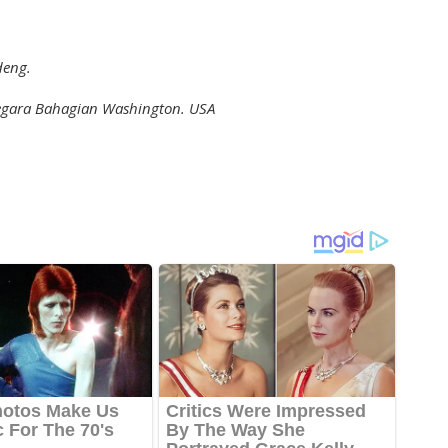
adeng.
 Negara Bahagian Washington. USA