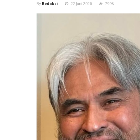
By
Redaksi
22 Juni 2026
7998