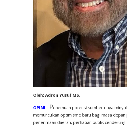
Oleh: Adron Yusuf MS.
P
OPINI
-
enemuan potensi sumber daya minyak
memunculkan optimisme baru bagi masa depan 
penerimaan daerah, perhatian publik cenderung