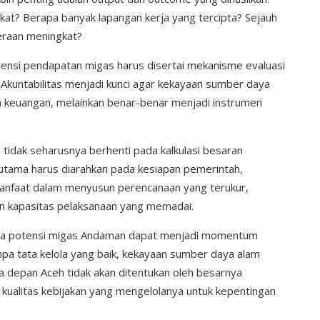
at? Berapa banyak lapangan kerja yang tercipta? Sejauh
eraan meningkat?
otensi pendapatan migas harus disertai mekanisme evaluasi
. Akuntabilitas menjadi kunci agar kekayaan sumber daya
an keuangan, melainkan benar-benar menjadi instrumen
tidak seharusnya berhenti pada kalkulasi besaran
utama harus diarahkan pada kesiapan pemerintah,
manfaat dalam menyusun perencanaan yang terukur,
n kapasitas pelaksanaan yang memadai.
aka potensi migas Andaman dapat menjadi momentum
pa tata kelola yang baik, kekayaan sumber daya alam
a depan Aceh tidak akan ditentukan oleh besarnya
kualitas kebijakan yang mengelolanya untuk kepentingan