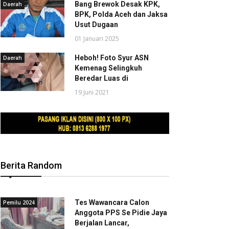
Bang Brewok Desak KPK,
Daerah
BPK, Polda Aceh dan Jaksa
Usut Dugaan
01 Januari 2025
Heboh! Foto Syur ASN
Daerah
Kemenag Selingkuh
Beredar Luas di
19 Juni 2021
Berita Random
Tes Wawancara Calon
Pemilu 2024
Anggota PPS Se Pidie Jaya
Berjalan Lancar,