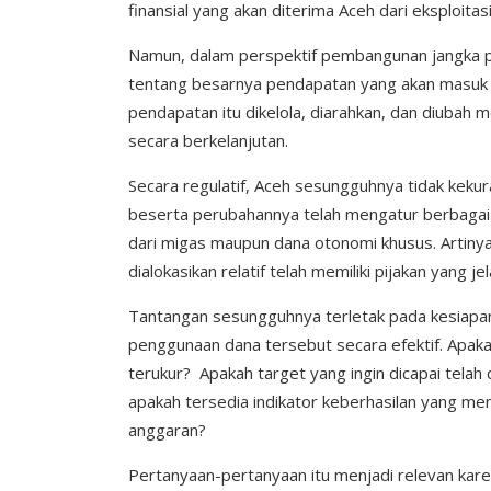
finansial yang akan diterima Aceh dari eksploit
Namun, dalam perspektif pembangunan jangka p
tentang besarnya pendapatan yang akan masuk k
pendapatan itu dikelola, diarahkan, dan diubah
secara berkelanjutan.
Secara regulatif, Aceh sesungguhnya tidak ke
beserta perubahannya telah mengatur berbagai 
dari migas maupun dana otonomi khusus. Artiny
dialokasikan relatif telah memiliki pijakan yang jel
Tantangan sesungguhnya terletak pada kesiapa
penggunaan dana tersebut secara efektif. Apakah
terukur? Apakah target yang ingin dicapai telah 
apakah tersedia indikator keberhasilan yang me
anggaran?
Pertanyaan-pertanyaan itu menjadi relevan ka