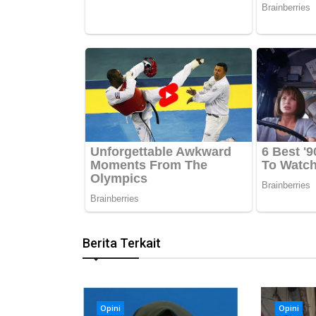
Berita Terkait
Opini
Opini