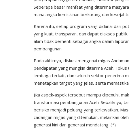
Seberapa besar manfaat yang diterima masyarak
mana angka kemiskinan berkurang dan kesejaht
Karena itu, setiap program yang didanai dari p
yang kuat, transparan, dan dapat diakses publik
alam tidak berhenti sebagai angka dalam lapor
pembangunan.
Pada akhirnya, diskusi mengenai migas Andaman 
pendapatan yang mungkin diterima Aceh. Fokus 
lembaga terkait, dan seluruh sektor penerima 
menetapkan target yang jelas, serta memastika
Jika aspek-aspek tersebut mampu dipenuhi, m
transformasi pembangunan Aceh. Sebaliknya, tan
berisiko menjadi peluang yang terlewatkan. Mas
cadangan migas yang ditemukan, melainkan oleh 
generasi kini dan generasi mendatang. (*)