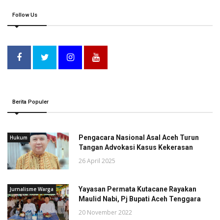
Follow Us
Berita Populer
Pengacara Nasional Asal Aceh Turun
Hukum
Tangan Advokasi Kasus Kekerasan
26 April 2025
Yayasan Permata Kutacane Rayakan
Jurnalisme Warga
Maulid Nabi, Pj Bupati Aceh Tenggara
20 November 2022