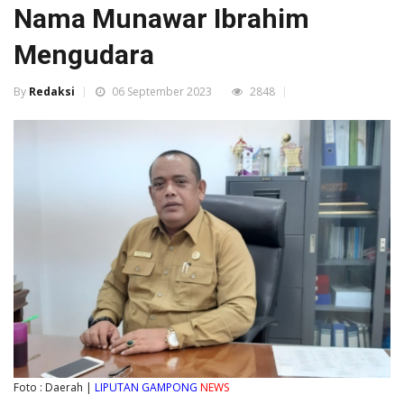
Nama Munawar Ibrahim
Mengudara
By
Redaksi
06 September 2023
2848
Foto : Daerah |
LIPUTAN GAMPONG
NEWS