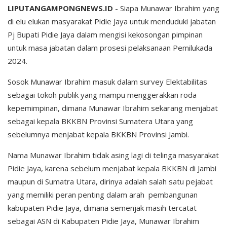
LIPUTANGAMPONGNEWS.ID
- Siapa Munawar Ibrahim yang
di elu elukan masyarakat Pidie Jaya untuk menduduki jabatan
Pj Bupati Pidie Jaya dalam mengisi kekosongan pimpinan
untuk masa jabatan dalam prosesi pelaksanaan Pemilukada
2024.
Sosok Munawar Ibrahim masuk dalam survey Elektabilitas
sebagai tokoh publik yang mampu menggerakkan roda
kepemimpinan, dimana Munawar Ibrahim sekarang menjabat
sebagai kepala BKKBN Provinsi Sumatera Utara yang
sebelumnya menjabat kepala BKKBN Provinsi Jambi.
Nama Munawar Ibrahim tidak asing lagi di telinga masyarakat
Pidie Jaya, karena sebelum menjabat kepala BKKBN di Jambi
maupun di Sumatra Utara, dirinya adalah salah satu pejabat
yang memiliki peran penting dalam arah pembangunan
kabupaten Pidie Jaya, dimana semenjak masih tercatat
sebagai ASN di Kabupaten Pidie Jaya, Munawar Ibrahim