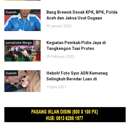
Bang Brewok Desak KPK, BPK, Polda
Daerah
Aceh dan Jaksa Usut Dugaan
01 Januari 2025
Kegiatan Pemkab Pidie Jaya di
Jurnalisme Warga
Tangkengon Tuai Protes
05 Februari 2023
Heboh! Foto Syur ASN Kemenag
Daerah
Selingkuh Beredar Luas di
19 Juni 2021