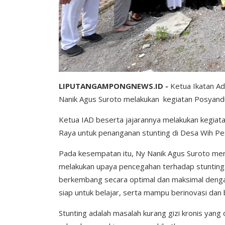
LIPUTANGAMPONGNEWS.ID -
Ketua Ikatan A
Nanik Agus Suroto melakukan kegiatan Posyand
Ketua IAD beserta jajarannya melakukan kegia
Raya untuk penanganan stunting di Desa Wih 
Pada kesempatan itu, Ny Nanik Agus Suroto meng
melakukan upaya pencegahan terhadap stunting.
berkembang secara optimal dan maksimal dengan
siap untuk belajar, serta mampu berinovasi dan b
Stunting adalah masalah kurang gizi kronis yan