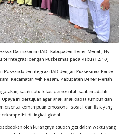
dyaksa Darmakarini (IAD) Kabupaten Bener Meriah, Ny
u terintegrasi dengan Puskesmas pada Rabu (12/10).
tan Posyandu terintegrasi IAD dengan Puskesmas Pante
Pesam, Kecamatan Wih Pesam, Kabupaten Bener Meriah.
atakan, salah satu fokus pemerintah saat ini adalah
 Upaya ini bertujuan agar anak-anak dapat tumbuh dan
 disertai kemampuan emosional, sosial, dan fisik yang
erkompetisi di tingkat global.
g disebabkan oleh kurangnya asupan gizi dalam waktu yang