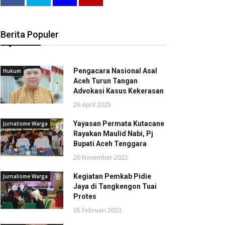
Berita Populer
Pengacara Nasional Asal
Hukum
Aceh Turun Tangan
Advokasi Kasus Kekerasan
26 April 2025
Yayasan Permata Kutacane
Jurnalisme Warga
Rayakan Maulid Nabi, Pj
Bupati Aceh Tenggara
20 November 2022
Kegiatan Pemkab Pidie
Jurnalisme Warga
Jaya di Tangkengon Tuai
Protes
05 Februari 2023