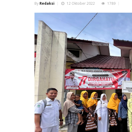
By
Redaksi
12 Oktober 2022
1789