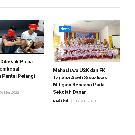
News
Dibekuk Polisi
Membegal
Mahasiswa USK dan FK
 Pantai Pelangi
Tagana Aceh Sosialisasi
Mitigasi Bencana Pada
Sekolah Dasar
06 Mei 2022
Redaksi
17 Mei 2023