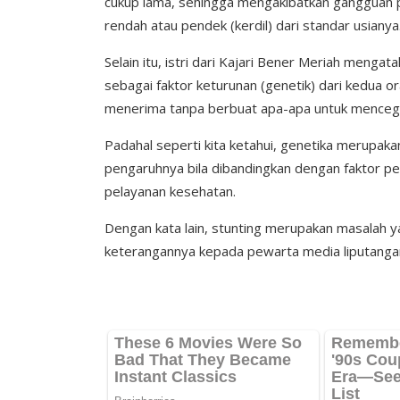
cukup lama, sehingga mengakibatkan gangguan p
rendah atau pendek (kerdil) dari standar usianya
Selain itu, istri dari Kajari Bener Meriah mengat
sebagai faktor keturunan (genetik) dari kedua 
menerima tanpa berbuat apa-apa untuk mence
Padahal seperti kita ketahui, genetika merupaka
pengaruhnya bila dibandingkan dengan faktor peri
pelayanan kesehatan.
Dengan kata lain, stunting merupakan masalah y
keterangannya kepada pewarta media liputang