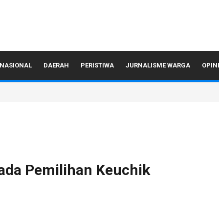
NASIONAL
DAERAH
PERISTIWA
JURNALISME WARGA
OPIN
ada Pemilihan Keuchik