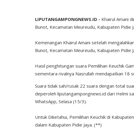
LIPUTANGAMPONGNEWS.ID -
Khairul Amani d
Bunot, Kecamatan Meureudu, Kabupaten Pidie Ja
Kemenangan Khairul Amani setelah mengalahkan 
Bunot, Kecamatan Meureudu, Kabupaten Pidie J
Hasil penghitungan suara Pemilihan Keuchik Ga
sementara rivalnya Nasrullah mendapatkan 18 s
Suara tidak sah/rusak 22 suara dengan total sua
deperoleh liputangampongnews.id dari Helmi s
WhatsApp, Selasa (15/3).
Untuk Diketahui, Pemilihan Keuchik di Kabupate
dalam Kabupaten Pidie Jaya. (**)