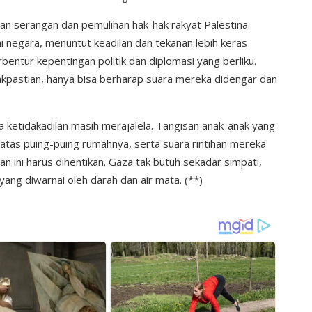
an serangan dan pemulihan hak-hak rakyat Palestina.
i negara, menuntut keadilan dan tekanan lebih keras
rbentur kepentingan politik dan diplomasi yang berliku.
akpastian, hanya bisa berharap suara mereka didengar dan
pa ketidakadilan masih merajalela. Tangisan anak-anak yang
 atas puing-puing rumahnya, serta suara rintihan mereka
n ini harus dihentikan. Gaza tak butuh sekadar simpati,
i yang diwarnai oleh darah dan air mata. (**)