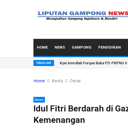
HOME
NEWS
GAMPONG
PENDIDIKAN
Kyai Amrullah Furqan Buka PD-PKPNU II 
HEADLINE
Home
Berita
Detail
News
Idul Fitri Berdarah di Ga
Kemenangan