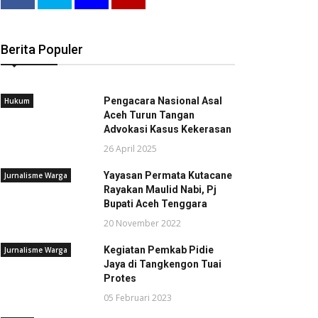
Berita Populer
Pengacara Nasional Asal
Hukum
Aceh Turun Tangan
Advokasi Kasus Kekerasan
26 April 2025
Yayasan Permata Kutacane
Jurnalisme Warga
Rayakan Maulid Nabi, Pj
Bupati Aceh Tenggara
20 November 2022
Kegiatan Pemkab Pidie
Jurnalisme Warga
Jaya di Tangkengon Tuai
Protes
05 Februari 2023