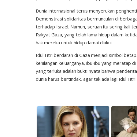
Dunia internasional terus menyerukan penghenti
Demonstrasi solidaritas bermunculan di berbaga
terhadap Israel. Namun, seruan itu sering kali te
Rakyat Gaza, yang telah lama hidup dalam ketid
hak mereka untuk hidup damai diakui.
Idul Fitri berdarah di Gaza menjadi simbol beta
kehilangan keluarganya, ibu-ibu yang meratap di
yang terluka adalah bukti nyata bahwa penderitaa
dunia harus bertindak, agar tak ada lagi Idul Fitr