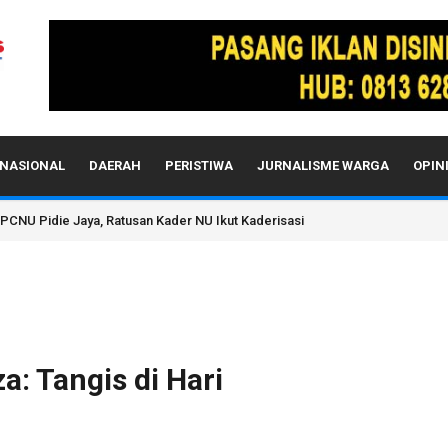
NASIONAL
DAERAH
PERISTIWA
JURNALISME WARGA
OPIN
PCNU Pidie Jaya, Ratusan Kader NU Ikut Kaderisasi
za: Tangis di Hari