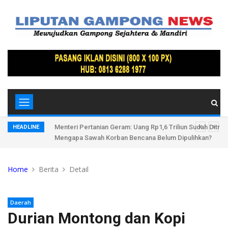
tri di
Menteri Pertanian Geram: Uang Rp1,6 Triliun Sudah Ditran
HEADLINE
Mengapa Sawah Korban Bencana Belum Dipulihkan?
Home
Berita
Detail
Daerah
Durian Montong dan Kopi