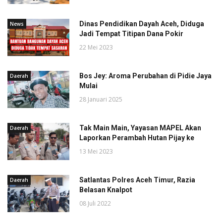
Dinas Pendidikan Dayah Aceh, Diduga
News
Jadi Tempat Titipan Dana Pokir
22 Mei 2023
Bos Jey: Aroma Perubahan di Pidie Jaya
Daerah
Mulai
28 Januari 2025
Tak Main Main, Yayasan MAPEL Akan
Daerah
Laporkan Perambah Hutan Pijay ke
13 Mei 2023
Satlantas Polres Aceh Timur, Razia
Daerah
Belasan Knalpot
08 Juli 2022