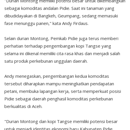
"Durian Montong memiliki potensi besar untuk dikembangkan
sebagai komoditas andalan Pidie. Saat ini tanaman yang
dibudidayakan di Bangkeh, Geumpang, sedang memasuki
fase menunggu panen," kata Andy Firdaus.
Selain durian Montong, Pemkab Pidie juga terus memberi
perhatian terhadap pengembangan kopi Tangse yang
selama ini dikenal memiliki cita rasa khas dan menjadi salah
satu produk perkebunan unggulan daerah.
Andy menegaskan, pengembangan kedua komoditas
tersebut diharapkan mampu meningkatkan pendapatan
petani, membuka lapangan kerja, serta memperkuat posisi
Pidie sebagai daerah penghasil komoditas perkebunan
berkualitas di Aceh.
"Durian Montong dan kopi Tangse memiliki potensi besar
untuk menjadi identitas ekonomi baru Kabupaten Pidie.