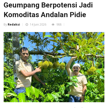
Geumpang Berpotensi Jadi
Komoditas Andalan Pidie
By
Redaksi
14 Juni 2026
988