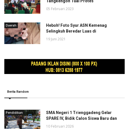
Tangkengon Tuai Protes
05 Februari 2023
Heboh! Foto Syur ASN Kemenag
Daerah
Selingkuh Beredar Luas di
19 Juni 2021
Berita Random
SMA Negeri 1 Trienggadeng Gelar
Pendidikan
SPARE IV, Bidik Calon Siswa Baru dan
10 Februari 2026