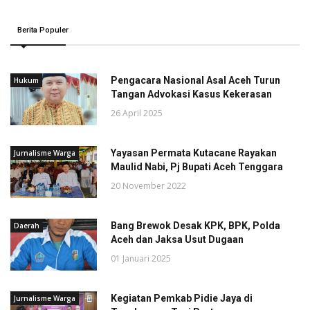
Berita Populer
Pengacara Nasional Asal Aceh Turun
Hukum
Tangan Advokasi Kasus Kekerasan
26 April 2025
Yayasan Permata Kutacane Rayakan
Jurnalisme Warga
Maulid Nabi, Pj Bupati Aceh Tenggara
20 November 2022
Bang Brewok Desak KPK, BPK, Polda
Daerah
Aceh dan Jaksa Usut Dugaan
01 Januari 2025
Kegiatan Pemkab Pidie Jaya di
Jurnalisme Warga