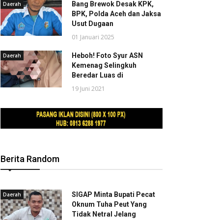
Bang Brewok Desak KPK,
Daerah
BPK, Polda Aceh dan Jaksa
Usut Dugaan
01 Januari 2025
Heboh! Foto Syur ASN
Daerah
Kemenag Selingkuh
Beredar Luas di
19 Juni 2021
Berita Random
SIGAP Minta Bupati Pecat
Daerah
Oknum Tuha Peut Yang
Tidak Netral Jelang