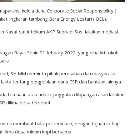
ansparansi kelola dana Corporate Social Responsibility (
at lingkaran tambang Bara Energy Lestari ( BEL).
 Kasat sat intelkam AKP Supriadi,Sos lakukan mediasi
Nagan Raya, Senin 21 febuary 2022, yang dihadiri tokoh
bara.
hfud, SH.MM meminta pihak perusahan dan masyarakat
 fakta tentang pengelolaan dana CSR dan bantuan lainnya.
 ada temuaan atau ada kejanggalan dilapangan akan lakukan
CSR dilima desa tersebut
 untuk membuat balai pertemuaan, dengan tujuan setiap
kat lima desa minum kopi bersama.