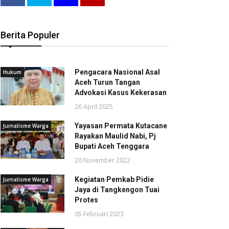
Berita Populer
Pengacara Nasional Asal
Hukum
Aceh Turun Tangan
Advokasi Kasus Kekerasan
26 April 2025
Yayasan Permata Kutacane
Jurnalisme Warga
Rayakan Maulid Nabi, Pj
Bupati Aceh Tenggara
20 November 2022
Kegiatan Pemkab Pidie
Jurnalisme Warga
Jaya di Tangkengon Tuai
Protes
05 Februari 2023