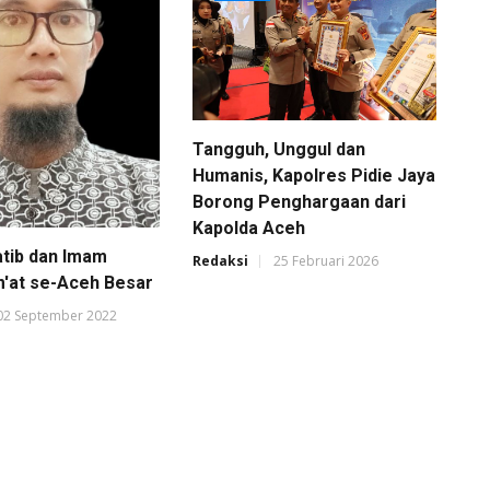
Tangguh, Unggul dan
Humanis, Kapolres Pidie Jaya
Borong Penghargaan dari
Kapolda Aceh
atib dan Imam
Redaksi
25 Februari 2026
m'at se-Aceh Besar
02 September 2022