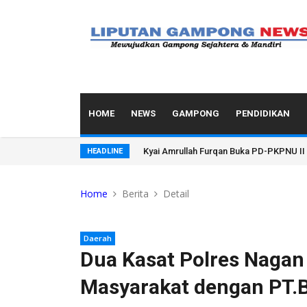
HOME
NEWS
GAMPONG
PENDIDIKAN
Ini Rekam Jejak Karier Kapolresta Ban
HEADLINE
Home
Berita
Detail
Daerah
Dua Kasat Polres Nagan
Masyarakat dengan PT.