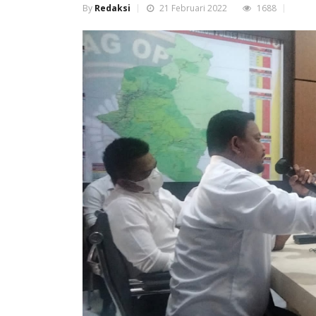
By
Redaksi
21 Februari 2022
1688