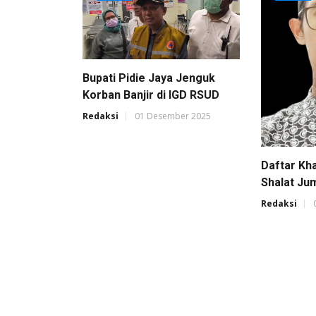
Bupati Pidie Jaya Jenguk
Korban Banjir di IGD RSUD
Redaksi
01 Desember 2025
Daftar Kh
Shalat Ju
Redaksi