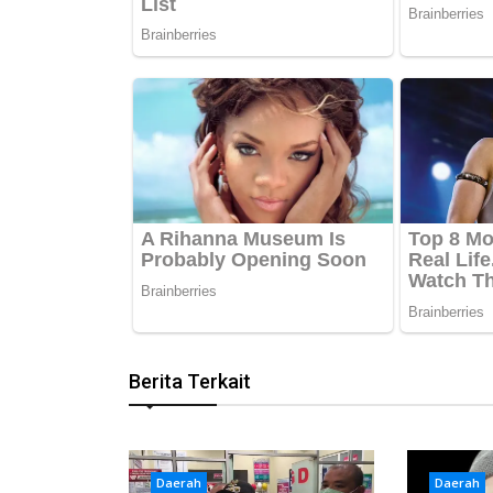
Berita Terkait
Daerah
Daerah