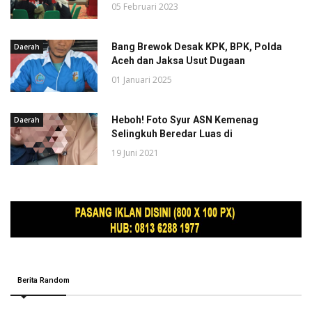
05 Februari 2023
Bang Brewok Desak KPK, BPK, Polda
Daerah
Aceh dan Jaksa Usut Dugaan
01 Januari 2025
Heboh! Foto Syur ASN Kemenag
Daerah
Selingkuh Beredar Luas di
19 Juni 2021
Berita Random