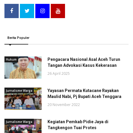
Berita Populer
Pengacara Nasional Asal Aceh Turun
Hukum
Tangan Advokasi Kasus Kekerasan
26 April 2025
Yayasan Permata Kutacane Rayakan
Jurnalisme Warga
Maulid Nabi, Pj Bupati Aceh Tenggara
20 November 2022
Kegiatan Pemkab Pidie Jaya di
Jurnalisme Warga
Tangkengon Tuai Protes