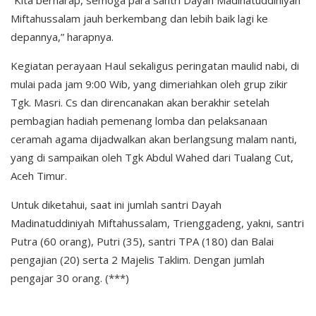
“Kita berharap, semoga para santri Dayah Madinatuddiniyah
Miftahussalam jauh berkembang dan lebih baik lagi ke
depannya,” harapnya.
Kegiatan perayaan Haul sekaligus peringatan maulid nabi, di
mulai pada jam 9:00 Wib, yang dimeriahkan oleh grup zikir
Tgk. Masri. Cs dan direncanakan akan berakhir setelah
pembagian hadiah pemenang lomba dan pelaksanaan
ceramah agama dijadwalkan akan berlangsung malam nanti,
yang di sampaikan oleh Tgk Abdul Wahed dari Tualang Cut,
Aceh Timur.
Untuk diketahui, saat ini jumlah santri Dayah
Madinatuddiniyah Miftahussalam, Trienggadeng, yakni, santri
Putra (60 orang), Putri (35), santri TPA (180) dan Balai
pengajian (20) serta 2 Majelis Taklim. Dengan jumlah
pengajar 30 orang. (***)