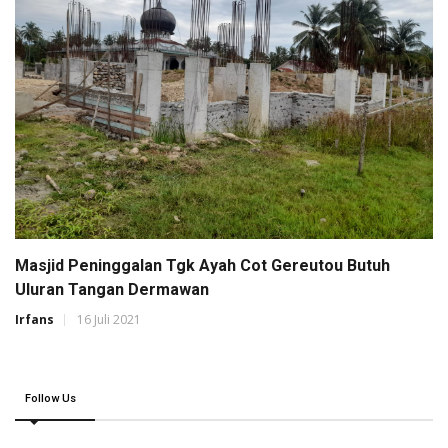
Masjid Peninggalan Tgk Ayah Cot Gereutou Butuh
Uluran Tangan Dermawan
Irfans
16 Juli 2021
Follow Us