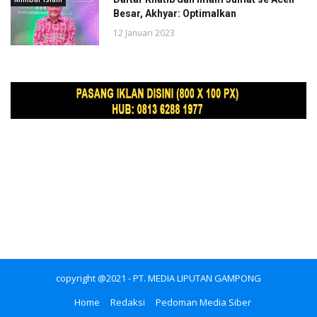
Besar, Akhyar: Optimalkan
12 Januari 2023
copyright @2021 - PT. MEDIA LIPUTAN GAMPONG
Home
Redaksi
Pedoman Media Siber