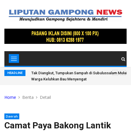
suai
Tak Diangkut, Tumpukan Sampah di Subulussalam Mulai 
HEADLINE
Warga Keluhkan Bau Menyengat
Home
Berita
Detail
Daerah
Camat Paya Bakong Lantik