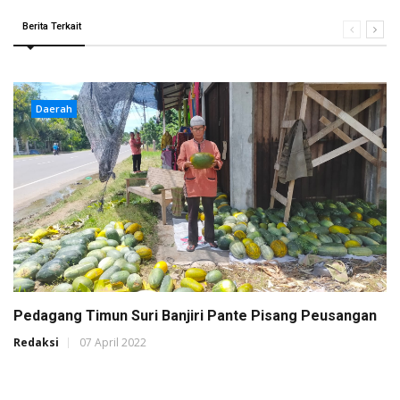
Berita Terkait
Daerah
Pedagang Timun Suri Banjiri Pante Pisang Peusangan
Redaksi
07 April 2022