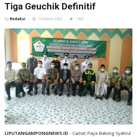
Tiga Geuchik Definitif
By
Redaksi
10 Maret 2022
1967
LIPUTANGAMPONGNEWS.ID
- Camat Paya Bakong Syahrul