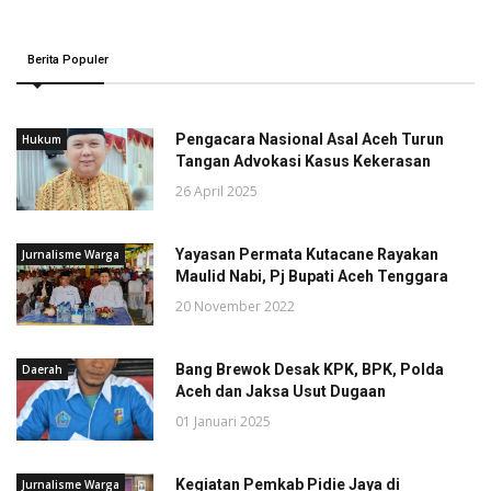
Berita Populer
Pengacara Nasional Asal Aceh Turun
Hukum
Tangan Advokasi Kasus Kekerasan
26 April 2025
Yayasan Permata Kutacane Rayakan
Jurnalisme Warga
Maulid Nabi, Pj Bupati Aceh Tenggara
20 November 2022
Bang Brewok Desak KPK, BPK, Polda
Daerah
Aceh dan Jaksa Usut Dugaan
01 Januari 2025
Kegiatan Pemkab Pidie Jaya di
Jurnalisme Warga