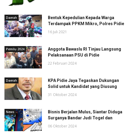
Bentuk Kepedulian Kepada Warga
Daerah
Terdampak PPKM Mikro, Polres Pidie
16 Juli 2021
Anggota Bawaslu RI Tinjau Langsung
Pemilu 2024
Pelaksanaan PSU di Pidie
22 Februari 2024
KPA Pidie Jaya Tegaskan Dukungan
Daerah
Solid untuk Kandidat yang Diusung
31 Oktober 2024
Bisnis Berjalan Mulus, Siantar Diduga
News
Surganya Bandar Judi Togel dan
06 Oktober 2024