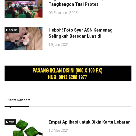
Tangkengon Tuai Protes
05 Februari 2023
Heboh! Foto Syur ASN Kemenag
Daerah
Selingkuh Beredar Luas di
19 Juni 2021
Berita Random
Empat Aplikasi untuk Bikin Kartu Lebaran
News
12 Mei 2021