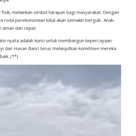
 fisik, melainkan simbol harapan bagi masyarakat. Dengan
a roda perekonomian lokal akan semakin bergulir. Anak-
ih aman dan cepat.
aksi nyata adalah kunci untuk membangun kepercayaan
asyi dan Hasan Basri terus melanjutkan komitmen mereka
aik. (**)