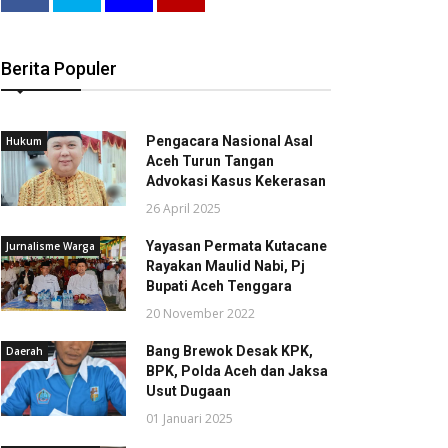
Berita Populer
Pengacara Nasional Asal
Hukum
Aceh Turun Tangan
Advokasi Kasus Kekerasan
26 April 2025
Yayasan Permata Kutacane
Jurnalisme Warga
Rayakan Maulid Nabi, Pj
Bupati Aceh Tenggara
20 November 2022
Bang Brewok Desak KPK,
Daerah
BPK, Polda Aceh dan Jaksa
Usut Dugaan
01 Januari 2025