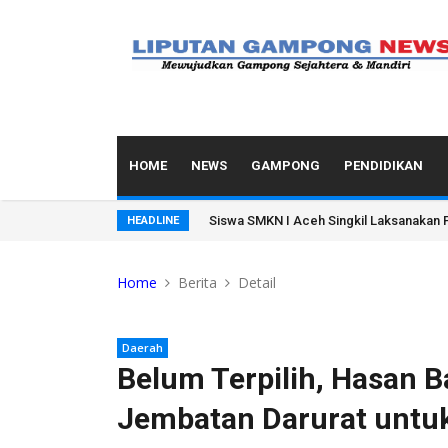
HOME
NEWS
GAMPONG
PENDIDIKAN
Menteri Pertanian Geram: Uang Rp1,6 Tr
HEADLINE
Home
Berita
Detail
Daerah
Belum Terpilih, Hasan B
Jembatan Darurat untu