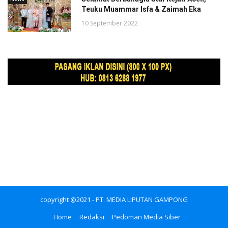
Teuku Muammar Isfa & Zaimah Eka
10 September 2022
copyright @2021 - PT. MEDIA LIPUTAN GAMPONG
Home
Redaksi
Pedoman Media Siber