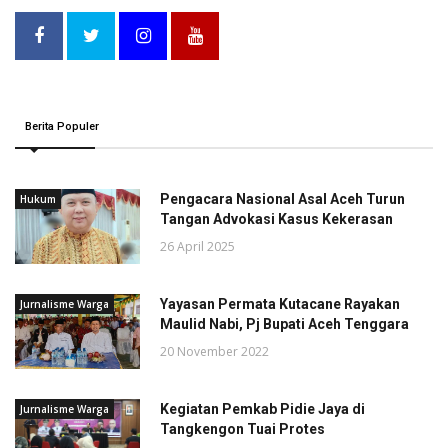
Berita Populer
Pengacara Nasional Asal Aceh Turun
Hukum
Tangan Advokasi Kasus Kekerasan
26 April 2025
Yayasan Permata Kutacane Rayakan
Jurnalisme Warga
Maulid Nabi, Pj Bupati Aceh Tenggara
20 November 2022
Kegiatan Pemkab Pidie Jaya di
Jurnalisme Warga
Tangkengon Tuai Protes