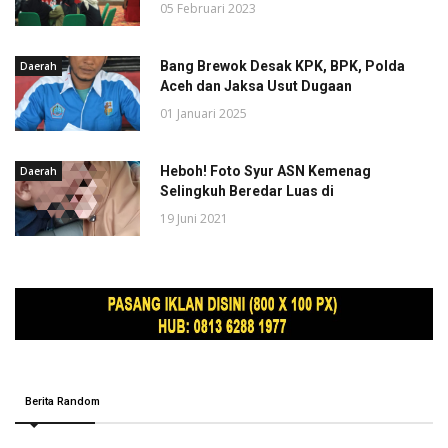
05 Februari 2023
Bang Brewok Desak KPK, BPK, Polda
Daerah
Aceh dan Jaksa Usut Dugaan
01 Januari 2025
Heboh! Foto Syur ASN Kemenag
Daerah
Selingkuh Beredar Luas di
19 Juni 2021
Berita Random