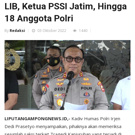
LIB, Ketua PSSI Jatim, Hingga
18 Anggota Polri
By
Redaksi
03 Oktober 2022
1440
LIPUTANGAMPONGNEWS.ID,-
Kadiv Humas Polri Irjen
Dedi Prasetyo menyampaikan, pihaknya akan memeriksa
sejumlah saksi terkait Tragedi Kanjuruhan yang terjadi di