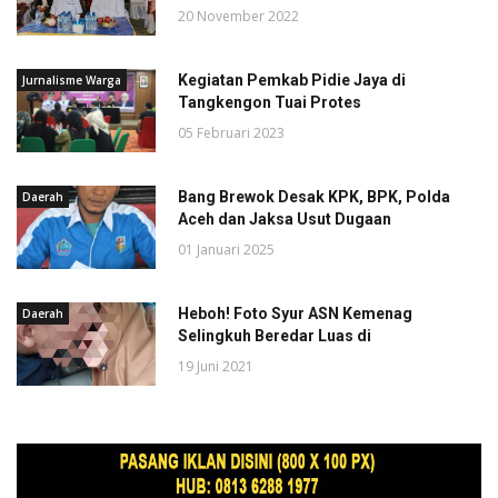
20 November 2022
Kegiatan Pemkab Pidie Jaya di
Jurnalisme Warga
Tangkengon Tuai Protes
05 Februari 2023
Bang Brewok Desak KPK, BPK, Polda
Daerah
Aceh dan Jaksa Usut Dugaan
01 Januari 2025
Heboh! Foto Syur ASN Kemenag
Daerah
Selingkuh Beredar Luas di
19 Juni 2021