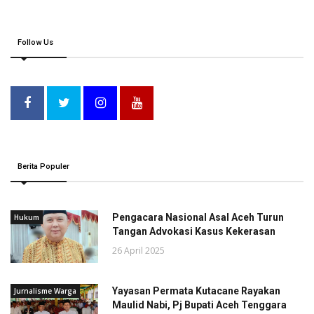
Follow Us
Berita Populer
Pengacara Nasional Asal Aceh Turun
Hukum
Tangan Advokasi Kasus Kekerasan
26 April 2025
Yayasan Permata Kutacane Rayakan
Jurnalisme Warga
Maulid Nabi, Pj Bupati Aceh Tenggara