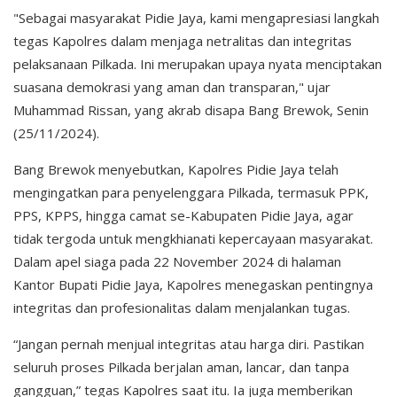
"Sebagai masyarakat Pidie Jaya, kami mengapresiasi langkah
tegas Kapolres dalam menjaga netralitas dan integritas
pelaksanaan Pilkada. Ini merupakan upaya nyata menciptakan
suasana demokrasi yang aman dan transparan," ujar
Muhammad Rissan, yang akrab disapa Bang Brewok, Senin
(25/11/2024).
Bang Brewok menyebutkan, Kapolres Pidie Jaya telah
mengingatkan para penyelenggara Pilkada, termasuk PPK,
PPS, KPPS, hingga camat se-Kabupaten Pidie Jaya, agar
tidak tergoda untuk mengkhianati kepercayaan masyarakat.
Dalam apel siaga pada 22 November 2024 di halaman
Kantor Bupati Pidie Jaya, Kapolres menegaskan pentingnya
integritas dan profesionalitas dalam menjalankan tugas.
“Jangan pernah menjual integritas atau harga diri. Pastikan
seluruh proses Pilkada berjalan aman, lancar, dan tanpa
gangguan,” tegas Kapolres saat itu. Ia juga memberikan