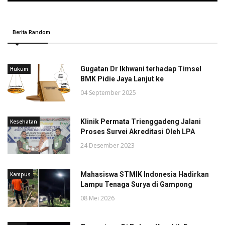
Berita Random
Gugatan Dr Ikhwani terhadap Timsel
Hukum
BMK Pidie Jaya Lanjut ke
04 September 2025
Klinik Permata Trienggadeng Jalani
Kesehatan
Proses Survei Akreditasi Oleh LPA
24 Desember 2023
Mahasiswa STMIK Indonesia Hadirkan
Kampus
Lampu Tenaga Surya di Gampong
08 Mei 2026