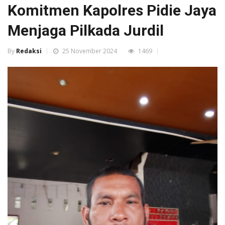
Komitmen Kapolres Pidie Jaya
Menjaga Pilkada Jurdil
By
Redaksi
25 November 2024
1469