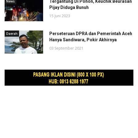
Tergantung Di Pohon, Keuchik Beurasan
News
Pijay Diduga Bunuh
15 Juni 2023
Perseteruan DPRA dan Pemerintah Aceh
Daerah
Hanya Sandiwara, Pokir Akhirnya
03 September 2021