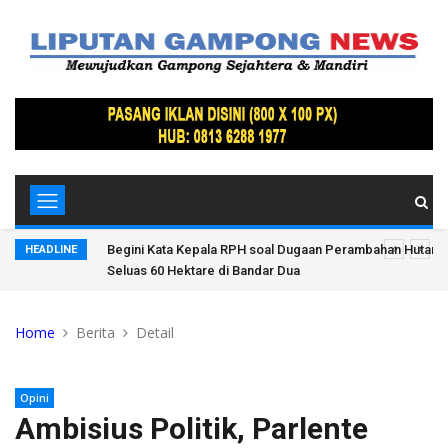
arkan Merah
Begini Kata Kepala RPH soal Dugaan Perambahan Hutan 
HEADLINE
Seluas 60 Hektare di Bandar Dua
Home
Berita
Detail
Opini
Ambisius Politik, Parlente