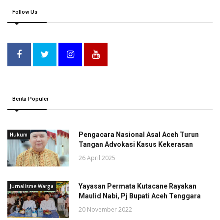
Follow Us
Berita Populer
Pengacara Nasional Asal Aceh Turun
Hukum
Tangan Advokasi Kasus Kekerasan
26 April 2025
Yayasan Permata Kutacane Rayakan
Jurnalisme Warga
Maulid Nabi, Pj Bupati Aceh Tenggara
20 November 2022