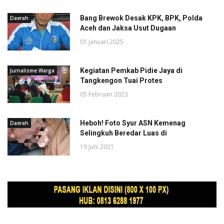
Bang Brewok Desak KPK, BPK, Polda
Daerah
Aceh dan Jaksa Usut Dugaan
01 Januari 2025
Kegiatan Pemkab Pidie Jaya di
Jurnalisme Warga
Tangkengon Tuai Protes
05 Februari 2023
Heboh! Foto Syur ASN Kemenag
Daerah
Selingkuh Beredar Luas di
19 Juni 2021