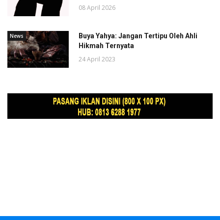
08 April 2026
Buya Yahya: Jangan Tertipu Oleh Ahli
News
Hikmah Ternyata
24 April 2023