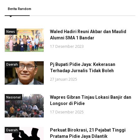
Berita Random
Waled Hadiri Reuni Akbar dan Maulid
News
Alumni SMA 1 Bandar
17 Desember 2023
Pj Bupati Pidie Jaya: Kekerasan
Daerah
Terhadap Jurnalis Tidak Boleh
27 Januari 2025
Wapres Gibran Tinjau Lokasi Banjir dan
Nasional
Longsor di Pidie
17 Desember 2025
Perkuat Birokrasi, 21 Pejabat Tinggi
Daerah
Pratama Pidie Jaya Dilantik