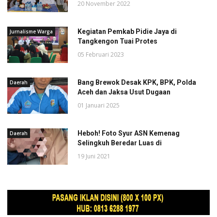
20 November 2022
Kegiatan Pemkab Pidie Jaya di
Jurnalisme Warga
Tangkengon Tuai Protes
05 Februari 2023
Bang Brewok Desak KPK, BPK, Polda
Daerah
Aceh dan Jaksa Usut Dugaan
01 Januari 2025
Heboh! Foto Syur ASN Kemenag
Daerah
Selingkuh Beredar Luas di
19 Juni 2021