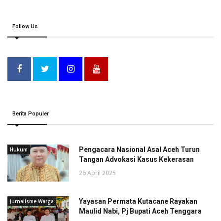
Follow Us
Berita Populer
Pengacara Nasional Asal Aceh Turun
Hukum
Tangan Advokasi Kasus Kekerasan
26 April 2025
Yayasan Permata Kutacane Rayakan
Jurnalisme Warga
Maulid Nabi, Pj Bupati Aceh Tenggara