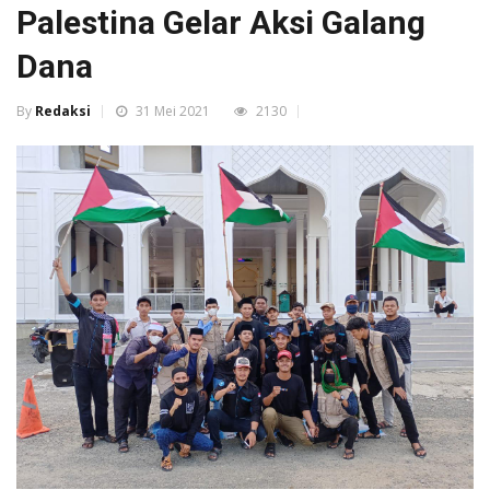
Palestina Gelar Aksi Galang
Dana
By
Redaksi
31 Mei 2021
2130