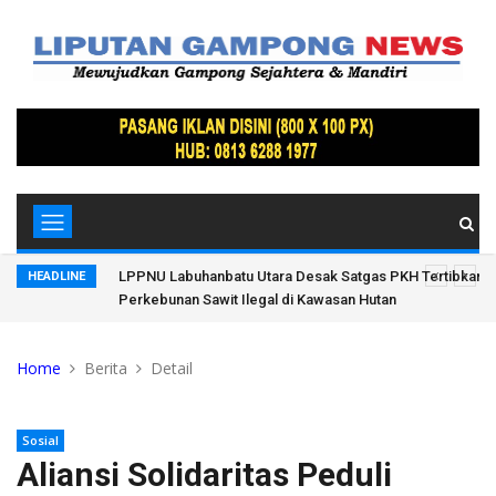
ruan
LPPNU Labuhanbatu Utara Desak Satgas PKH Tertibkan 
HEADLINE
Perkebunan Sawit Ilegal di Kawasan Hutan
Home
Berita
Detail
Sosial
Aliansi Solidaritas Peduli