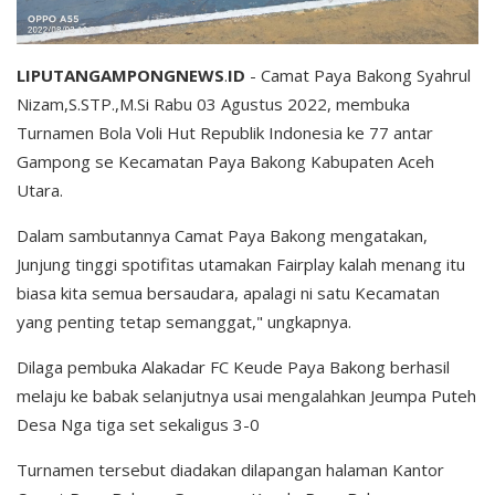
LIPUTANGAMPONGNEWS
.
ID
- Camat Paya Bakong Syahrul
Nizam,S.STP.,M.Si Rabu 03 Agustus 2022, membuka
Turnamen Bola Voli Hut Republik Indonesia ke 77 antar
Gampong se Kecamatan Paya Bakong Kabupaten Aceh
Utara.
Dalam sambutannya Camat Paya Bakong mengatakan,
Junjung tinggi spotifitas utamakan Fairplay kalah menang itu
biasa kita semua bersaudara, apalagi ni satu Kecamatan
yang penting tetap semanggat," ungkapnya.
Dilaga pembuka Alakadar FC Keude Paya Bakong berhasil
melaju ke babak selanjutnya usai mengalahkan Jeumpa Puteh
Desa Nga tiga set sekaligus 3-0
Turnamen tersebut diadakan dilapangan halaman Kantor