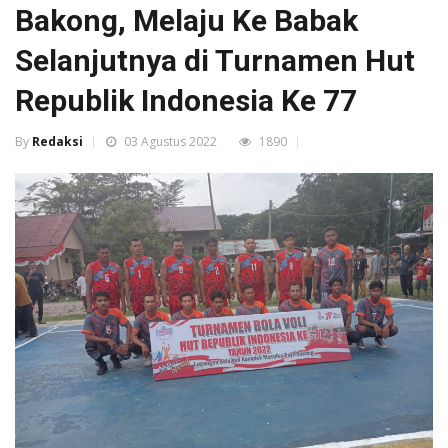
Bakong, Melaju Ke Babak
Selanjutnya di Turnamen Hut
Republik Indonesia Ke 77
By
Redaksi
03 Agustus 2022
1890