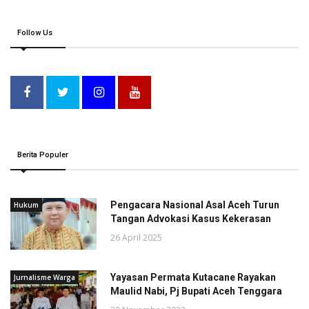
Follow Us
Berita Populer
Pengacara Nasional Asal Aceh Turun
Hukum
Tangan Advokasi Kasus Kekerasan
26 April 2025
Yayasan Permata Kutacane Rayakan
Jurnalisme Warga
Maulid Nabi, Pj Bupati Aceh Tenggara