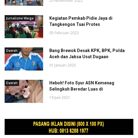
20 November 2022
Kegiatan Pemkab Pidie Jaya di
Jurnalisme Warga
Tangkengon Tuai Protes
05 Februari 2023
Bang Brewok Desak KPK, BPK, Polda
Daerah
Aceh dan Jaksa Usut Dugaan
01 Januari 2025
Heboh! Foto Syur ASN Kemenag
Daerah
Selingkuh Beredar Luas di
19 Juni 2021