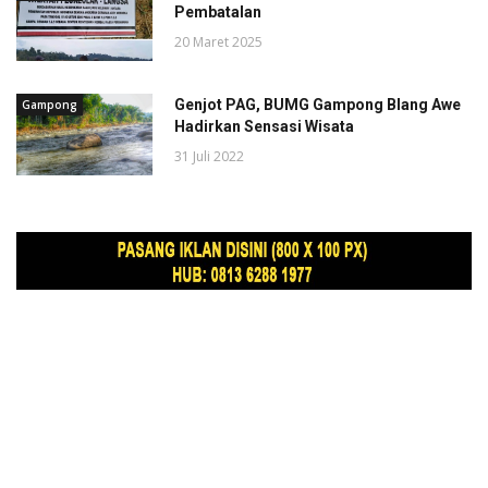
Pembatalan
20 Maret 2025
Genjot PAG, BUMG Gampong Blang Awe
Gampong
Hadirkan Sensasi Wisata
31 Juli 2022