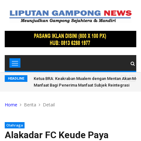
donesia di
Ketua BRA: Keakraban Mualem dengan Mentan Akan Me
HEADLINE
Manfaat Bagi Penerima Manfaat Subjek Reintegrasi
Home
Berita
Detail
Olahraga
Alakadar FC Keude Paya