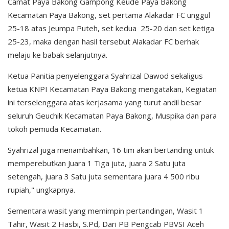
Camat Paya Bakong Gampong Keude Paya Bakong
Kecamatan Paya Bakong, set pertama Alakadar FC unggul
25-18 atas Jeumpa Puteh, set kedua 25-20 dan set ketiga
25-23, maka dengan hasil tersebut Alakadar FC berhak
melaju ke babak selanjutnya.
Ketua Panitia penyelenggara Syahrizal Dawod sekaligus
ketua KNPI Kecamatan Paya Bakong mengatakan, Kegiatan
ini terselenggara atas kerjasama yang turut andil besar
seluruh Geuchik Kecamatan Paya Bakong, Muspika dan para
tokoh pemuda Kecamatan.
Syahrizal juga menambahkan, 16 tim akan bertanding untuk
memperebutkan Juara 1 Tiga juta, juara 2 Satu juta
setengah, juara 3 Satu juta sementara juara 4 500 ribu
rupiah," ungkapnya.
Sementara wasit yang memimpin pertandingan, Wasit 1
Tahir, Wasit 2 Hasbi, S.Pd, Dari PB Pengcab PBVSI Aceh