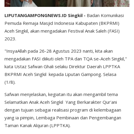
LIPUTANGAMPONGNEWS.ID Singkil -
Badan Komunikasi
Pemuda Remaja Masjid Indonesia Kabupaten (BKPRMI)
Aceh Singkil, akan mengadakan Festival Anak Saleh (FASI)
2023.
"InsyaAllah pada 26-28 Agustus 2023 nanti, kita akan
mengadakan FASI diikuti oleh TPA dan TQA se-Aceh Singkil,"
kata Ustaz Safwan Ghali selaku Direktur Daerah LPPTKA
BKPRMI Aceh Singkil kepada Liputan Gampong. Selasa
(1/8).
Safwan menjelaskan, kegiatan itu akan mengambil tema
Selamatkan Anak Aceh Singkil Yang Berkarakter Qur'ani
dengan tujuan sebagai realisasi program di kelembagaan
yang ia pimpin, Lembaga Pembinaan dan Pengembangan
Taman Kanak Alquran (LPPTKA).