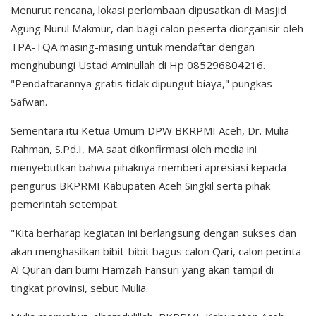
Menurut rencana, lokasi perlombaan dipusatkan di Masjid
Agung Nurul Makmur, dan bagi calon peserta diorganisir oleh
TPA-TQA masing-masing untuk mendaftar dengan
menghubungi Ustad Aminullah di Hp 085296804216.
"Pendaftarannya gratis tidak dipungut biaya," pungkas
Safwan.
Sementara itu Ketua Umum DPW BKRPMI Aceh, Dr. Mulia
Rahman, S.Pd.I, MA saat dikonfirmasi oleh media ini
menyebutkan bahwa pihaknya memberi apresiasi kepada
pengurus BKPRMI Kabupaten Aceh Singkil serta pihak
pemerintah setempat.
"Kita berharap kegiatan ini berlangsung dengan sukses dan
akan menghasilkan bibit-bibit bagus calon Qari, calon pecinta
Al Quran dari bumi Hamzah Fansuri yang akan tampil di
tingkat provinsi, sebut Mulia.