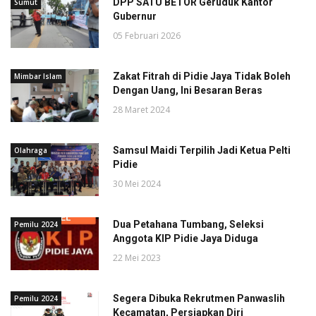
DPP SATU BETOR Geruduk Kantor
Sumut
Gubernur
05 Februari 2026
Zakat Fitrah di Pidie Jaya Tidak Boleh
Mimbar Islam
Dengan Uang, Ini Besaran Beras
28 Maret 2024
Samsul Maidi Terpilih Jadi Ketua Pelti
Olahraga
Pidie
30 Mei 2024
Dua Petahana Tumbang, Seleksi
Pemilu 2024
Anggota KIP Pidie Jaya Diduga
22 Mei 2023
Segera Dibuka Rekrutmen Panwaslih
Pemilu 2024
Kecamatan, Persiapkan Diri