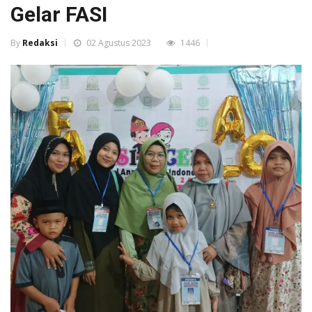
Gelar FASI
By
Redaksi
02 Agustus 2023
1446