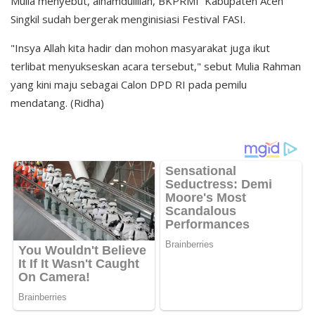
Mulia menyebut, alhamdulillah, BKPRMI Kabupaten Aceh
Singkil sudah bergerak menginisiasi Festival FASI.
"Insya Allah kita hadir dan mohon masyarakat juga ikut
terlibat menyukseskan acara tersebut," sebut Mulia Rahman
yang kini maju sebagai Calon DPD RI pada pemilu
mendatang. (Ridha)