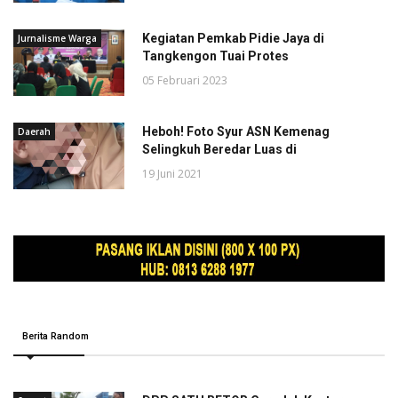
Kegiatan Pemkab Pidie Jaya di
Jurnalisme Warga
Tangkengon Tuai Protes
05 Februari 2023
Heboh! Foto Syur ASN Kemenag
Daerah
Selingkuh Beredar Luas di
19 Juni 2021
Berita Random