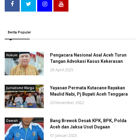
Berita Populer
Pengacara Nasional Asal Aceh Turun
Hukum
Tangan Advokasi Kasus Kekerasan
26 April 2025
Yayasan Permata Kutacane Rayakan
Jurnalisme Warga
Maulid Nabi, Pj Bupati Aceh Tenggara
20 November 2022
Bang Brewok Desak KPK, BPK, Polda
Daerah
Aceh dan Jaksa Usut Dugaan
01 Januari 2025