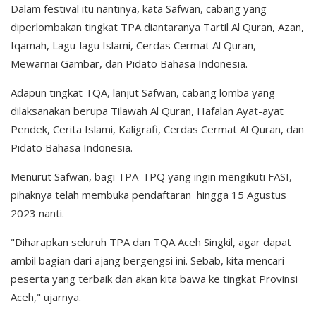
Dalam festival itu nantinya, kata Safwan, cabang yang
diperlombakan tingkat TPA diantaranya Tartil Al Quran, Azan,
Iqamah, Lagu-lagu Islami, Cerdas Cermat Al Quran,
Mewarnai Gambar, dan Pidato Bahasa Indonesia.
Adapun tingkat TQA, lanjut Safwan, cabang lomba yang
dilaksanakan berupa Tilawah Al Quran, Hafalan Ayat-ayat
Pendek, Cerita Islami, Kaligrafi, Cerdas Cermat Al Quran, dan
Pidato Bahasa Indonesia.
Menurut Safwan, bagi TPA-TPQ yang ingin mengikuti FASI,
pihaknya telah membuka pendaftaran hingga 15 Agustus
2023 nanti.
"Diharapkan seluruh TPA dan TQA Aceh Singkil, agar dapat
ambil bagian dari ajang bergengsi ini. Sebab, kita mencari
peserta yang terbaik dan akan kita bawa ke tingkat Provinsi
Aceh," ujarnya.