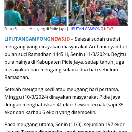
Foto : Suasana Meugang di Pidie Jaya |
LIPUTAN GAMPONG
NEWS
LIPUTANGAMPONG
NEWS.ID
– Selesai sudah tradisi
meugang yang dirayakan masyarakat Aceh menyambut
bulan suci Ramadhan 1445 H, Senin (11/3/2024). Begitu
pula halnya di Kabupaten Pidie Jaya, setiap tahun juga
merayakan hari meugang selama dua hari sebelum
Ramadhan.
Setelah meugang kecil atau meugang hari pertama,
Minggu (10/3/2024) dirayakan masyarakat Pidie Jaya
dengan menghabiskan 41 ekor hewan ternak (sapi 35
ekor dan karbau 6 ekor) yang disembelih.
Pada meugang utama, Senin (11/3), sejumlah 197 ekor
Hewan Ternak disembelih untuk memenuhi kebutuhan