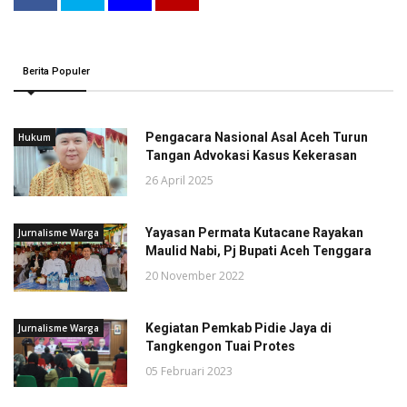
Berita Populer
Pengacara Nasional Asal Aceh Turun
Hukum
Tangan Advokasi Kasus Kekerasan
26 April 2025
Yayasan Permata Kutacane Rayakan
Jurnalisme Warga
Maulid Nabi, Pj Bupati Aceh Tenggara
20 November 2022
Kegiatan Pemkab Pidie Jaya di
Jurnalisme Warga
Tangkengon Tuai Protes
05 Februari 2023