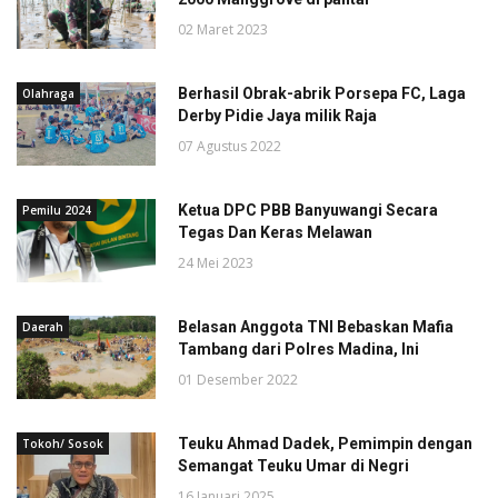
02 Maret 2023
Berhasil Obrak-abrik Porsepa FC, Laga
Olahraga
Derby Pidie Jaya milik Raja
07 Agustus 2022
Ketua DPC PBB Banyuwangi Secara
Pemilu 2024
Tegas Dan Keras Melawan
24 Mei 2023
Belasan Anggota TNI Bebaskan Mafia
Daerah
Tambang dari Polres Madina, Ini
01 Desember 2022
Teuku Ahmad Dadek, Pemimpin dengan
Tokoh/ Sosok
Semangat Teuku Umar di Negri
16 Januari 2025