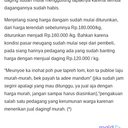
daging sudah mulai menggulung lapaknya karena semua
dagangannya sudah habis.
Menjelang siang harga dangain sudah mulai diturunkan,
dari harga terendah sebelumnya Rp.180.000/kg,
diturunkan menjadi Rp.160.000 /kg. Bahkan karena
kondisi pasar meugang sudah mulai sepi dari pembeli,
pada siang harinya pedagang ada yang sudah banting
harga dengan menjual daging Rp.120.000 / kg.
“Meunyoe ka inohat poh pue tapreh lom, kon ta publoe laju
murah-murah, bek payah ta adee mandum” (jika sudah jam
segini apalagi yang mau ditunggu, ya jual aja dengan
harga murah, jangan sampai harus diasinkan),”pengakuan
salah satu pedagang yang kerumunan warga karenan
menerikan jual dagingf murah. (*)