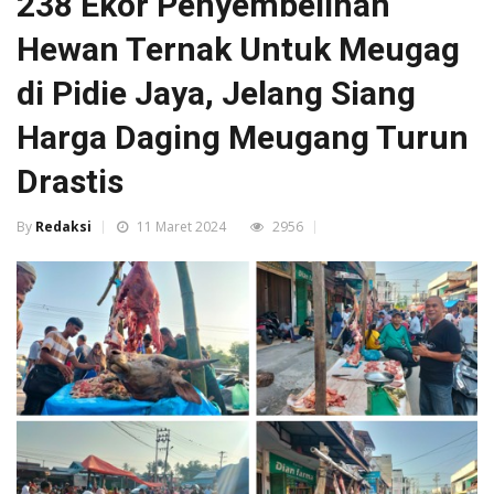
238 Ekor Penyembelihan
Hewan Ternak Untuk Meugag
di Pidie Jaya, Jelang Siang
Harga Daging Meugang Turun
Drastis
By
Redaksi
11 Maret 2024
2956