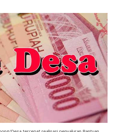
pong/Desa tercepat realisasi penyaluran Bantuan