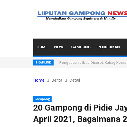
HOME
NEWS
GAMPONG
PENDIDIKAN
Pengadaan Jilbab Disorot, Kabag Kesra
HEADLINE
Home
Berita
Detail
Gampong
20 Gampong di Pidie Ja
April 2021, Bagaimana