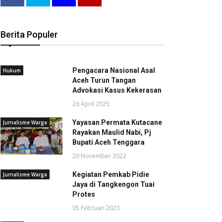
Berita Populer
Pengacara Nasional Asal
Hukum
Aceh Turun Tangan
Advokasi Kasus Kekerasan
26 April 2025
Yayasan Permata Kutacane
Jurnalisme Warga
Rayakan Maulid Nabi, Pj
Bupati Aceh Tenggara
20 November 2022
Kegiatan Pemkab Pidie
Jurnalisme Warga
Jaya di Tangkengon Tuai
Protes
05 Februari 2023