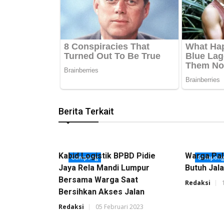
Berita Terkait
Kabid Logistik BPBD Pidie
Warga Pal
Gampong
Gampon
Jaya Rela Mandi Lumpur
Butuh Jal
Bersama Warga Saat
Redaksi
Bersihkan Akses Jalan
Redaksi
05 Februari 2023