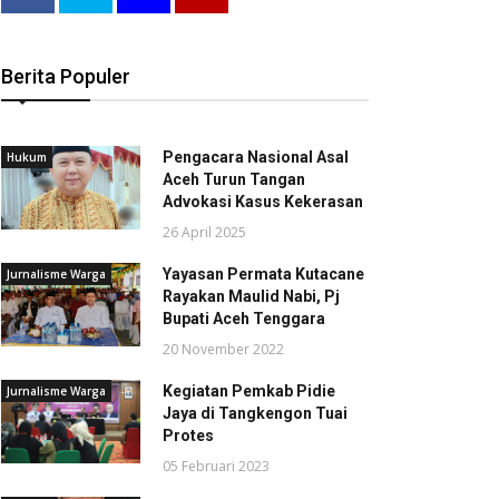
Berita Populer
Pengacara Nasional Asal
Hukum
Aceh Turun Tangan
Advokasi Kasus Kekerasan
26 April 2025
Yayasan Permata Kutacane
Jurnalisme Warga
Rayakan Maulid Nabi, Pj
Bupati Aceh Tenggara
20 November 2022
Kegiatan Pemkab Pidie
Jurnalisme Warga
Jaya di Tangkengon Tuai
Protes
05 Februari 2023