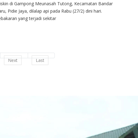
iskin di Gampong Meunasah Tutong, Kecamatan Bandar
ru, Pidie Jaya, dilalap api pada Rabu (27/2) dini hari.
bakaran yang terjadi sekitar
Next
Last