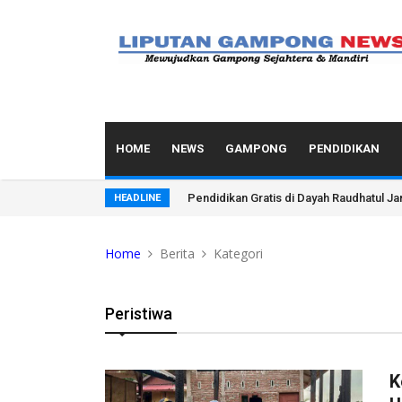
HOME
NEWS
GAMPONG
PENDIDIKAN
Pendidikan Gratis di Dayah Raudhatul J
HEADLINE
Home
Berita
Kategori
Peristiwa
K