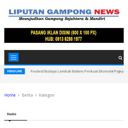
kil Bupati
Festival Budaya Lembah Baliem Perkuat Ekonomi Papua
HEADLINE
Home
Berita
Kategori
Kades