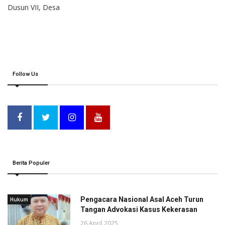
Dusun VII, Desa
Follow Us
Berita Populer
Pengacara Nasional Asal Aceh Turun
Hukum
Tangan Advokasi Kasus Kekerasan
26 April 2025