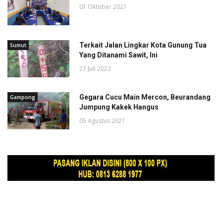
01 Oktober 2021
Terkait Jalan Lingkar Kota Gunung Tua
Sumut
Yang Ditanami Sawit, Ini
27 Juli 2022
Gegara Cucu Main Mercon, Beurandang
Gampong
Jumpung Kakek Hangus
05 Agustus 2021