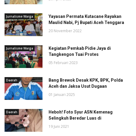
Yayasan Permata Kutacane Rayakan
Jurnalisme Warga
Maulid Nabi, Pj Bupati Aceh Tenggara
20 November 2022
Kegiatan Pemkab Pidie Jaya di
Jurnalisme Warga
Tangkengon Tuai Protes
05 Februari 2023
Bang Brewok Desak KPK, BPK, Polda
Daerah
Aceh dan Jaksa Usut Dugaan
01 Januari 2025
Heboh! Foto Syur ASN Kemenag
Daerah
Selingkuh Beredar Luas di
19 Juni 2021