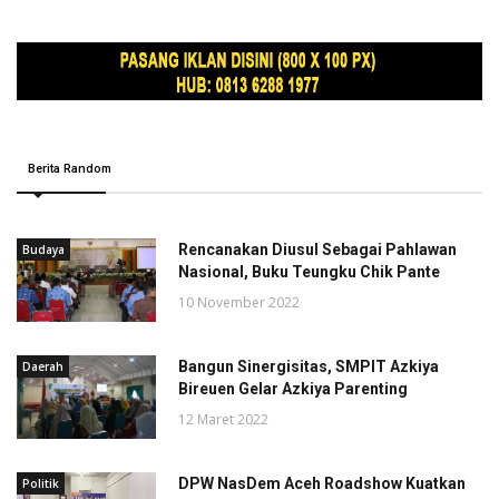
Berita Random
Rencanakan Diusul Sebagai Pahlawan
Budaya
Nasional, Buku Teungku Chik Pante
10 November 2022
Bangun Sinergisitas, SMPIT Azkiya
Daerah
Bireuen Gelar Azkiya Parenting
12 Maret 2022
DPW NasDem Aceh Roadshow Kuatkan
Politik