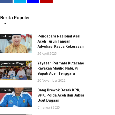
Berita Populer
Pengacara Nasional Asal
Hukum
Aceh Turun Tangan
Advokasi Kasus Kekerasan
26 April 2025
Yayasan Permata Kutacane
Jurnalisme Warga
Rayakan Maulid Nabi, Pj
Bupati Aceh Tenggara
20 November 2022
Bang Brewok Desak KPK,
Daerah
BPK, Polda Aceh dan Jaksa
Usut Dugaan
01 Januari 2025