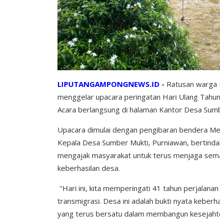
LIPUTANGAMPONGNEWS.ID
-
Ratusan warga 
menggelar upacara peringatan Hari Ulang Tahun
Acara berlangsung di halaman Kantor Desa Sum
Upacara dimulai dengan pengibaran bendera Mera
Kepala Desa Sumber Mukti, Purniawan, bertindak
mengajak masyarakat untuk terus menjaga sem
keberhasilan desa.
"Hari ini, kita memperingati 41 tahun perjalana
transmigrasi. Desa ini adalah bukti nyata keber
yang terus bersatu dalam membangun kesejahte