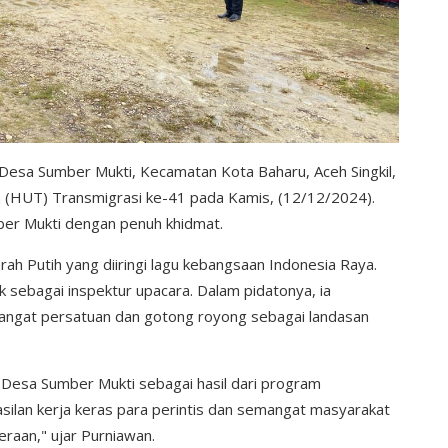
Desa Sumber Mukti, Kecamatan Kota Baharu, Aceh Singkil,
 (HUT) Transmigrasi ke-41 pada Kamis, (12/12/2024).
ber Mukti dengan penuh khidmat.
h Putih yang diiringi lagu kebangsaan Indonesia Raya.
 sebagai inspektur upacara. Dalam pidatonya, ia
angat persatuan dan gotong royong sebagai landasan
n Desa Sumber Mukti sebagai hasil dari program
hasilan kerja keras para perintis dan semangat masyarakat
raan," ujar Purniawan.