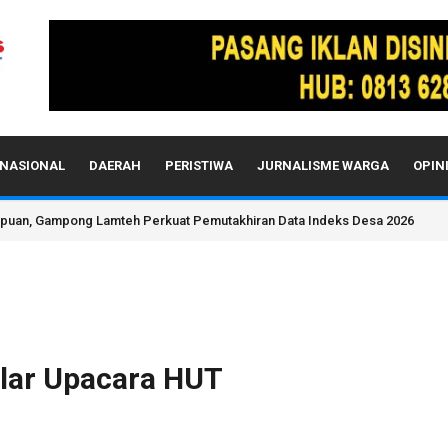
NASIONAL
DAERAH
PERISTIWA
JURNALISME WARGA
OPIN
mpuan, Gampong Lamteh Perkuat Pemutakhiran Data Indeks Desa 2026
lar Upacara HUT