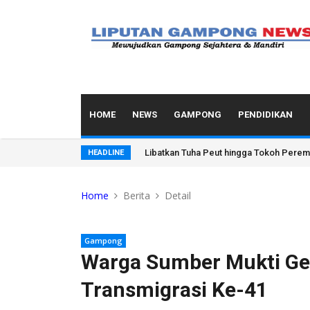
HOME
NEWS
GAMPONG
PENDIDIKAN
Libatkan Tuha Peut hingga Tokoh Pere
HEADLINE
Home
Berita
Detail
Gampong
Warga Sumber Mukti Ge
Transmigrasi Ke-41