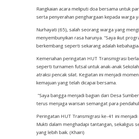
Rangkaian acara meliputi doa bersama untuk par
serta penyerahan penghargaan kepada warga y
Nurhayati (65), salah seorang warga yang mengi
menyembunyikan rasa harunya. "Saya ikut program
berkembang seperti sekarang adalah kebahagiaan
Kemeriahan peringatan HUT Transmigrasi berlan
seperti turnamen futsal untuk anak-anak Sekolah
atraksi pencak silat. Kegiatan ini menjadi mom
kemajuan yang telah dicapai bersama.
"Saya bangga menjadi bagian dari Desa Sumber 
terus menjaga warisan semangat para pendahulu,
Peringatan HUT Transmigrasi ke-41 ini menjadi 
Mukti dalam menghadapi tantangan, sekaligus s
yang lebih baik. (Khairi)