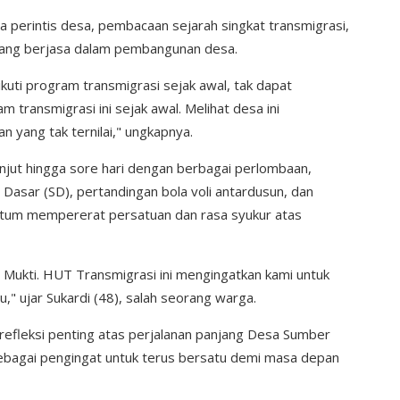
a perintis desa, pembacaan sejarah singkat transmigrasi,
ang berjasa dalam pembangunan desa.
kuti program transmigrasi sejak awal, tak dapat
 transmigrasi ini sejak awal. Melihat desa ini
 yang tak ternilai," ungkapnya.
jut hingga sore hari dengan berbagai perlombaan,
 Dasar (SD), pertandingan bola voli antardusun, dan
entum mempererat persatuan dan rasa syukur atas
Mukti. HUT Transmigrasi ini mengingatkan kami untuk
" ujar Sukardi (48), salah seorang warga.
refleksi penting atas perjalanan panjang Desa Sumber
ebagai pengingat untuk terus bersatu demi masa depan