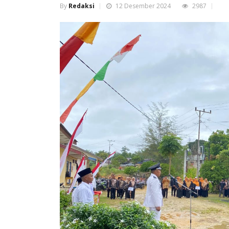
By
Redaksi
12 Desember 2024
2987