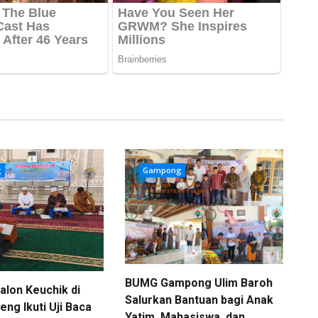
g
Gampong
BUMG Gampong Ulim Baroh
alon Keuchik di
Salurkan Bantuan bagi Anak
ng Ikuti Uji Baca
Yatim, Mahasiswa, dan