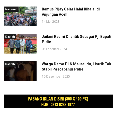
Bamus Pijay Gelar Halal Bihalal di
Nasional
Anjungan Aceh
14 Mei 2023
Jailani Resmi Dilantik Sebagai Pj. Bupati
Daerah
Pidie
05 Februari 2024
Warga Demo PLN Meureudu, Listrik Tak
Daerah
Stabil Pascabanjir Pidie
16 Desember 2025