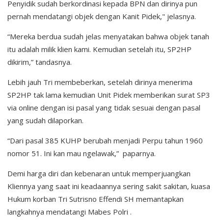
Penyidik sudah berkordinasi kepada BPN dan dirinya pun
pernah mendatangi objek dengan Kanit Pidek," jelasnya.
“Mereka berdua sudah jelas menyatakan bahwa objek tanah
itu adalah milik klien kami. Kemudian setelah itu, SP2HP
dikirim,” tandasnya.
Lebih jauh Tri membeberkan, setelah dirinya menerima
SP2HP tak lama kemudian Unit Pidek memberikan surat SP3
via online dengan isi pasal yang tidak sesuai dengan pasal
yang sudah dilaporkan.
“Dari pasal 385 KUHP berubah menjadi Perpu tahun 1960
nomor 51. Ini kan mau ngelawak,” paparnya.
Demi harga diri dan kebenaran untuk memperjuangkan
Kliennya yang saat ini keadaannya sering sakit sakitan, kuasa
Hukum korban Tri Sutrisno Effendi SH memantapkan
langkahnya mendatangi Mabes Polri .