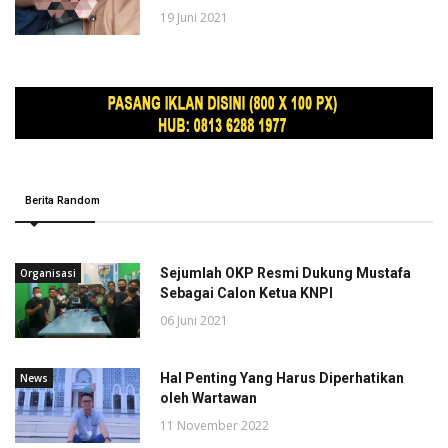
19 Juni 2021
Berita Random
Sejumlah OKP Resmi Dukung Mustafa
Organisasi
Sebagai Calon Ketua KNPI
06 Juni 2021
Hal Penting Yang Harus Diperhatikan
News
oleh Wartawan
11 November 2022