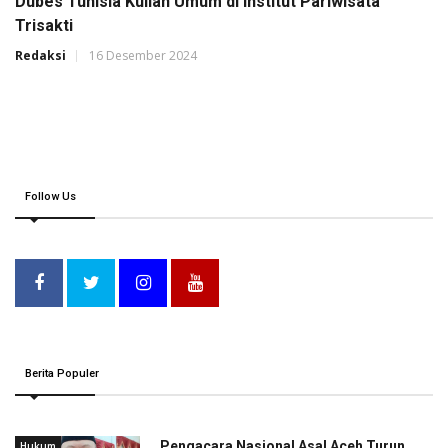
Dubes Tunisia Kuliah Umum di Institut Pariwisata
Trisakti
Redaksi
16 Desember 2024
Follow Us
Berita Populer
Pengacara Nasional Asal Aceh Turun
Hukum