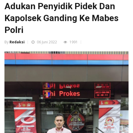
Adukan Penyidik Pidek Dan
Kapolsek Ganding Ke Mabes
Polri
By
Redaksi
06 Juni 2022
1991