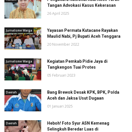
Tangan Advokasi Kasus Kekerasan
26 April 2025
Yayasan Permata Kutacane Rayakan
Jurnalisme Warga
Maulid Nabi, Pj Bupati Aceh Tenggara
20 November 2022
Kegiatan Pemkab Pidie Jaya di
Jurnalisme Warga
Tangkengon Tuai Protes
05 Februari 2023
Bang Brewok Desak KPK, BPK, Polda
Daerah
Aceh dan Jaksa Usut Dugaan
01 Januari 2025
Heboh! Foto Syur ASN Kemenag
Daerah
Selingkuh Beredar Luas di