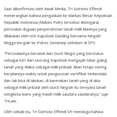
Saat dikonfirmasi oleh Awak Media, Tri Sutrisno Effendi
menerangkan bahwa pengaduan ke Markas Besar Kepolisian
Republik Indonesia (Mabes Polri) tersebut ditengarai
persoalan dugaan penyerobotan tanah milik kliennya yang
dilakukan oleh istri Kapolsek Ganding bernama Ningsih
hingga bergulir ke Polres Sumenep sebelum di SP3.
“Persoalannya berawal dari Gusti Ningsi yang berstatus
sebagai istri dari seorang Kapolsek mengajak tukar guling
tanah yang diakui sebagai milik pribadi. Akan tetapi seiring
berjalannya waktu untuk pengurusan sertifikat terkendala
dan tak bisa di lakukan, di karenakan tanah yang di akui
sebagai milik pribadi oleh Gusti Ningsih itu ternyata tanah
sengketa waris yang masih milik saudara saudaranya,” ujar
TriLaw.
Oleh sebab itu, Tri Sutrisno Effendi SH menduga bahwa