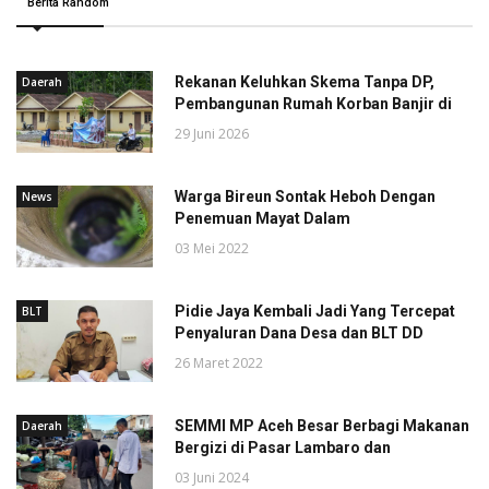
Berita Random
Rekanan Keluhkan Skema Tanpa DP,
Daerah
Pembangunan Rumah Korban Banjir di
29 Juni 2026
Warga Bireun Sontak Heboh Dengan
News
Penemuan Mayat Dalam
03 Mei 2022
Pidie Jaya Kembali Jadi Yang Tercepat
BLT
Penyaluran Dana Desa dan BLT DD
26 Maret 2022
SEMMI MP Aceh Besar Berbagi Makanan
Daerah
Bergizi di Pasar Lambaro dan
03 Juni 2024