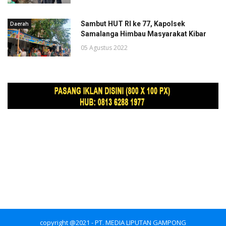
Sambut HUT RI ke 77, Kapolsek
Daerah
Samalanga Himbau Masyarakat Kibar
05 Agustus 2022
copyright @2021 - PT. MEDIA LIPUTAN GAMPONG