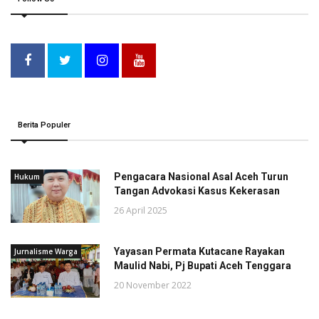
Berita Populer
Pengacara Nasional Asal Aceh Turun
Hukum
Tangan Advokasi Kasus Kekerasan
26 April 2025
Yayasan Permata Kutacane Rayakan
Jurnalisme Warga
Maulid Nabi, Pj Bupati Aceh Tenggara
20 November 2022