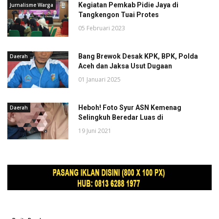
Kegiatan Pemkab Pidie Jaya di
Jurnalisme Warga
Tangkengon Tuai Protes
05 Februari 2023
Bang Brewok Desak KPK, BPK, Polda
Daerah
Aceh dan Jaksa Usut Dugaan
01 Januari 2025
Heboh! Foto Syur ASN Kemenag
Daerah
Selingkuh Beredar Luas di
19 Juni 2021