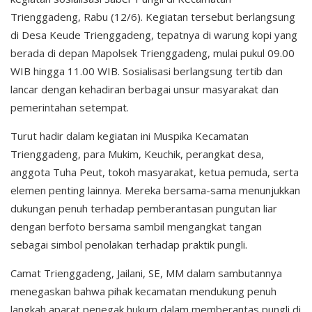
Trienggadeng, Rabu (12/6). Kegiatan tersebut berlangsung
di Desa Keude Trienggadeng, tepatnya di warung kopi yang
berada di depan Mapolsek Trienggadeng, mulai pukul 09.00
WIB hingga 11.00 WIB. Sosialisasi berlangsung tertib dan
lancar dengan kehadiran berbagai unsur masyarakat dan
pemerintahan setempat.
Turut hadir dalam kegiatan ini Muspika Kecamatan
Trienggadeng, para Mukim, Keuchik, perangkat desa,
anggota Tuha Peut, tokoh masyarakat, ketua pemuda, serta
elemen penting lainnya. Mereka bersama-sama menunjukkan
dukungan penuh terhadap pemberantasan pungutan liar
dengan berfoto bersama sambil mengangkat tangan
sebagai simbol penolakan terhadap praktik pungli.
Camat Trienggadeng, Jailani, SE, MM dalam sambutannya
menegaskan bahwa pihak kecamatan mendukung penuh
langkah aparat penegak hukum dalam memberantas pungli di