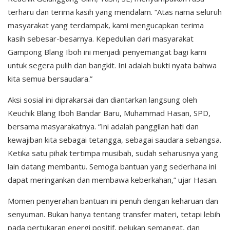
terharu dan terima kasih yang mendalam. “Atas nama seluruh
masyarakat yang terdampak, kami mengucapkan terima
kasih sebesar-besarnya. Kepedulian dari masyarakat
Gampong Blang Iboh ini menjadi penyemangat bagi kami
untuk segera pulih dan bangkit. Ini adalah bukti nyata bahwa
kita semua bersaudara.”
Aksi sosial ini diprakarsai dan diantarkan langsung oleh
Keuchik Blang Iboh Bandar Baru, Muhammad Hasan, SPD,
bersama masyarakatnya. “Ini adalah panggilan hati dan
kewajiban kita sebagai tetangga, sebagai saudara sebangsa.
Ketika satu pihak tertimpa musibah, sudah seharusnya yang
lain datang membantu. Semoga bantuan yang sederhana ini
dapat meringankan dan membawa keberkahan,” ujar Hasan.
Momen penyerahan bantuan ini penuh dengan keharuan dan
senyuman. Bukan hanya tentang transfer materi, tetapi lebih
pada pertukaran energi positif, pelukan semangat, dan