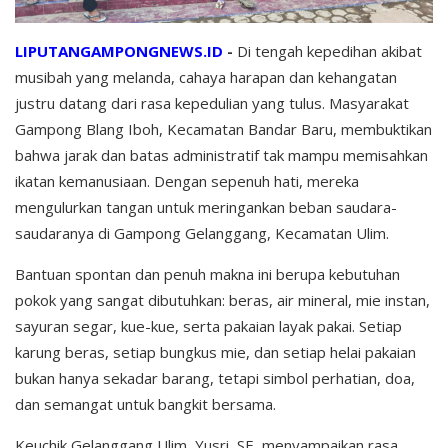
LIPUTANGAMPONGNEWS.ID
-
Di tengah kepedihan akibat
musibah yang melanda, cahaya harapan dan kehangatan
justru datang dari rasa kepedulian yang tulus. Masyarakat
Gampong Blang Iboh, Kecamatan Bandar Baru, membuktikan
bahwa jarak dan batas administratif tak mampu memisahkan
ikatan kemanusiaan. Dengan sepenuh hati, mereka
mengulurkan tangan untuk meringankan beban saudara-
saudaranya di Gampong Gelanggang, Kecamatan Ulim.
Bantuan spontan dan penuh makna ini berupa kebutuhan
pokok yang sangat dibutuhkan: beras, air mineral, mie instan,
sayuran segar, kue-kue, serta pakaian layak pakai. Setiap
karung beras, setiap bungkus mie, dan setiap helai pakaian
bukan hanya sekadar barang, tetapi simbol perhatian, doa,
dan semangat untuk bangkit bersama.
Keuchik Gelanggang Ulim, Yusri, SE, menyampaikan rasa