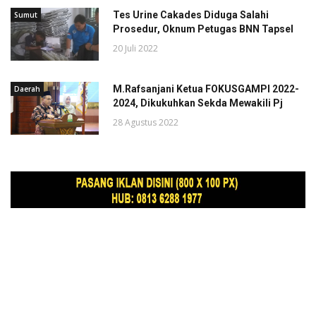
Tes Urine Cakades Diduga Salahi
Sumut
Prosedur, Oknum Petugas BNN Tapsel
20 Juli 2022
M.Rafsanjani Ketua FOKUSGAMPI 2022-
Daerah
2024, Dikukuhkan Sekda Mewakili Pj
28 Agustus 2022