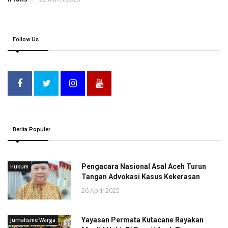
Follow Us
Berita Populer
Pengacara Nasional Asal Aceh Turun
Hukum
Tangan Advokasi Kasus Kekerasan
26 April 2025
Yayasan Permata Kutacane Rayakan
Jurnalisme Warga