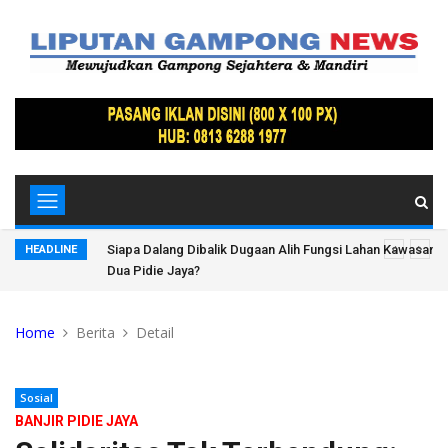
Lindung
Siapa Dalang Dibalik Dugaan Alih Fungsi Lahan Kawasan 
HEADLINE
Dua Pidie Jaya?
Home
Berita
Detail
Sosial
BANJIR PIDIE JAYA