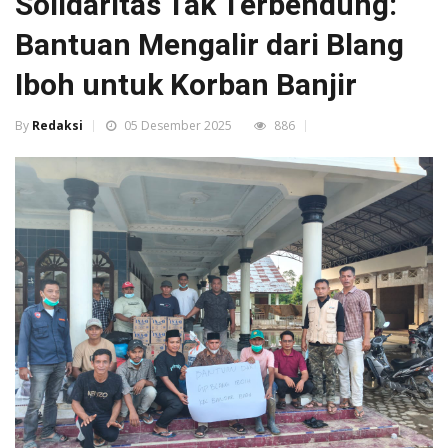
Solidaritas Tak Terbendung:
Bantuan Mengalir dari Blang
Iboh untuk Korban Banjir
By
Redaksi
05 Desember 2025
886