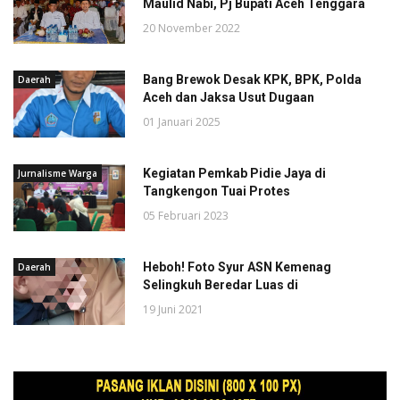
Maulid Nabi, Pj Bupati Aceh Tenggara
20 November 2022
Bang Brewok Desak KPK, BPK, Polda
Daerah
Aceh dan Jaksa Usut Dugaan
01 Januari 2025
Kegiatan Pemkab Pidie Jaya di
Jurnalisme Warga
Tangkengon Tuai Protes
05 Februari 2023
Heboh! Foto Syur ASN Kemenag
Daerah
Selingkuh Beredar Luas di
19 Juni 2021