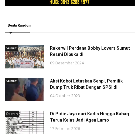
Berita Random
Rakerwil Perdana Bobby Lovers Sumut
Sumut
Resmi Dibuka di
09 Desember 2024
Aksi Koboi Letuskan Senpi, Pemilik
Sumut
Dump Truk Ribut Dengan SPSI di
04 Oktober 2023
Di Pidie Jaya dari Kadis Hingga Kabag
Daerah
Turun Kelas Jadi Agen Lumo
17 Februari 2026