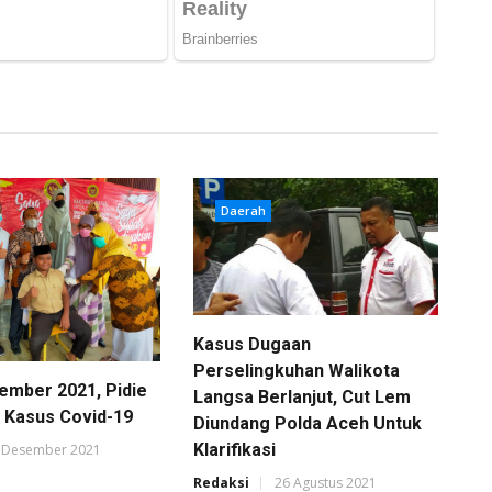
Daerah
Kasus Dugaan
Perselingkuhan Walikota
ember 2021, Pidie
Langsa Berlanjut, Cut Lem
L Kasus Covid-19
Diundang Polda Aceh Untuk
Klarifikasi
 Desember 2021
Redaksi
26 Agustus 2021