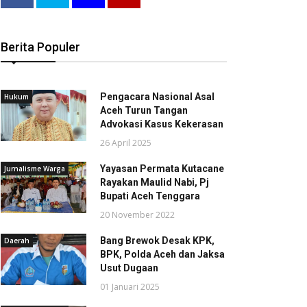
Berita Populer
Pengacara Nasional Asal
Hukum
Aceh Turun Tangan
Advokasi Kasus Kekerasan
26 April 2025
Yayasan Permata Kutacane
Jurnalisme Warga
Rayakan Maulid Nabi, Pj
Bupati Aceh Tenggara
20 November 2022
Bang Brewok Desak KPK,
Daerah
BPK, Polda Aceh dan Jaksa
Usut Dugaan
01 Januari 2025