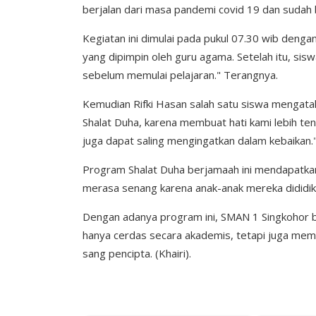
berjalan dari masa pandemi covid 19 dan sudah 
Kegiatan ini dimulai pada pukul 07.30 wib denga
yang dipimpin oleh guru agama. Setelah itu, sis
sebelum memulai pelajaran." Terangnya.
Kemudian Rifki Hasan salah satu siswa mengata
Shalat Duha, karena membuat hati kami lebih ten
juga dapat saling mengingatkan dalam kebaikan."
Program Shalat Duha berjamaah ini mendapatkan 
merasa senang karena anak-anak mereka dididik 
Dengan adanya program ini, SMAN 1 Singkohor 
hanya cerdas secara akademis, tetapi juga memi
sang pencipta. (Khairi).