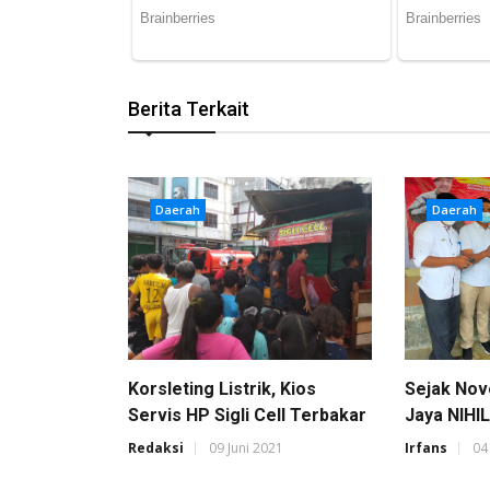
Berita Terkait
Daerah
Daerah
Korsleting Listrik, Kios
Sejak Nov
Servis HP Sigli Cell Terbakar
Jaya NIHI
Redaksi
09 Juni 2021
Irfans
04