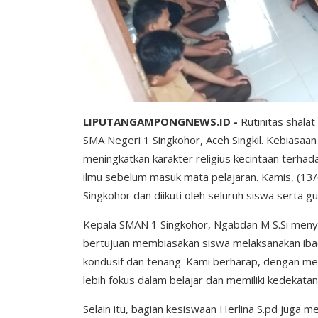
LIPUTANGAMPONGNEWS.ID -
Rutinitas shala
SMA Negeri 1 Singkohor, Aceh Singkil. Kebiasaan
meningkatkan karakter religius kecintaan ter
ilmu sebelum masuk mata pelajaran. Kamis, (13/6
Singkohor dan diikuti oleh seluruh siswa serta gu
Kepala SMAN 1 Singkohor, Ngabdan M S.Si menyam
bertujuan membiasakan siswa melaksanakan ibad
kondusif dan tenang. Kami berharap, dengan mel
lebih fokus dalam belajar dan memiliki kedekatan 
Selain itu, bagian kesiswaan Herlina S.pd juga m