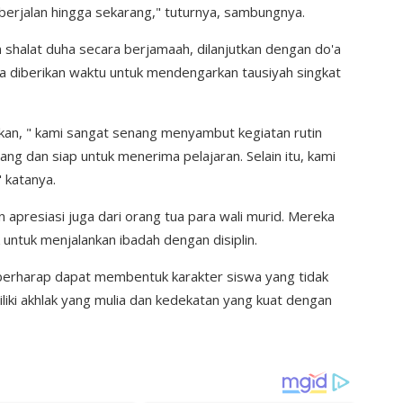
berjalan hingga sekarang," tuturnya, sambungnya.
n shalat duha secara berjamaah, dilanjutkan dengan do'a
wa diberikan waktu untuk mendengarkan tausiyah singkat
kan, " kami sangat senang menyambut kegiatan rutin
ang dan siap untuk menerima pelajaran. Selain itu, kami
 katanya.
apresiasi juga dari orang tua para wali murid. Mereka
untuk menjalankan ibadah dengan disiplin.
berharap dapat membentuk karakter siswa yang tidak
liki akhlak yang mulia dan kedekatan yang kuat dengan