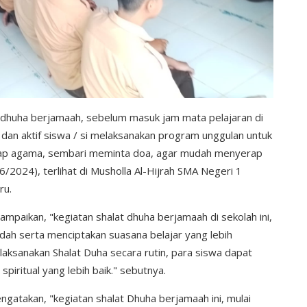
t dhuha berjamaah, sebelum masuk jam mata pelajaran di
 dan aktif siswa / si melaksanakan program unggulan untuk
hadap agama, sembari meminta doa, agar mudah menyerap
/2024), terlihat di Musholla Al-Hijrah SMA Negeri 1
ru.
paikan, "kegiatan shalat dhuha berjamaah di sekolah ini,
ah serta menciptakan suasana belajar yang lebih
aksanakan Shalat Duha secara rutin, para siswa dapat
spiritual yang lebih baik." sebutnya.
engatakan, "kegiatan shalat Dhuha berjamaah ini, mulai