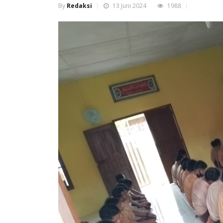
By
Redaksi
13 Juni 2024
1988