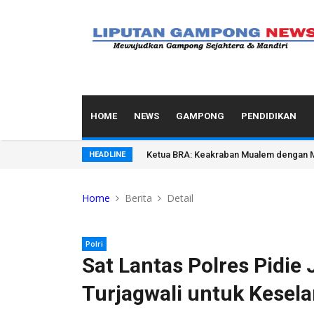
HOME
NEWS
GAMPONG
PENDIDIKAN
Ketua BRA: Keakraban Mualem dengan M
HEADLINE
Home
Berita
Detail
Polri
Sat Lantas Polres Pidie
Turjagwali untuk Kesel