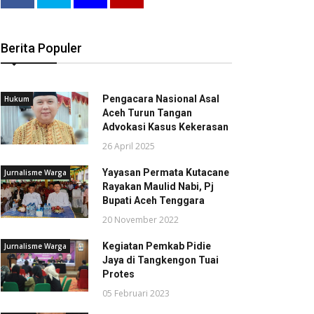
Berita Populer
Pengacara Nasional Asal
Hukum
Aceh Turun Tangan
Advokasi Kasus Kekerasan
26 April 2025
Yayasan Permata Kutacane
Jurnalisme Warga
Rayakan Maulid Nabi, Pj
Bupati Aceh Tenggara
20 November 2022
Kegiatan Pemkab Pidie
Jurnalisme Warga
Jaya di Tangkengon Tuai
Protes
05 Februari 2023