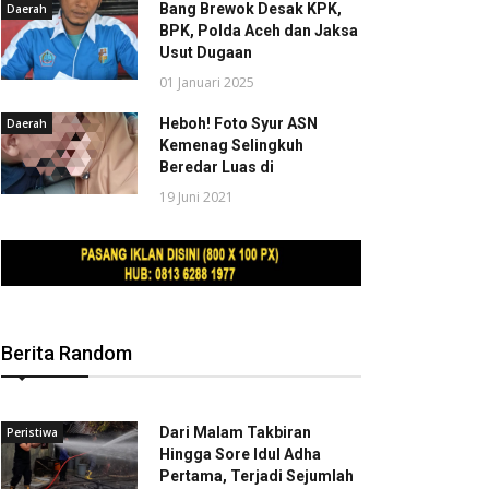
Bang Brewok Desak KPK,
Daerah
BPK, Polda Aceh dan Jaksa
Usut Dugaan
01 Januari 2025
Heboh! Foto Syur ASN
Daerah
Kemenag Selingkuh
Beredar Luas di
19 Juni 2021
Berita Random
Dari Malam Takbiran
Peristiwa
Hingga Sore Idul Adha
Pertama, Terjadi Sejumlah