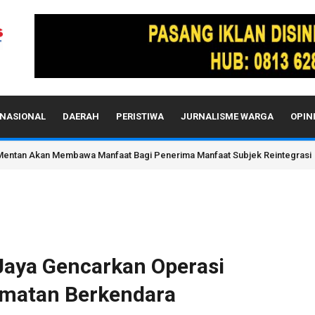
NASIONAL
DAERAH
PERISTIWA
JURNALISME WARGA
OPIN
entan Akan Membawa Manfaat Bagi Penerima Manfaat Subjek Reintegrasi
 Jaya Gencarkan Operasi
amatan Berkendara