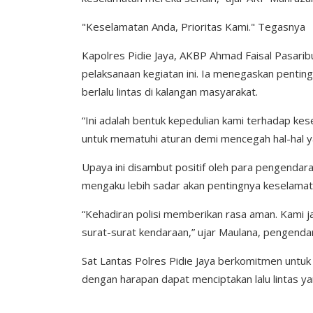
"Keselamatan Anda, Prioritas Kami." Tegasnya
Kapolres Pidie Jaya, AKBP Ahmad Faisal Pasaribu,
pelaksanaan kegiatan ini. Ia menegaskan pent
berlalu lintas di kalangan masyarakat.
“Ini adalah bentuk kepedulian kami terhadap 
untuk mematuhi aturan demi mencegah hal-hal ya
Upaya ini disambut positif oleh para pengendara 
mengaku lebih sadar akan pentingnya keselamatan
“Kehadiran polisi memberikan rasa aman. Kami 
surat-surat kendaraan,” ujar Maulana, pengenda
Sat Lantas Polres Pidie Jaya berkomitmen untuk 
dengan harapan dapat menciptakan lalu lintas yang