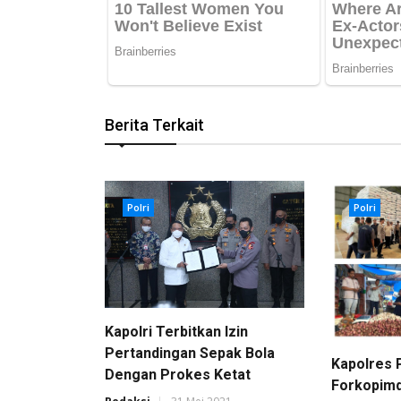
Berita Terkait
Polri
Polri
Kapolri Terbitkan Izin
Pertandingan Sepak Bola
Kapolres 
Dengan Prokes Ketat
Forkopimd