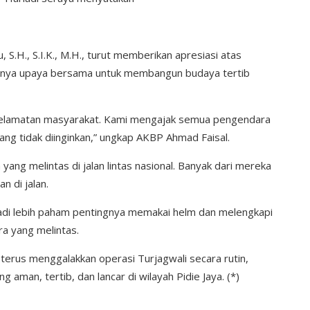
 S.H., S.I.K., M.H., turut memberikan apresiasi atas
ingnya upaya bersama untuk membangun budaya tertib
keselamatan masyarakat. Kami mengajak semua pengendara
ng tidak diinginkan,” ungkap AKBP Ahmad Faisal.
yang melintas di jalan lintas nasional. Banyak dari mereka
 di jalan.
jadi lebih paham pentingnya memakai helm dan melengkapi
ra yang melintas.
terus menggalakkan operasi Turjagwali secara rutin,
 aman, tertib, dan lancar di wilayah Pidie Jaya. (*)