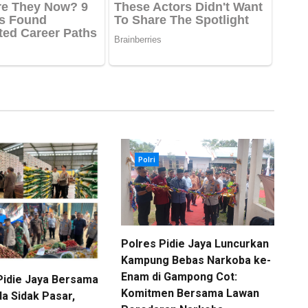
Polri
Polres Pidie Jaya Luncurkan
Kampung Bebas Narkoba ke-
Enam di Gampong Cot:
Pidie Jaya Bersama
Komitmen Bersama Lawan
a Sidak Pasar,